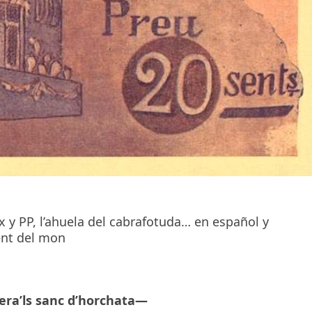
ox y PP, l’ahuela del cabrafotuda… en español y
vent del mon
era’ls sanc d’horchata—