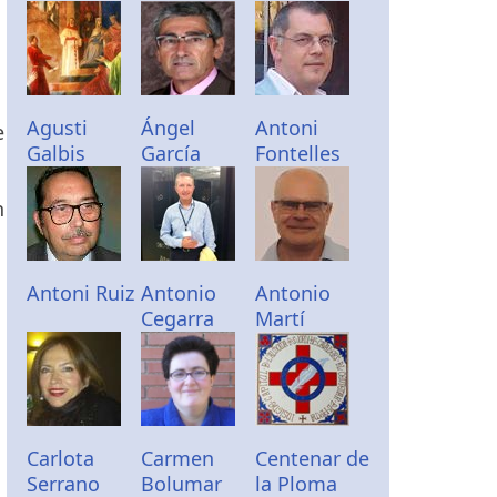
Agusti
Ángel
Antoni
e
Galbis
García
Fontelles
n
Antoni Ruiz
Antonio
Antonio
Cegarra
Martí
Carlota
Carmen
Centenar de
Serrano
Bolumar
la Ploma