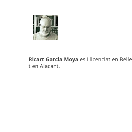
Ricart Garcia Moya
es Llicenciat en Belle
t en Alacant.