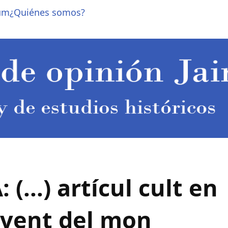
um
¿Quiénes somos?
...) artícul cult en
l vent del mon