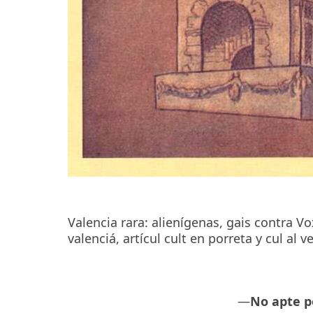
Valencia rara: alienígenas, gais contra V
valenciá, artícul cult en porreta y cul al 
—
No apte p