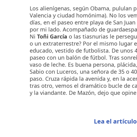
Los alienígenas, según Obama, pululan po
Valencia y ciudad homónima). No los ve
días, en el paseo entre playa de San Juan
por mi lado. Acompañado de guardaespald
Ni
Toñi García
o las tiasnurias le persegu
o un extraterrestre? Por el mismo lugar
educado, vestido de futbolista. De unos 4
paseo con un balón de fútbol. Tras sonreí
vaso de leche. Es buena persona, plácida,
Sabio con Luceros, una señora de 35 o 40
paso. Cruza rápida la avenida y, en la ace
tras otro, vemos el dramático bucle de ca
y la viandante. De Mazón, dejo que opine
Lea el artícul