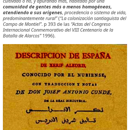
cultivado o no, y apurando más, habitado por una
comunidad de gentes más o menos homogéneas,
atendiendo a sus orígenes
, procedencia o sistema de vida,
predominantemente rural”
(
“La colonización santiaguista del
Campo de Montiel”
. p 393 de las
“Actas del Congreso
Internacional Conmemorativo del VIII Centenario de la
Batalla de Alarcos”
1996).