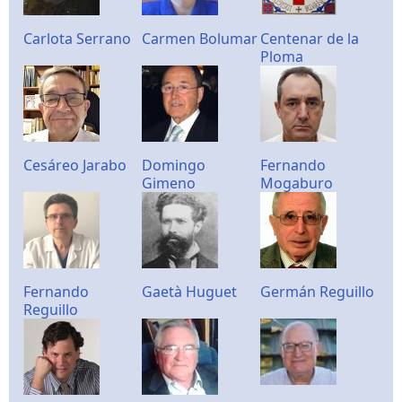
Carlota Serrano
Carmen Bolumar
Centenar de la
Ploma
Cesáreo Jarabo
Domingo
Fernando
Gimeno
Mogaburo
Fernando
Gaetà Huguet
Germán Reguillo
Reguillo