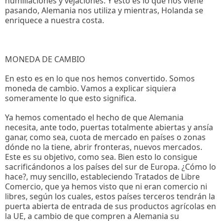
humillaciones y vejaciones. Y esto es lo que nos viene
pasando, Alemania nos utiliza y mientras, Holanda se
enriquece a nuestra costa.
MONEDA DE CAMBIO
En esto es en lo que nos hemos convertido. Somos
moneda de cambio. Vamos a explicar siquiera
someramente lo que esto significa.
Ya hemos comentado el hecho de que Alemania
necesita, ante todo, puertas totalmente abiertas y ansía
ganar, como sea, cuota de mercado en países o zonas
dónde no la tiene, abrir fronteras, nuevos mercados.
Este es su objetivo, como sea. Bien esto lo consigue
sacrificándonos a los países del sur de Europa. ¿Cómo lo
hace?, muy sencillo, estableciendo Tratados de Libre
Comercio, que ya hemos visto que ni eran comercio ni
libres, según los cuales, estos países terceros tendrán la
puerta abierta de entrada de sus productos agrícolas en
la UE, a cambio de que compren a Alemania su