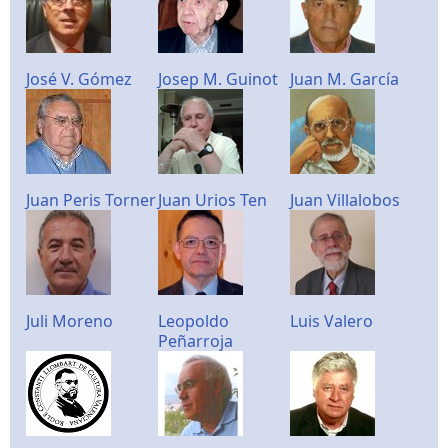
José V. Gómez
Josep M. Guinot
Juan M. García
Juan Peris Torner
Juan Urios Ten
Juan Villalobos
Juli Moreno
Leopoldo
Luis Valero
Peñarroja