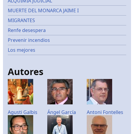
ALQUIMIA JUDICIAL
MUERTE DEL MONARCA JAIME I
MIGRANTES
Renfe desespera
Prevenir incendios
Los mejores
Autores
Agusti Galbis
Ángel García
Antoni Fontelles