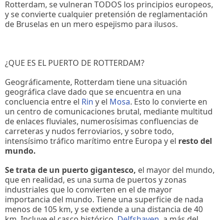
Rotterdam, se vulneran TODOS los principios europeos,
y se convierte cualquier pretensión de reglamentación
de Bruselas en un mero espejismo para ilusos.
¿QUE ES EL PUERTO DE ROTTERDAM?
Geográficamente, Rotterdam tiene una situación
geográfica clave dado que se encuentra en una
concluencia entre el
Rin
y el
Mosa
. Esto lo convierte en
un centro de comunicaciones brutal, mediante multitud
de enlaces fluviales, numerosísimas confluencias de
carreteras y nudos ferroviarios, y sobre todo,
intensísimo tráfico marítimo entre Europa y el
resto del
mundo.
Se trata de un puerto gigantesco,
el mayor del mundo,
que en realidad, es una suma de puertos y zonas
industriales que lo convierten en el de mayor
importancia del mundo. Tiene una superficie de nada
menos de 105 km, y se extiende a una distancia de 40
km. Incluye el casco histórico,
Delfshaven
, a más del