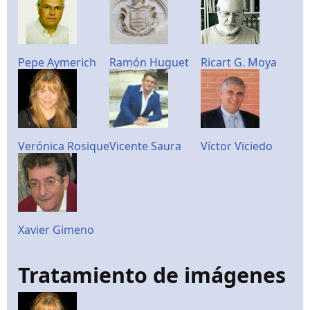
Pepe Aymerich
Ramón Huguet
Ricart G. Moya
Verónica Rosique
Vicente Saura
Víctor Viciedo
Xavier Gimeno
Tratamiento de imágenes