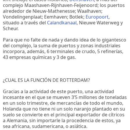
complejo Maashaven-Rijnhaven-Feijenoord; los puertos
alrededor de Nieuw-Mathenesse; Waalhaven;
Vondelingenplaat; Eemhaven; Botlek;
Europoort
,
situado a través del
Calandkanaal
, Nieuwe Waterweg y
Scheur.
Para que no falte de nada y dando idea de lo gigantesco
del complejo, la suma de puertos y zonas industriales
incorpora, además, 6 terminales de crudo, 5 refinerías,
43 empresas químicas y 3 de gas.
¿CUAL ES LA FUNCIÓN DE ROTTERDAM?
Gracias a la actividad de este puerto, una actividad
incesante en el que se mueven 3’5 millones de toneladas
en un solo trimestre, de mercancías de todo el mundo,
Holanda que no tiene ni un solo naranjo plantado en su
suelo se convierte en el principal exportador de cítricos
a Alemania, sin importarle la procedencia de estos, ya
sea africana, sudamericana, o asiática.