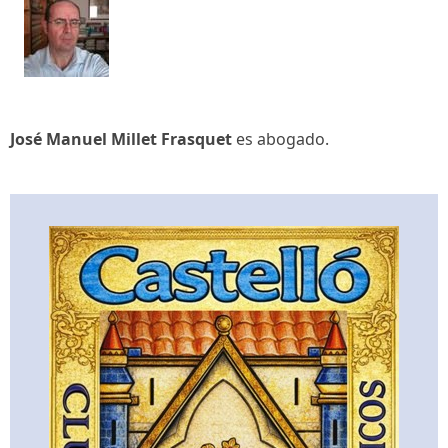
José Manuel Millet Frasquet
es abogado.