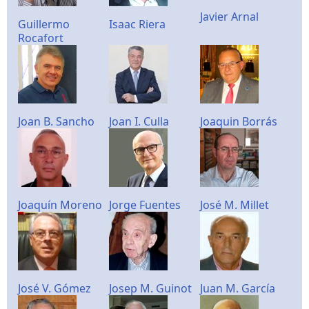
Javier Arnal
Guillermo
Isaac Riera
Rocafort
Joan B. Sancho
Joan I. Culla
Joaquin Borrás
Joaquín Moreno
Jorge Fuentes
José M. Millet
José V. Gómez
Josep M. Guinot
Juan M. García