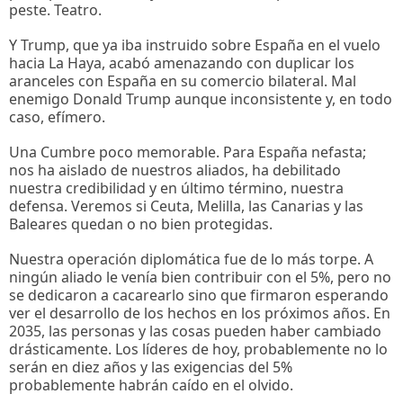
peste. Teatro.
Y Trump, que ya iba instruido sobre España en el vuelo
hacia La Haya, acabó amenazando con duplicar los
aranceles con España en su comercio bilateral. Mal
enemigo Donald Trump aunque inconsistente y, en todo
caso, efímero.
Una Cumbre poco memorable. Para España nefasta;
nos ha aislado de nuestros aliados, ha debilitado
nuestra credibilidad y en último término, nuestra
defensa. Veremos si Ceuta, Melilla, las Canarias y las
Baleares quedan o no bien protegidas.
Nuestra operación diplomática fue de lo más torpe. A
ningún aliado le venía bien contribuir con el 5%, pero no
se dedicaron a cacarearlo sino que firmaron esperando
ver el desarrollo de los hechos en los próximos años. En
2035, las personas y las cosas pueden haber cambiado
drásticamente. Los líderes de hoy, probablemente no lo
serán en diez años y las exigencias del 5%
probablemente habrán caído en el olvido.