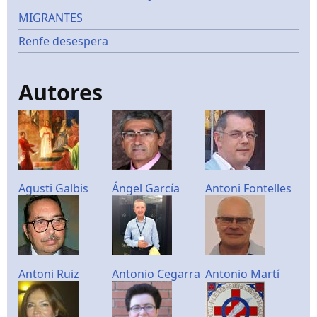
MIGRANTES
Renfe desespera
Autores
Agusti Galbis
Ángel García
Antoni Fontelles
Antoni Ruiz
Antonio Cegarra
Antonio Martí