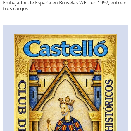
Embajador de España en Bruselas WEU en 1997, entre o
tros cargos.