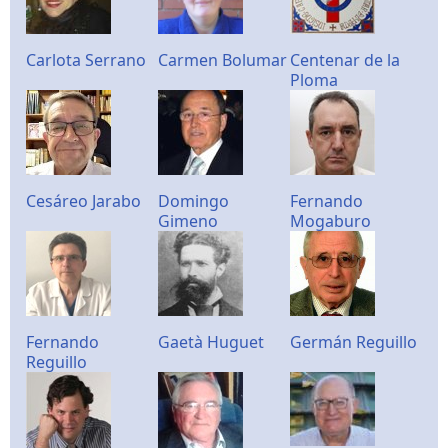
Carlota Serrano
Carmen Bolumar
Centenar de la
Ploma
Cesáreo Jarabo
Domingo
Fernando
Gimeno
Mogaburo
Fernando
Gaetà Huguet
Germán Reguillo
Reguillo