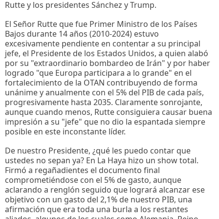
Rutte y los presidentes Sánchez y Trump.
El Señor Rutte que fue Primer Ministro de los Países
Bajos durante 14 años (2010-2024) estuvo
excesivamente pendiente en contentar a su principal
jefe, el Presidente de los Estados Unidos, a quien alabó
por su "extraordinario bombardeo de Irán" y por haber
logrado "que Europa participara a lo grande" en el
fortalecimiento de la OTAN contribuyendo de forma
unánime y anualmente con el 5% del PIB de cada país,
progresivamente hasta 2035. Claramente sonrojante,
aunque cuando menos, Rutte consiguiera causar buena
impresión a su "jefe" que no dio la espantada siempre
posible en este inconstante líder.
De nuestro Presidente, ¿qué les puedo contar que
ustedes no sepan ya? En La Haya hizo un show total.
Firmó a regañadientes el documento final
comprometiéndose con el 5% de gasto, aunque
aclarando a renglón seguido que logrará alcanzar ese
objetivo con un gasto del 2,1% de nuestro PIB, una
afirmación que era toda una burla a los restantes