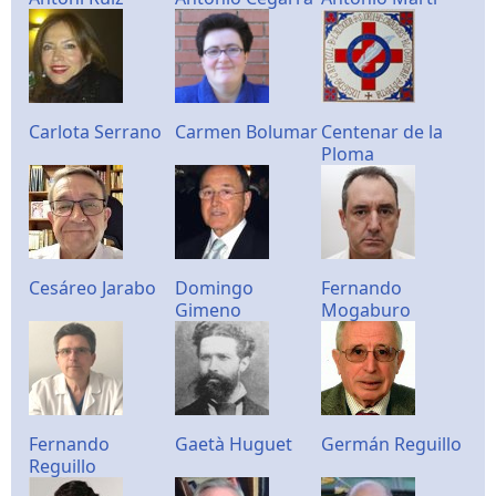
Carlota Serrano
Carmen Bolumar
Centenar de la
Ploma
Cesáreo Jarabo
Domingo
Fernando
Gimeno
Mogaburo
Fernando
Gaetà Huguet
Germán Reguillo
Reguillo