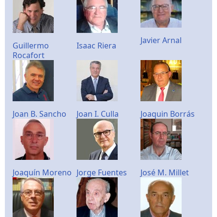
Javier Arnal
Guillermo
Isaac Riera
Rocafort
Joan B. Sancho
Joan I. Culla
Joaquin Borrás
Joaquín Moreno
Jorge Fuentes
José M. Millet