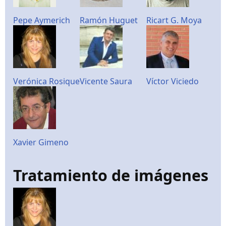
Pepe Aymerich
Ramón Huguet
Ricart G. Moya
Verónica Rosique
Vicente Saura
Víctor Viciedo
Xavier Gimeno
Tratamiento de imágenes