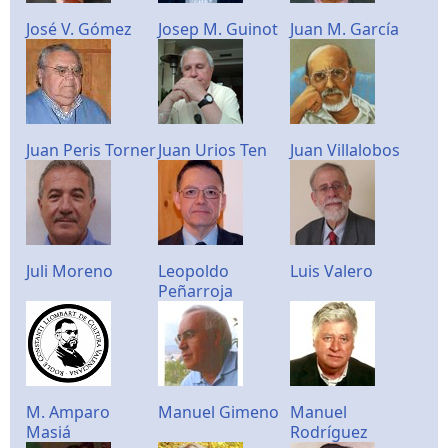
José V. Gómez
Josep M. Guinot
Juan M. García
Juan Peris Torner
Juan Urios Ten
Juan Villalobos
Juli Moreno
Leopoldo
Luis Valero
Peñarroja
M. Amparo
Manuel Gimeno
Manuel
Masiá
Rodríguez