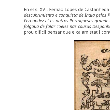
En el s. XVI, Fernão Lopes de Castanheda (
descubrimiento e conquista de India pelos 
Fernandez et os outros Portugueses grand
folgaua de falar coeles nas cousas Despanh
prou dificil pensar que eixa amistat i con