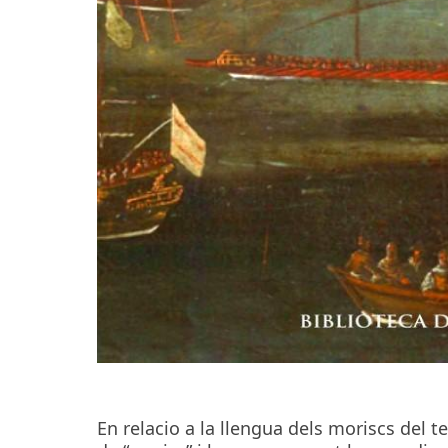
En relacio a la llengua dels moriscs del t