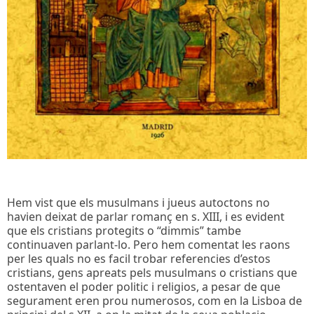
Hem vist que els musulmans i jueus autoctons no
havien deixat de parlar romanç en s. XIII, i es evident
que els cristians protegits o “dimmis” tambe
continuaven parlant-lo. Pero hem comentat les raons
per les quals no es facil trobar referencies d’estos
cristians, gens apreats pels musulmans o cristians que
ostentaven el poder politic i religios, a pesar de que
segurament eren prou numerosos, com en la Lisboa de