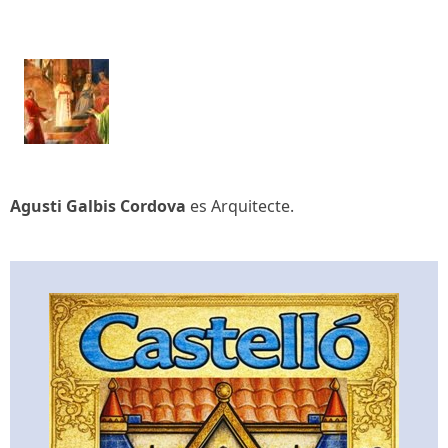
Agusti Galbis Cordova
es Arquitecte.