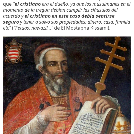
que
“
el cristiano
era el dueño, ya que los musulmanes en el
momento de la tregua debían cumplir las cláusulas del
acuerdo y
el cristiano en este caso debía sentirse
seguro
y tener a salvo sus propiedades: dinero, casa, familia
etc”
(
“Fetuas, nawazil…”
de El Mostapha Kissami).