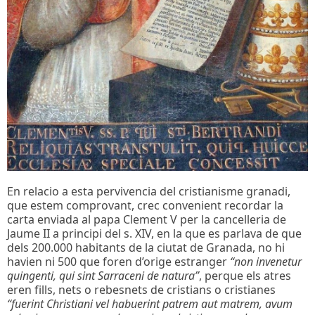
En relacio a esta pervivencia del cristianisme granadi,
que estem comprovant, crec convenient recordar la
carta enviada al papa Clement V per la cancelleria de
Jaume II a principi del s. XIV, en la que es parlava de que
dels 200.000 habitants de la ciutat de Granada, no hi
havien ni 500 que foren d’orige estranger
“non invenetur
quingenti, qui sint Sarraceni de natura”
, perque els atres
eren fills, nets o rebesnets de cristians o cristianes
“fuerint Christiani vel habuerint patrem aut matrem, avum