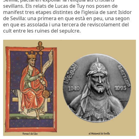
sevillans. Els relats de Lucas de Tuy nos posen de
manifest tres etapes distintes de l’iglesia de sant Isidor
de Sevilla: una primera en que està en peu, una segon
en que es assolada i una tercera de reviscolament del
cult entre les ruines del sepulcre.