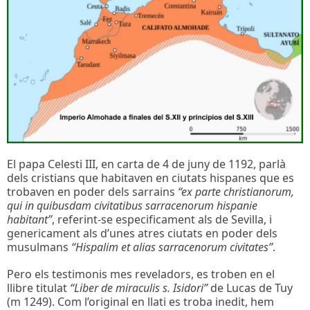
El papa Celesti III, en carta de 4 de juny de 1192, parlà
dels cristians que habitaven en ciutats hispanes que es
trobaven en poder dels sarrains
“ex parte christianorum,
qui in quibusdam civitatibus sarracenorum hispanie
habitant”
, referint-se especificament als de Sevilla, i
genericament als d’unes atres ciutats en poder dels
musulmans
“Hispalim et alias sarracenorum civitates”
.
Pero els testimonis mes reveladors, es troben en el
llibre titulat
“Liber de miraculis s. Isidori”
de Lucas de Tuy
(m 1249). Com l’original en llati es troba inedit, hem