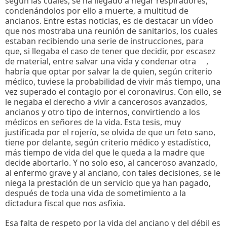
según las cuales, se ha llegado a negar respiradores,
condenándolos por ello a muerte, a multitud de
ancianos. Entre estas noticias, es de destacar un vídeo
que nos mostraba una reunión de sanitarios, los cuales
estaban recibiendo una serie de instrucciones, para
que, si llegaba el caso de tener que decidir, por escasez
de material, entre salvar una vida y condenar otra ,
habría que optar por salvar la de quien, según criterio
médico, tuviese la probabilidad de vivir más tiempo, una
vez superado el contagio por el coronavirus. Con ello, se
le negaba el derecho a vivir a cancerosos avanzados,
ancianos y otro tipo de internos, convirtiendo a los
médicos en señores de la vida. Esta tesis, muy
justificada por el rojerío, se olvida de que un feto sano,
tiene por delante, según criterio médico y estadístico,
más tiempo de vida del que le queda a la madre que
decide abortarlo. Y no solo eso, al canceroso avanzado,
al enfermo grave y al anciano, con tales decisiones, se le
niega la prestación de un servicio que ya han pagado,
después de toda una vida de sometimiento a la
dictadura fiscal que nos asfixia.
Esa falta de respeto por la vida del anciano y del débil es