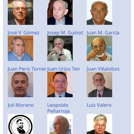
José V. Gómez
Josep M. Guinot
Juan M. García
Juan Peris Torner
Juan Urios Ten
Juan Villalobos
Juli Moreno
Leopoldo
Luis Valero
Peñarroja