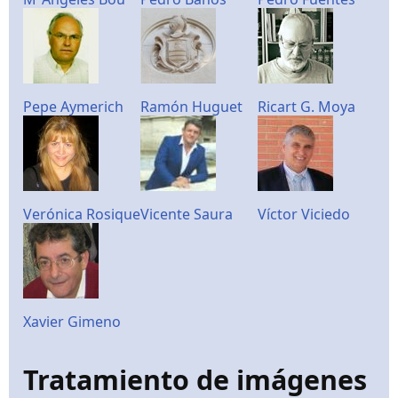
Pepe Aymerich
Ramón Huguet
Ricart G. Moya
Verónica Rosique
Vicente Saura
Víctor Viciedo
Xavier Gimeno
Tratamiento de imágenes