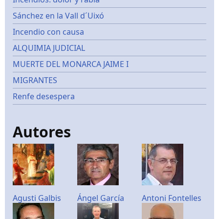
Sánchez en la Vall d´Uixó
Incendio con causa
ALQUIMIA JUDICIAL
MUERTE DEL MONARCA JAIME I
MIGRANTES
Renfe desespera
Autores
Agusti Galbis
Ángel García
Antoni Fontelles