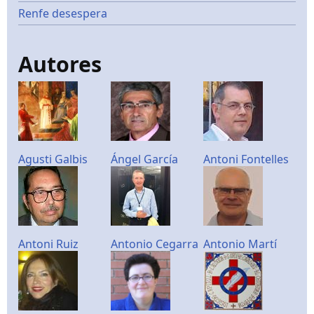
Renfe desespera
Autores
Agusti Galbis
Ángel García
Antoni Fontelles
Antoni Ruiz
Antonio Cegarra
Antonio Martí