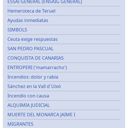
ESSAI GÉNÉRAL (ENSAIG GENERAL)
Hemeroteca de Teruel
Ayudas inmediatas
SIMBOLS
Ceuta exige respuestas
SAN PEDRO PASCUAL
CONQUISTA DE CANARIAS
ENTROPERI ('mamarracho')
Incendios: dolor y rabia
Sánchez en la Vall d´Uixó
Incendio con causa
ALQUIMIA JUDICIAL
MUERTE DEL MONARCA JAIME I
MIGRANTES