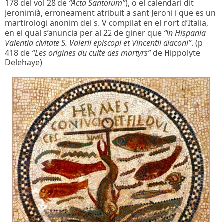
178 del vol 28 de
“Acta Santorum”
), o el calendari dit
Jeronimià, erroneament atribuit a sant Jeroni i que es un
martirologi anonim del s. V compilat en el nort d’Italia,
en el qual s’anuncia per al 22 de giner que
“in Hispania
Valentia civitate S. Valerii episcopi et Vincentii diaconi”
. (p
418 de
“Les origines du culte des martyrs”
de Hippolyte
Delehaye)