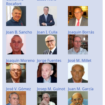
Rocafort
Joan B. Sancho
Joan I. Culla
Joaquin Borrás
Joaquín Moreno
Jorge Fuentes
José M. Millet
José V. Gómez
Josep M. Guinot
Juan M. García