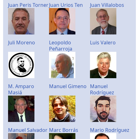
Juan Peris Torner
Juan Urios Ten
Juan Villalobos
Juli Moreno
Leopoldo
Luis Valero
Peñarroja
M. Amparo
Manuel Gimeno
Manuel
Masiá
Rodríguez
Manuel Salvador
Marc Borrás
Mario Rodríguez