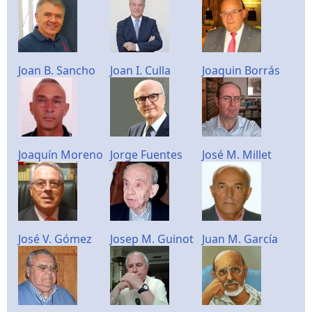
Joan B. Sancho
Joan I. Culla
Joaquin Borrás
Joaquín Moreno
Jorge Fuentes
José M. Millet
José V. Gómez
Josep M. Guinot
Juan M. García