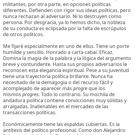
militantes, por otra parte, en opciones políticas
diferentes. Defienden con rigor sus ideas políticas, pero
nunca rechazan al adversario. Ni lo destruyen como
persona. Por desgracia, ya lo hemos dicho, la nobleza
de su conducta es eclipsada por la falta de escrúpulos
de otros políticos.
Me fijaré especialmente en uno de ellos. Tiene un porte
humilde y sencillo. Honrado a carta cabal. Eficaz.
Domina la magia de la palabra y la lógica del argumento
breve y contundente. Hasta sus propios adversarios le
reconocen esta elegancia espiritual. Pese a su juventud
tiene una trayectoria política brillante. Nunca ha
necesitado de la demagogia o del recurso fácil y
acomplejado de aparecer más
progre
que los
mismos
progres
. Todo lo contrario. Su mochila de
andadura política contiene convicciones muy sólidas y
arraigadas. Inalienables en el mercadeo de las
transacciones políticas.
Económicamente tiene las espaldas cubiertas. Es la
antítesis del político profesional. Como don Alejandro