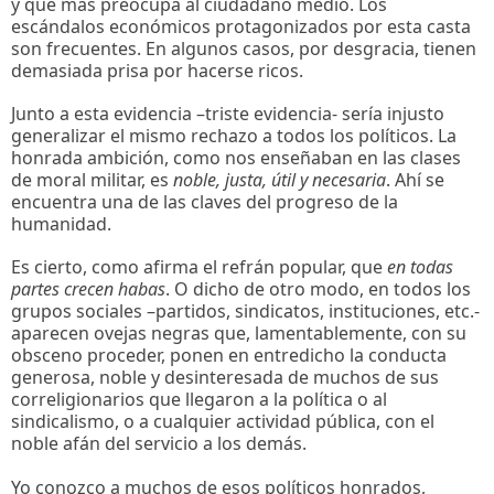
y que más preocupa al ciudadano medio. Los
escándalos económicos protagonizados por esta casta
son frecuentes. En algunos casos, por desgracia, tienen
demasiada prisa por hacerse ricos.
Junto a esta evidencia –triste evidencia- sería injusto
generalizar el mismo rechazo a todos los políticos. La
honrada ambición, como nos enseñaban en las clases
de moral militar, es
noble, justa, útil y necesaria
. Ahí se
encuentra una de las claves del progreso de la
humanidad.
Es cierto, como afirma el refrán popular, que
en todas
partes crecen habas
. O dicho de otro modo, en todos los
grupos sociales –partidos, sindicatos, instituciones, etc.-
aparecen ovejas negras que, lamentablemente, con su
obsceno proceder, ponen en entredicho la conducta
generosa, noble y desinteresada de muchos de sus
correligionarios que llegaron a la política o al
sindicalismo, o a cualquier actividad pública, con el
noble afán del servicio a los demás.
Yo conozco a muchos de esos políticos honrados,