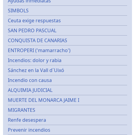
Ayudas inmediatas
SIMBOLS
Ceuta exige respuestas
SAN PEDRO PASCUAL
CONQUISTA DE CANARIAS
ENTROPERI ('mamarracho')
Incendios: dolor y rabia
Sánchez en la Vall d´Uixó
Incendio con causa
ALQUIMIA JUDICIAL
MUERTE DEL MONARCA JAIME I
MIGRANTES
Renfe desespera
Prevenir incendios