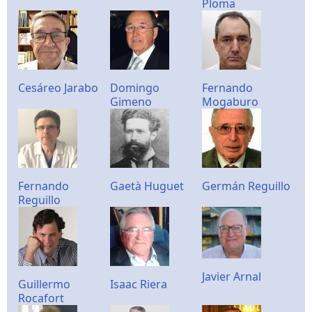
Ploma
Cesáreo Jarabo
Domingo
Fernando
Gimeno
Mogaburo
Fernando
Gaetà Huguet
Germán Reguillo
Reguillo
Javier Arnal
Guillermo
Isaac Riera
Rocafort