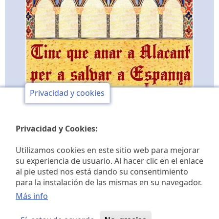
Privacidad y cookies
Privacidad y Cookies:
Utilizamos cookies en este sitio web para mejorar
su experiencia de usuario. Al hacer clic en el enlace
al pie usted nos está dando su consentimiento
Club de opinión y de
para la instalación de las mismas en su navegador.
Más info
estudios históricos Jaime I