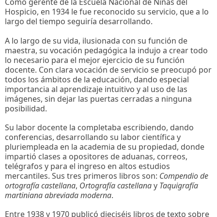
Como gerente de la Escuela Nacional de Niñas del
Hospicio, en 1934 le fue reconocido su servicio, que a lo
largo del tiempo seguiría desarrollando.
A lo largo de su vida, ilusionada con su función de
maestra, su vocación pedagógica la indujo a crear todo
lo necesario para el mejor ejercicio de su función
docente. Con clara vocación de servicio se preocupó por
todos los ámbitos de la educación, dando especial
importancia al aprendizaje intuitivo y al uso de las
imágenes, sin dejar las puertas cerradas a ninguna
posibilidad.
Su labor docente la completaba escribiendo, dando
conferencias, desarrollando su labor científica y
pluriempleada en la academia de su propiedad, donde
impartió clases a opositores de aduanas, correos,
telégrafos y para el ingreso en altos estudios
mercantiles. Sus tres primeros libros son:
Compendio de
ortografía castellana
,
Ortografía castellana
y
Taquigrafía
martiniana abreviada moderna
.
Entre 1938 y 1970 publicó dieciséis libros de texto sobre