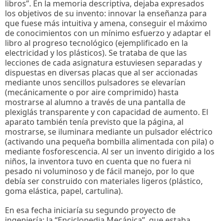
libros”. En la memoria descriptiva, dejaba expresados
los objetivos de su invento: innovar la enseñanza para
que fuese más intuitiva y amena, conseguir el máximo
de conocimientos con un mínimo esfuerzo y adaptar el
libro al progreso tecnológico (ejemplificado en la
electricidad y los plásticos). Se trataba de que las
lecciones de cada asignatura estuviesen separadas y
dispuestas en diversas placas que al ser accionadas
mediante unos sencillos pulsadores se elevarían
(mecánicamente o por aire comprimido) hasta
mostrarse al alumno a través de una pantalla de
plexiglás transparente y con capacidad de aumento. El
aparato también tenía previsto que la página, al
mostrarse, se iluminara mediante un pulsador eléctrico
(activando una pequeña bombilla alimentada con pila) o
mediante fosforescencia. Al ser un invento dirigido a los
niños, la inventora tuvo en cuenta que no fuera ni
pesado ni voluminoso y de fácil manejo, por lo que
debía ser construido con materiales ligeros (plástico,
goma elástica, papel, cartulina).
En esa fecha iniciaría su segundo proyecto de
ingeniería: la “Enciclopedia Mecánica”, que estaba