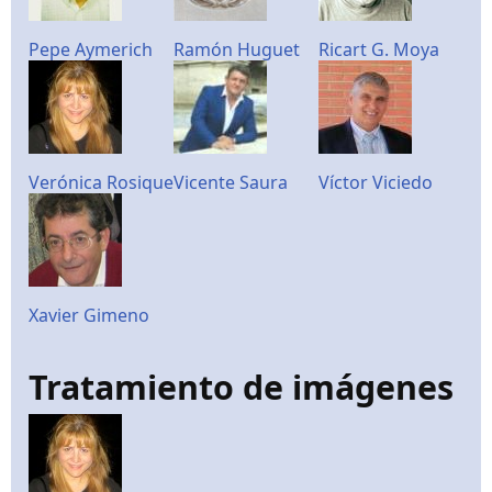
Pepe Aymerich
Ramón Huguet
Ricart G. Moya
Verónica Rosique
Vicente Saura
Víctor Viciedo
Xavier Gimeno
Tratamiento de imágenes