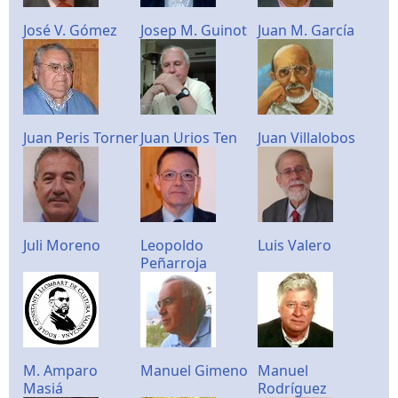
José V. Gómez
Josep M. Guinot
Juan M. García
Juan Peris Torner
Juan Urios Ten
Juan Villalobos
Juli Moreno
Leopoldo
Luis Valero
Peñarroja
M. Amparo
Manuel Gimeno
Manuel
Masiá
Rodríguez