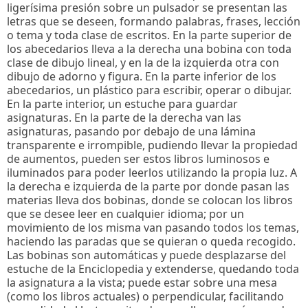
ligerísima presión sobre un pulsador se presentan las
letras que se deseen, formando palabras, frases, lección
o tema y toda clase de escritos. En la parte superior de
los abecedarios lleva a la derecha una bobina con toda
clase de dibujo lineal, y en la de la izquierda otra con
dibujo de adorno y figura. En la parte inferior de los
abecedarios, un plástico para escribir, operar o dibujar.
En la parte interior, un estuche para guardar
asignaturas. En la parte de la derecha van las
asignaturas, pasando por debajo de una lámina
transparente e irrompible, pudiendo llevar la propiedad
de aumentos, pueden ser estos libros luminosos e
iluminados para poder leerlos utilizando la propia luz. A
la derecha e izquierda de la parte por donde pasan las
materias lleva dos bobinas, donde se colocan los libros
que se desee leer en cualquier idioma; por un
movimiento de los misma van pasando todos los temas,
haciendo las paradas que se quieran o queda recogido.
Las bobinas son automáticas y puede desplazarse del
estuche de la Enciclopedia y extenderse, quedando toda
la asignatura a la vista; puede estar sobre una mesa
(como los libros actuales) o perpendicular, facilitando