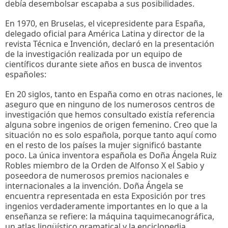
debía desembolsar escapaba a sus posibilidades.
En 1970, en Bruselas, el vicepresidente para España,
delegado oficial para América Latina y director de la
revista Técnica e Invención, declaró en la presentación
de la investigación realizada por un equipo de
científicos durante siete años en busca de inventos
españoles:
En 20 siglos, tanto en España como en otras naciones, le
aseguro que en ninguno de los numerosos centros de
investigación que hemos consultado existía referencia
alguna sobre ingenios de origen femenino. Creo que la
situación no es solo española, porque tanto aquí como
en el resto de los países la mujer significó bastante
poco. La única inventora española es Doña Ángela Ruiz
Robles miembro de la Orden de Alfonso X el Sabio y
poseedora de numerosos premios nacionales e
internacionales a la invención. Doña Ángela se
encuentra representada en esta Exposición por tres
ingenios verdaderamente importantes en lo que a la
enseñanza se refiere: la máquina taquimecanográfica,
un atlas lingüístico gramatical y la enciclopedia