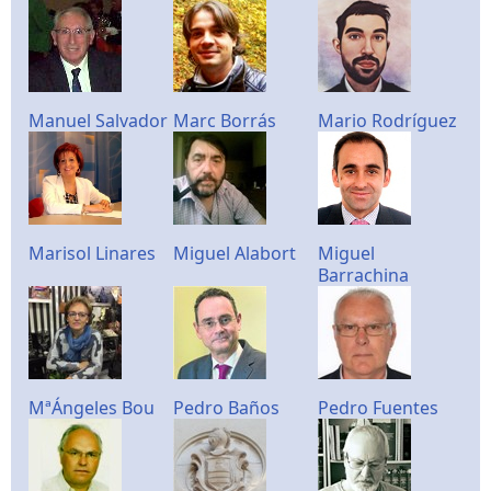
Manuel Salvador
Marc Borrás
Mario Rodríguez
Marisol Linares
Miguel Alabort
Miguel
Barrachina
MªÁngeles Bou
Pedro Baños
Pedro Fuentes