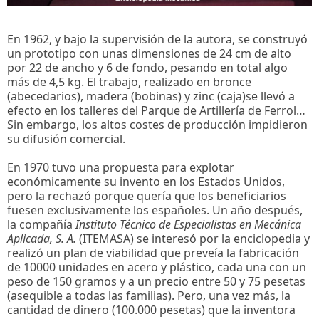
En 1962, y bajo la supervisión de la autora, se construyó
un prototipo con unas dimensiones de 24 cm de alto
por 22 de ancho y 6 de fondo, pesando en total algo
más de 4,5 kg. El trabajo, realizado en bronce
(abecedarios), madera (bobinas) y zinc (caja)se llevó a
efecto en los talleres del Parque de Artillería de Ferrol…
Sin embargo, los altos costes de producción impidieron
su difusión comercial.
En 1970 tuvo una propuesta para explotar
económicamente su invento en los Estados Unidos,
pero la rechazó porque quería que los beneficiarios
fuesen exclusivamente los españoles. Un año después,
la compañía
Instituto Técnico de Especialistas en Mecánica
Aplicada, S. A.
(ITEMASA) se interesó por la enciclopedia y
realizó un plan de viabilidad que preveía la fabricación
de 10000 unidades en acero y plástico, cada una con un
peso de 150 gramos y a un precio entre 50 y 75 pesetas
(asequible a todas las familias). Pero, una vez más, la
cantidad de dinero (100.000 pesetas) que la inventora