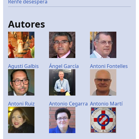
Renfe desespera
Autores
Agusti Galbis
Ángel García
Antoni Fontelles
Antoni Ruiz
Antonio Cegarra
Antonio Martí