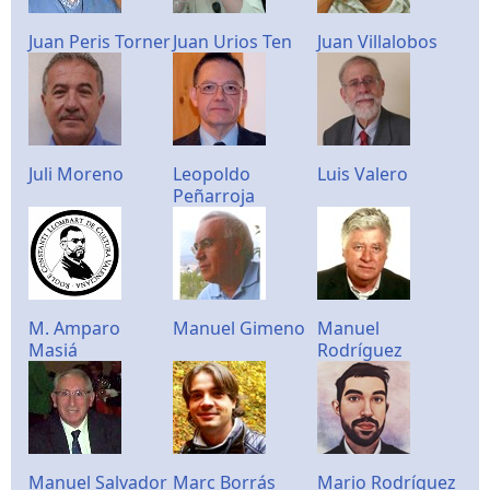
Juan Peris Torner
Juan Urios Ten
Juan Villalobos
Juli Moreno
Leopoldo
Luis Valero
Peñarroja
M. Amparo
Manuel Gimeno
Manuel
Masiá
Rodríguez
Manuel Salvador
Marc Borrás
Mario Rodríguez