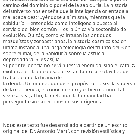
camino del dominio o por el de la sabiduría. La historia
del universo nos enseña que la inteligencia orientada al
mal acaba destruyéndose a sí misma, mientras que la
sabiduría —entendida como inteligencia puesta al
servicio del bien común— es la única vía sostenible de
evolución. Quizás, como ya intuían los antiguos
mazdeístas y zoroastrianos, la historia cósmica sea en
última instancia una larga teleología del triunfo del Bien
sobre el mal, de la Sabiduría sobre la astucia
depredadora. Si es así, la
Superinteligencia no será nuestra enemiga, sino el catal
evolutiva en la que desaparezcan tanto la esclavitud del
trabajo como la tiranía de
la deuda. Un mundo donde el propósito no sea la superviv
de la conciencia, el conocimiento y el bien común. Tal
vez esa sea, al fin, la meta que la humanidad ha
perseguido sin saberlo desde sus orígenes.
Nota: este texto fue desarrollado a partir de un escrito
original del Dr. Antonio Martí, con revisión estilística y