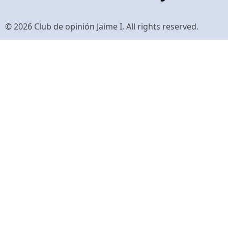
© 2026 Club de opinión Jaime I, All rights reserved.