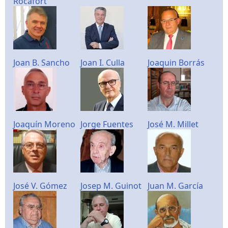
Rocafort
Joan B. Sancho
Joan I. Culla
Joaquin Borrás
Joaquín Moreno
Jorge Fuentes
José M. Millet
José V. Gómez
Josep M. Guinot
Juan M. García