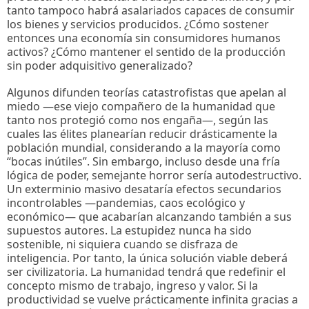
tanto tampoco habrá asalariados capaces de consumir
los bienes y servicios producidos. ¿Cómo sostener
entonces una economía sin consumidores humanos
activos? ¿Cómo mantener el sentido de la producción
sin poder adquisitivo generalizado?
Algunos difunden teorías catastrofistas que apelan al
miedo —ese viejo compañero de la humanidad que
tanto nos protegió como nos engaña—, según las
cuales las élites planearían reducir drásticamente la
población mundial, considerando a la mayoría como
“bocas inútiles”. Sin embargo, incluso desde una fría
lógica de poder, semejante horror sería autodestructivo.
Un exterminio masivo desataría efectos secundarios
incontrolables —pandemias, caos ecológico y
económico— que acabarían alcanzando también a sus
supuestos autores. La estupidez nunca ha sido
sostenible, ni siquiera cuando se disfraza de
inteligencia. Por tanto, la única solución viable deberá
ser civilizatoria. La humanidad tendrá que redefinir el
concepto mismo de trabajo, ingreso y valor. Si la
productividad se vuelve prácticamente infinita gracias a