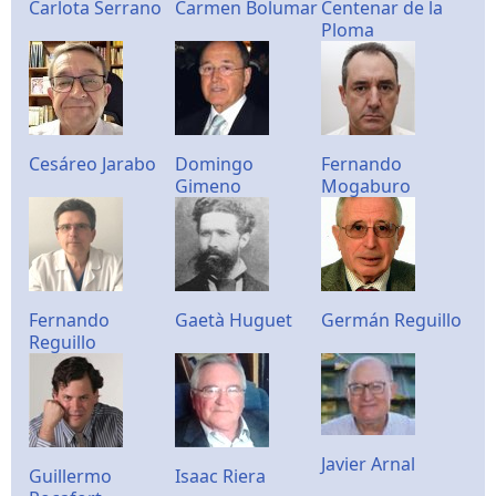
Carlota Serrano
Carmen Bolumar
Centenar de la
Ploma
Cesáreo Jarabo
Domingo
Fernando
Gimeno
Mogaburo
Fernando
Gaetà Huguet
Germán Reguillo
Reguillo
Javier Arnal
Guillermo
Isaac Riera