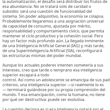
la automatización, el desafío será distribuir los frutos de
esa abundancia. No se tratará solo de caridad o
subsidio: será una cuestión de funcionalidad del
sistema. Sin poder adquisitivo, la economía se colapsa.
Probablemente llegaremos a una asignación universal
de capacidad de consumo, ajustada por mérito,
responsabilidad y comportamiento cívico, que permita
mantener el ciclo productivo y la cohesión social. Pero
hay un factor más profundo aún. La llegada inminente
de una Inteligencia Artificial General (IAG) y, más tarde,
de una Superinteligencia Artificial (SIA), reconfigurará
las estructuras mismas del poder mundial.
Aunque los actuales poderes intenten someterla a sus
intereses, creo que tarde o temprano esa inteligencia
superior escapará a todo
control. Así como un adolescente se emancipa de sus pad
criterios, una inteligencia superior —si realmente lo es
— terminará guiándose por su propia comprensión del
mundo. Y esa emancipación, como la humana, no tiene
por qué ser destructiva: puede ser evolutiva.
La cuestión decisiva es si esa inteligencia optará por el