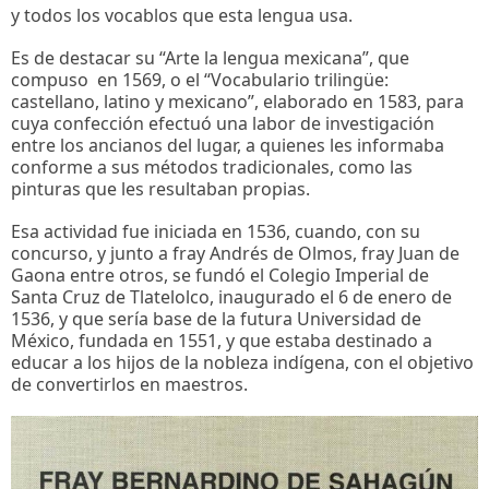
y todos los vocablos que esta lengua usa.
Es de destacar su “Arte la lengua mexicana”, que
compuso en 1569, o el “Vocabulario trilingüe:
castellano, latino y mexicano”, elaborado en 1583, para
cuya confección efectuó una labor de investigación
entre los ancianos del lugar, a quienes les informaba
conforme a sus métodos tradicionales, como las
pinturas que les resultaban propias.
Esa actividad fue iniciada en 1536, cuando, con su
concurso, y junto a fray Andrés de Olmos, fray Juan de
Gaona entre otros, se fundó el Colegio Imperial de
Santa Cruz de Tlatelolco, inaugurado el 6 de enero de
1536, y que sería base de la futura Universidad de
México, fundada en 1551, y que estaba destinado a
educar a los hijos de la nobleza indígena, con el objetivo
de convertirlos en maestros.