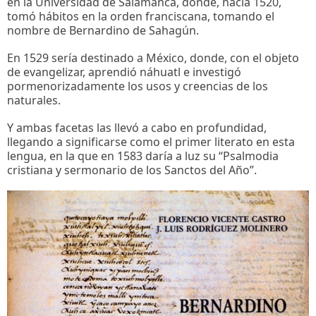
en la Universidad de Salamanca, donde, hacia 1520,
tomó hábitos en la orden franciscana, tomando el
nombre de Bernardino de Sahagún.
En 1529 sería destinado a México, donde, con el objeto
de evangelizar, aprendió náhuatl e investigó
pormenorizadamente los usos y creencias de los
naturales.
Y ambas facetas las llevó a cabo en profundidad,
llegando a significarse como el primer literato en esta
lengua, en la que en 1583 daría a luz su “Psalmodia
cristiana y sermonario de los Sanctos del Año”.