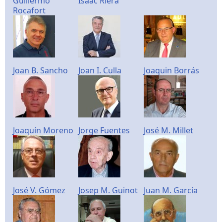
Guillermo
Isaac Riera
Rocafort
Joan B. Sancho
Joan I. Culla
Joaquin Borrás
Joaquín Moreno
Jorge Fuentes
José M. Millet
José V. Gómez
Josep M. Guinot
Juan M. García