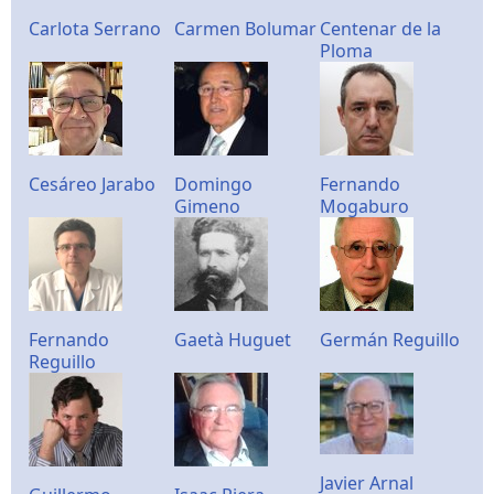
Carlota Serrano
Carmen Bolumar
Centenar de la
Ploma
Cesáreo Jarabo
Domingo
Fernando
Gimeno
Mogaburo
Fernando
Gaetà Huguet
Germán Reguillo
Reguillo
Javier Arnal