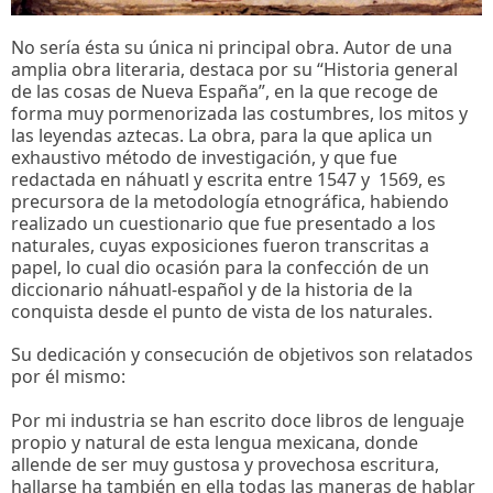
No sería ésta su única ni principal obra. Autor de una
amplia obra literaria, destaca por su “Historia general
de las cosas de Nueva España”, en la que recoge de
forma muy pormenorizada las costumbres, los mitos y
las leyendas aztecas. La obra, para la que aplica un
exhaustivo método de investigación, y que fue
redactada en náhuatl y escrita entre 1547 y 1569, es
precursora de la metodología etnográfica, habiendo
realizado un cuestionario que fue presentado a los
naturales, cuyas exposiciones fueron transcritas a
papel, lo cual dio ocasión para la confección de un
diccionario náhuatl-español y de la historia de la
conquista desde el punto de vista de los naturales.
Su dedicación y consecución de objetivos son relatados
por él mismo:
Por mi industria se han escrito doce libros de lenguaje
propio y natural de esta lengua mexicana, donde
allende de ser muy gustosa y provechosa escritura,
hallarse ha también en ella todas las maneras de hablar