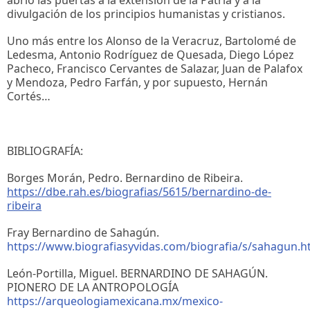
abrió las puertas a la extensión de la Patria y a la
divulgación de los principios humanistas y cristianos.
Uno más entre los Alonso de la Veracruz, Bartolomé de
Ledesma, Antonio Rodríguez de Quesada, Diego López
Pacheco, Francisco Cervantes de Salazar, Juan de Palafox
y Mendoza, Pedro Farfán, y por supuesto, Hernán
Cortés…
BIBLIOGRAFÍA:
Borges Morán, Pedro. Bernardino de Ribeira.
https://dbe.rah.es/biografias/5615/bernardino-de-
ribeira
Fray Bernardino de Sahagún.
https://www.biografiasyvidas.com/biografia/s/sahagun.
León-Portilla, Miguel. BERNARDINO DE SAHAGÚN.
PIONERO DE LA ANTROPOLOGÍA
https://arqueologiamexicana.mx/mexico-