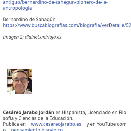
antiguo/bernardino-de-sahagun-pionero-de-la-
antropologia
Bernardino de Sahagún
https://www.buscabiografias.com/biografia/verDetalle
Imagen 2: dialnet.unirioja.es
Cesáreo Jarabo Jordán
es Hispanista, Licenciado en Filo
sofía y Ciencias de la Educación.
Publica en
www.cesareojarabo.es
y en YouTube com
o
pensamiento hispánico
.