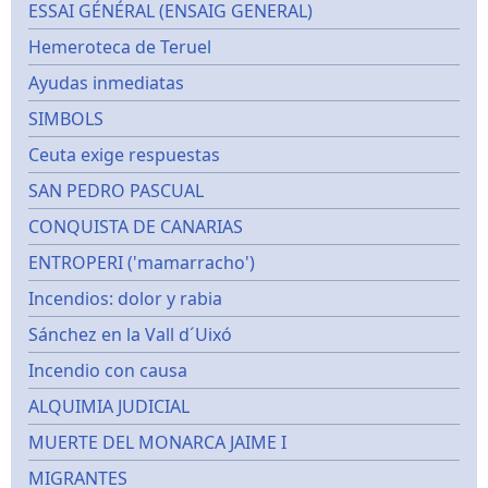
ESSAI GÉNÉRAL (ENSAIG GENERAL)
Hemeroteca de Teruel
Ayudas inmediatas
SIMBOLS
Ceuta exige respuestas
SAN PEDRO PASCUAL
CONQUISTA DE CANARIAS
ENTROPERI ('mamarracho')
Incendios: dolor y rabia
Sánchez en la Vall d´Uixó
Incendio con causa
ALQUIMIA JUDICIAL
MUERTE DEL MONARCA JAIME I
MIGRANTES