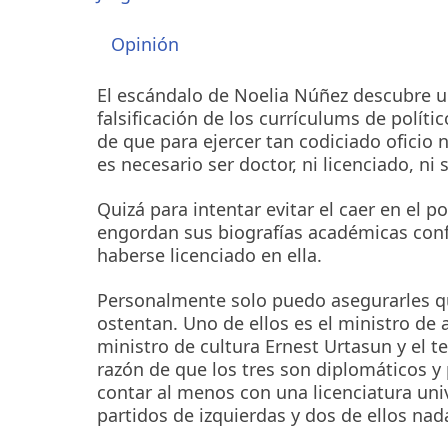
Opinión
El escándalo de Noelia Núñez descubre un 
falsificación de los currículums de políti
de que para ejercer tan codiciado oficio
es necesario ser doctor, ni licenciado, ni s
Quizá para intentar evitar el caer en el 
engordan sus biografías académicas conf
haberse licenciado en ella.
Personalmente solo puedo asegurarles que
ostentan. Uno de ellos es el ministro de 
ministro de cultura Ernest Urtasun y el te
razón de que los tres son diplomáticos y
contar al menos con una licenciatura univ
partidos de izquierdas y dos de ellos n