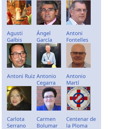
Agusti
Ángel
Antoni
Galbis
García
Fontelles
Antoni Ruiz
Antonio
Antonio
Cegarra
Martí
Carlota
Carmen
Centenar de
Serrano
Bolumar
la Ploma