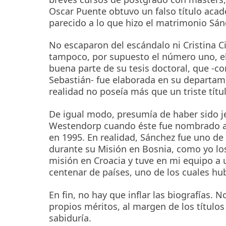
Oscar Puente obtuvo un falso título acad
parecido a lo que hizo el matrimonio Sá
No escaparon del escándalo ni Cristina C
tampoco, por supuesto el número uno, el 
buena parte de su tesis doctoral, que -c
Sebastián- fue elaborada en su departam
realidad no poseía más que un triste tít
De igual modo, presumía de haber sido j
Westendorp cuando éste fue nombrado al
en 1995. En realidad, Sánchez fue uno de
durante su Misión en Bosnia, como yo lo
misión en Croacia y tuve en mi equipo a 
centenar de países, uno de los cuales hu
En fin, no hay que inflar las biografías.
propios méritos, al margen de los título
sabiduría.