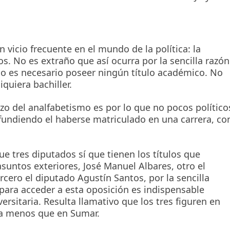
vicio frecuente en el mundo de la política: la
cos. No es extraño que así ocurra por la sencilla razón
 no es necesario poseer ningún título académico. No
iquiera bachiller.
pozo del analfabetismo es por lo que no pocos político
undiendo el haberse matriculado en una carrera, co
 tres diputados sí que tienen los títulos que
asuntos exteriores, José Manuel Albares, otro el
rcero el diputado Agustín Santos, por la sencilla
 para acceder a esta oposición es indispensable
ersitaria. Resulta llamativo que los tres figuren en
ada menos que en Sumar.