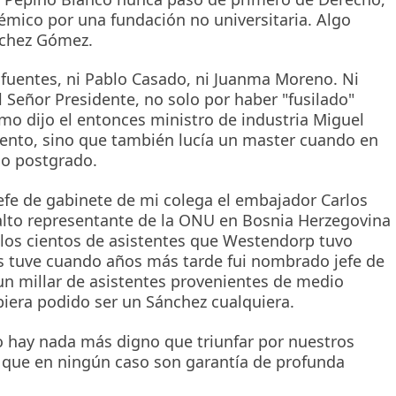
émico por una fundación no universitaria. Algo
nchez Gómez.
ifuentes, ni Pablo Casado, ni Juanma Moreno. Ni
Señor Presidente, no solo por haber "fusilado"
omo dijo el entonces ministro de industria Miguel
ento, sino que también lucía un master cuando en
ulo postgrado.
efe de gabinete de mi colega el embajador Carlos
to representante de la ONU en Bosnia Herzegovina
 los cientos de asistentes que Westendorp tuvo
s tuve cuando años más tarde fui nombrado jefe de
un millar de asistentes provenientes de medio
biera podido ser un Sánchez cualquiera.
 No hay nada más digno que triunfar por nuestros
s que en ningún caso son garantía de profunda