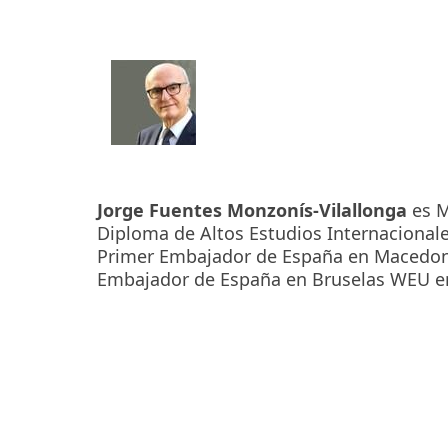
Jorge Fuentes Monzonís-Vilallonga
es M
Diploma de Altos Estudios Internacional
Primer Embajador de España en Macedon
Embajador de España en Bruselas WEU en 