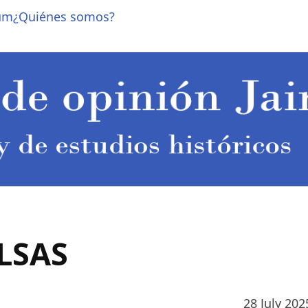
um
¿Quiénes somos?
LSAS
28 July 202