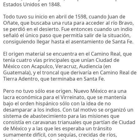
Estados Unidos en 1848.
Todo tuvo su inicio en abril de 1598, cuando Juan de
Oñate, que buscaba una ruta para acceder al río Bravo,
se perdió en el desierto. Fue entonces cuando un indio
señaló el único paso que permitía salir de la situación,
consiguiendo llegar hasta el asentamiento de Santa Fe.
El origen material se encuentra en el Camino Real, que
tenía cuatro vías principales que unían Ciudad de
México con Acapulco, Veracruz, Audiencia (en
Guatemala), y el troncal que derivaría en Camino Real de
Tierra Adentro, que terminaba en Santa Fe.
Pero no tuvo sólo ese origen. Nuevo México era una
lacra económica para el Virreinato, que se mantenía
bajo el orden hispánico sólo con la idea de no
desamparar a los indios. Con tal motivo se organizó un
sistema de abastecimiento para las misiones que
consistía en caravanas trianuales que partían de Ciudad
de México y a las que les esperaba un tránsito
sumamente difícil, con sequías, crecidas de ríos,