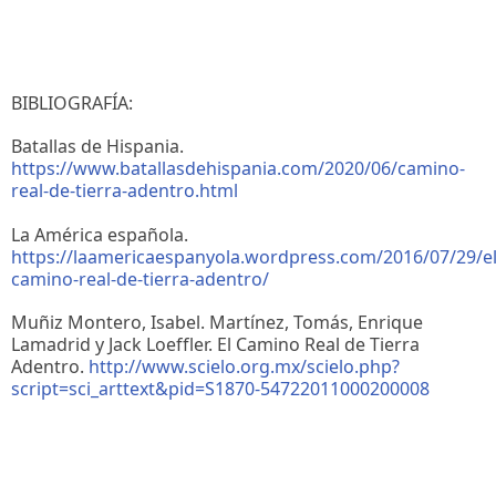
BIBLIOGRAFÍA:
Batallas de Hispania.
https://www.batallasdehispania.com/2020/06/camino-
real-de-tierra-adentro.html
La América española.
https://laamericaespanyola.wordpress.com/2016/07/29/el
camino-real-de-tierra-adentro/
Muñiz Montero, Isabel. Martínez, Tomás, Enrique
Lamadrid y Jack Loeffler. El Camino Real de Tierra
Adentro.
http://www.scielo.org.mx/scielo.php?
script=sci_arttext&pid=S1870-54722011000200008