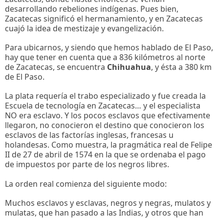
desarrollando rebeliones indígenas. Pues bien,
Zacatecas significó el hermanamiento, y en Zacatecas
cuajó la idea de mestizaje y evangelización.
Para ubicarnos, y siendo que hemos hablado de El Paso,
hay que tener en cuenta que a 836 kilómetros al norte
de Zacatecas, se encuentra
Chihuahua
, y ésta a 380 km
de El Paso.
La plata requería el trabo especializado y fue creada la
Escuela de tecnología en Zacatecas… y el especialista
NO era esclavo. Y los pocos esclavos que efectivamente
llegaron, no conocieron el destino que conocieron los
esclavos de las factorías inglesas, francesas u
holandesas. Como muestra, la pragmática real de Felipe
II de 27 de abril de 1574 en la que se ordenaba el pago
de impuestos por parte de los negros libres.
La orden real comienza del siguiente modo:
Muchos esclavos y esclavas, negros y negras, mulatos y
mulatas, que han pasado a las Indias, y otros que han