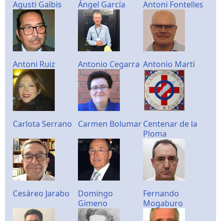
Agusti Galbis
Ángel García
Antoni Fontelles
Antoni Ruiz
Antonio Cegarra
Antonio Martí
Carlota Serrano
Carmen Bolumar
Centenar de la
Ploma
Cesáreo Jarabo
Domingo
Fernando
Gimeno
Mogaburo