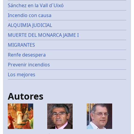
Sánchez en la Vall d´Uixó
Incendio con causa
ALQUIMIA JUDICIAL
MUERTE DEL MONARCA JAIME I
MIGRANTES
Renfe desespera
Prevenir incendios
Los mejores
Autores