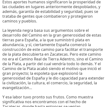
Estos aportes humanos significaron la prosperidad de
las ciudades en lugares anteriormente despoblados, y
además, garantía de estabilidad y seguridad, pues se
trataba de gentes que combatieron y protegieron
caminos y pueblos.
La leyenda negra basa sus argumentos sobre el
desarrollo del Camino en la gran generosidad de estas
tierras para España, a la que suministró plata en
abundancia, y sí, ciertamente España comenzó la
construcción de este camino para facilitar el transporte
de la plata descubierta en Zacatecas. Pero este camino
no era el Camino Real de Tierra Adentro, sino el Camino
de la Plata, a partir del cual vendría todo lo demás. Y el
Camino de la Plata acabó siendo el motivo que inició el
gran proyecto; la espoleta que explosionó la
generosidad de España y le dio capacidad para extender
la civilización, la cultura, el comercio, la seguridad, la
evangelización...
Y esa labor tuvo pronto sus frutos. Como muestra
significativa nos encontramos con el hecho de
Zacatecas, donde hasta entonces se venían