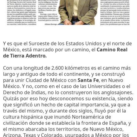
Y es que el Suroeste de los Estados Unidos y el norte de
México, está marcado por un camino, el
Camino Real
de Tierra Adentro
.
Con una longitud de 2.600 kilómetros es el camino más
largo y antiguo de todo el continente, y se construyó
para unir Ciudad de México con
Santa Fe
, en Nuevo
México. Y no, como en el caso de las Universidades o el
Derecho de Indias, no lo construyeron los anglosajones.
Quizás por eso hoy desconocemos su existencia, siendo
que significó un hecho de capital importancia, ya que a
través del mismo, y durante dos siglos, fluyó por él la
cultura hispánica que inundó Norteamérica de
civilización donde se establecía la frontera de España, y
el mismo abarcaba los territorios, de Nuevo México,
Arizona, Texas y Colorado, usurpados a México por los