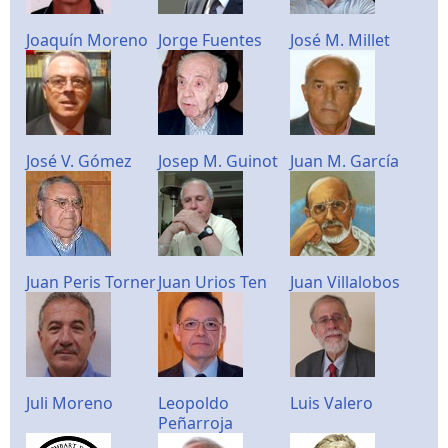
Joaquín Moreno
Jorge Fuentes
José M. Millet
José V. Gómez
Josep M. Guinot
Juan M. García
Juan Peris Torner
Juan Urios Ten
Juan Villalobos
Juli Moreno
Leopoldo
Luis Valero
Peñarroja