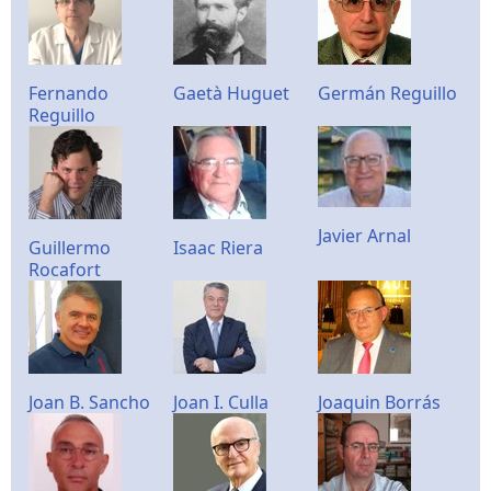
Fernando
Gaetà Huguet
Germán Reguillo
Reguillo
Javier Arnal
Guillermo
Isaac Riera
Rocafort
Joan B. Sancho
Joan I. Culla
Joaquin Borrás