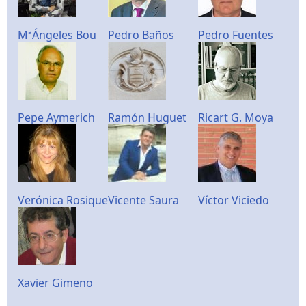
MªÁngeles Bou
Pedro Baños
Pedro Fuentes
Pepe Aymerich
Ramón Huguet
Ricart G. Moya
Verónica Rosique
Vicente Saura
Víctor Viciedo
Xavier Gimeno