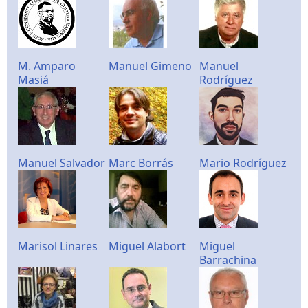
M. Amparo
Manuel Gimeno
Manuel
Masiá
Rodríguez
Manuel Salvador
Marc Borrás
Mario Rodríguez
Marisol Linares
Miguel Alabort
Miguel
Barrachina