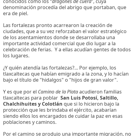
conocidos como los “
dragones de cuera
”, cuya
denominación procedía del abrigo que portaban, que
era de piel.
Las fortalezas pronto acarrearon la creación de
ciudades, que a su vez reforzaban el valor estratégico
de los asentamientos donde se desarrollaba una
importante actividad comercial que dio lugar a la
celebración de ferias. Y a ellas acudían gentes de todos
los lugares.
¿Y quién atendía las fortalezas?... Por ejemplo, los
tlaxcaltecas que habían emigrado a la zona, y lo hacían
bajo el título de "hidalgos" o "hijos de gran valor".
Y es que por el
Camino de la Plata
acudieron familias
tlaxcaltecas para poblar
San Luis Potosí, Saltillo,
Chalchihuites y Colotlán
que si lo hicieron bajo la
protección que les brindaba el ejército, acabarían
siendo ellos los encargados de cuidar la paz en esas
poblaciones y caminos.
Por el camino se produjo una importante migración, no