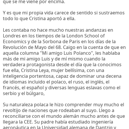
que se me viene por encima.
Y es que mi propia vida carece de sentido si sustraemos
todo lo que Cristina aportó a ella.
Les contaba no hace mucho nuestras andanzas en
Londres en los tiempos de la London School of
Economics y de la Sorbona de Paris en los días de la
Revolución de Mayo del 68. Caigo en la cuenta de que en
aquella columna "Mi amigo Luis Polanco", les hablaba
más de mi amigo Luis y de mí mismo cuando la
verdadera protagonista desde el día que la conocimos
fue ella, Cristina Leya, mujer bellísima, con una
inteligencia portentosa, capaz de dominar una decena
de idiomas incluido el polaco, el ruso, el inglés, el
francés, el español y diversas lenguas eslavas como el
serbio y el búlgaro,
Su naturaleza polaca le hizo comprender muy mucho el
revoltijo de naciones que rodeaban al suyo. Llego a
reconciliarse con el mundo alemán mucho antes de que
llegara la CEE. Su padre había estudiado ingeniería
aeronáutica en la Universidad alemana de Dantzig y