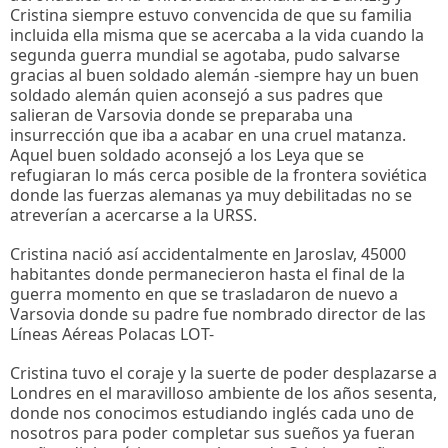
Cristina siempre estuvo convencida de que su familia
incluida ella misma que se acercaba a la vida cuando la
segunda guerra mundial se agotaba, pudo salvarse
gracias al buen soldado alemán -siempre hay un buen
soldado alemán quien aconsejó a sus padres que
salieran de Varsovia donde se preparaba una
insurrección que iba a acabar en una cruel matanza.
Aquel buen soldado aconsejó a los Leya que se
refugiaran lo más cerca posible de la frontera soviética
donde las fuerzas alemanas ya muy debilitadas no se
atreverían a acercarse a la URSS.
Cristina nació así accidentalmente en Jaroslav, 45000
habitantes donde permanecieron hasta el final de la
guerra momento en que se trasladaron de nuevo a
Varsovia donde su padre fue nombrado director de las
Líneas Aéreas Polacas LOT-
Cristina tuvo el coraje y la suerte de poder desplazarse a
Londres en el maravilloso ambiente de los años sesenta,
donde nos conocimos estudiando inglés cada uno de
nosotros para poder completar sus sueños ya fueran