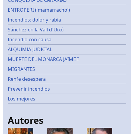
ENTROPERI ('mamarracho')
Incendios: dolor y rabia
Sánchez en la Vall d´Uixó
Incendio con causa
ALQUIMIA JUDICIAL
MUERTE DEL MONARCA JAIME I
MIGRANTES
Renfe desespera
Prevenir incendios
Los mejores
Autores