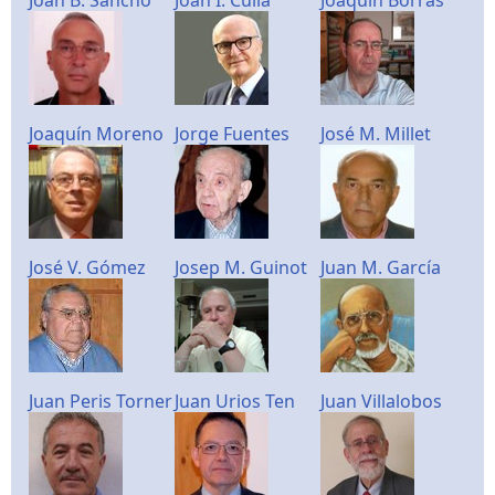
Joaquín Moreno
Jorge Fuentes
José M. Millet
José V. Gómez
Josep M. Guinot
Juan M. García
Juan Peris Torner
Juan Urios Ten
Juan Villalobos