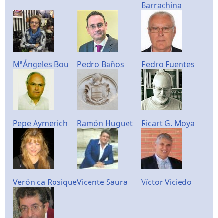
Barrachina
MªÁngeles Bou
Pedro Baños
Pedro Fuentes
Pepe Aymerich
Ramón Huguet
Ricart G. Moya
Verónica Rosique
Vicente Saura
Víctor Viciedo