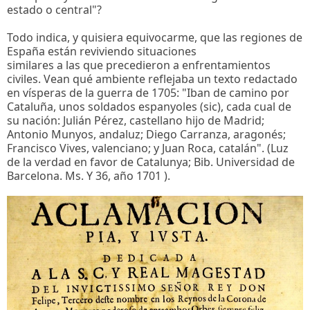
estado o central"?
Todo indica, y quisiera equivocarme, que las regiones de
España están reviviendo situaciones
similares a las que precedieron a enfrentamientos
civiles. Vean qué ambiente reflejaba un texto redactado
en vísperas de la guerra de 1705: "Iban de camino por
Cataluña, unos soldados espanyoles (sic), cada cual de
su nación: Julián Pérez, castellano hijo de Madrid;
Antonio Munyos, andaluz; Diego Carranza, aragonés;
Francisco Vives, valenciano; y Juan Roca, catalán". (Luz
de la verdad en favor de Catalunya; Bib. Universidad de
Barcelona. Ms. Y 36, año 1701 ).