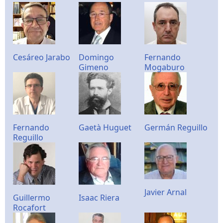
Cesáreo Jarabo
Domingo
Fernando
Gimeno
Mogaburo
Fernando
Gaetà Huguet
Germán Reguillo
Reguillo
Javier Arnal
Guillermo
Isaac Riera
Rocafort