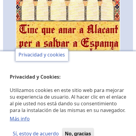
Privacidad y cookies
Privacidad y Cookies:
Utilizamos cookies en este sitio web para mejorar
su experiencia de usuario. Al hacer clic en el enlace
al pie usted nos está dando su consentimiento
Club de opinión y de
para la instalación de las mismas en su navegador.
estudios históricos Jaime I
Más info
Sí, estoy de acuerdo
No, gracias