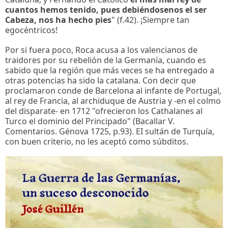
cuantos hemos tenido, pues debiéndosenos el ser
Cabeza, nos ha hecho pies
" (f.42). ¡Siempre tan
egocéntricos!
Por si fuera poco, Roca acusa a los valencianos de
traidores por su rebelión de la Germanía, cuando es
sabido que la región que más veces se ha entregado a
otras potencias ha sido la catalana. Con decir que
proclamaron conde de Barcelona al infante de Portugal,
al rey de Francia, al archiduque de Austria y -en el colmo
del disparate- en 1712 "ofrecieron los Cathalanes al
Turco el dominio del Principado" (Bacallar V.
Comentarios. Génova 1725, p.93). EI sultán de Turquía,
con buen criterio, no les aceptó como súbditos.