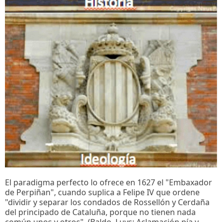
El paradigma perfecto lo ofrece en 1627 el "Embaxador
de Perpiñan", cuando suplica a Felipe IV que ordene
"dividir y separar los condados de Rossellón y Cerdaña
del principado de Cataluña, porque no tienen nada
común unos y otros". (Baldo, Luys: Aclamación pía y