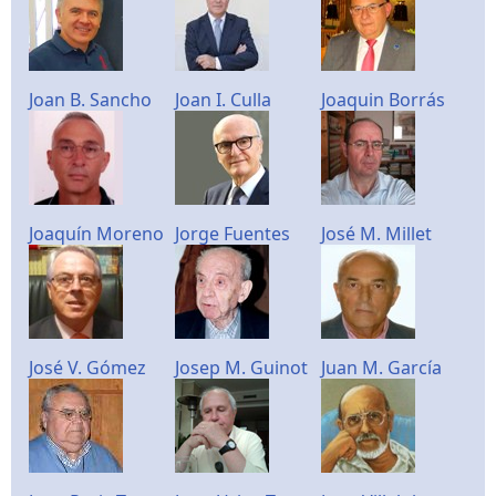
Joan B. Sancho
Joan I. Culla
Joaquin Borrás
Joaquín Moreno
Jorge Fuentes
José M. Millet
José V. Gómez
Josep M. Guinot
Juan M. García