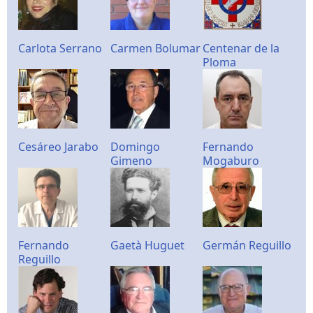
Carlota Serrano
Carmen Bolumar
Centenar de la
Ploma
Cesáreo Jarabo
Domingo
Fernando
Gimeno
Mogaburo
Fernando
Gaetà Huguet
Germán Reguillo
Reguillo