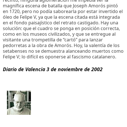
recinto; ninguna aglomeración me impedía ver la
magnífica escena de batalla que Joseph Amorós pintó
en 1720, pero no podía saborearla por estar invertido el
óleo de Felipe V, ya que la escena citada está integrada
en el fondo paisajístico del retrato castigado. Hay una
solución: que el cuadro se ponga en posición correcta,
como en los museos civilizados, y que se entregue al
visitante una trompetilla de “cartó” para lanzar
pedorretas a la obra de Amorós. Hoy, la valentía de los
setabenses no se demuestra alanceando muertos como
Felipe V; lo difícil es oponerse al fascismo catalanero.
Diario de Valencia 3 de noviembre de 2002