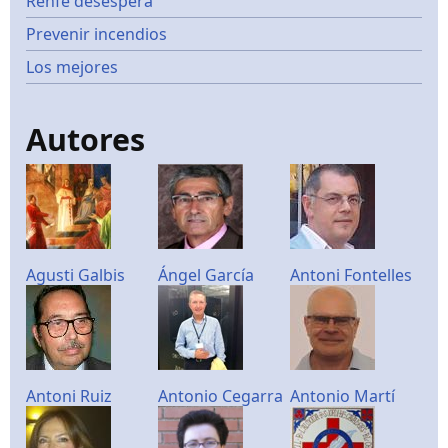
Renfe desespera
Prevenir incendios
Los mejores
Autores
Agusti Galbis
Ángel García
Antoni Fontelles
Antoni Ruiz
Antonio Cegarra
Antonio Martí