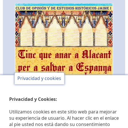
Privacidad y cookies
Privacidad y Cookies:
Utilizamos cookies en este sitio web para mejorar
su experiencia de usuario. Al hacer clic en el enlace
al pie usted nos está dando su consentimiento
Club de opinión y de