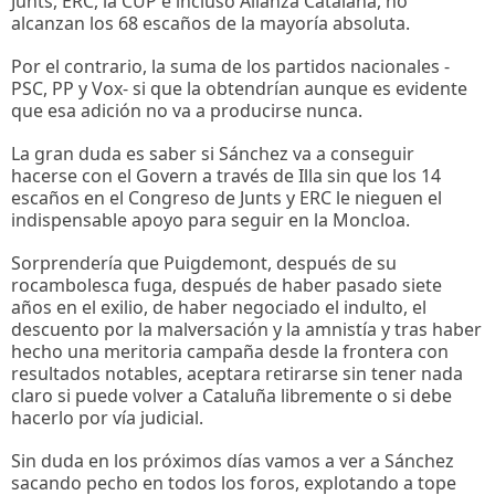
Junts, ERC, la CUP e incluso Alianza Catalana, no
alcanzan los 68 escaños de la mayoría absoluta.
Por el contrario, la suma de los partidos nacionales -
PSC, PP y Vox- si que la obtendrían aunque es evidente
que esa adición no va a producirse nunca.
La gran duda es saber si Sánchez va a conseguir
hacerse con el Govern a través de Illa sin que los 14
escaños en el Congreso de Junts y ERC le nieguen el
indispensable apoyo para seguir en la Moncloa.
Sorprendería que Puigdemont, después de su
rocambolesca fuga, después de haber pasado siete
años en el exilio, de haber negociado el indulto, el
descuento por la malversación y la amnistía y tras haber
hecho una meritoria campaña desde la frontera con
resultados notables, aceptara retirarse sin tener nada
claro si puede volver a Cataluña libremente o si debe
hacerlo por vía judicial.
Sin duda en los próximos días vamos a ver a Sánchez
sacando pecho en todos los foros, explotando a tope