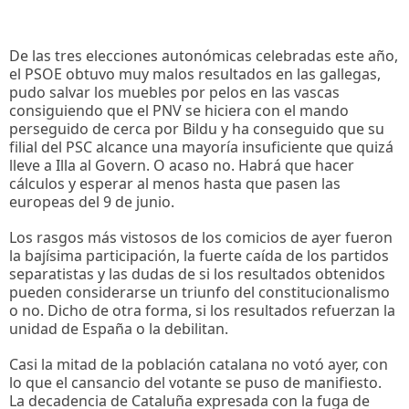
De las tres elecciones autonómicas celebradas este año,
el PSOE obtuvo muy malos resultados en las gallegas,
pudo salvar los muebles por pelos en las vascas
consiguiendo que el PNV se hiciera con el mando
perseguido de cerca por Bildu y ha conseguido que su
filial del PSC alcance una mayoría insuficiente que quizá
lleve a Illa al Govern. O acaso no. Habrá que hacer
cálculos y esperar al menos hasta que pasen las
europeas del 9 de junio.
Los rasgos más vistosos de los comicios de ayer fueron
la bajísima participación, la fuerte caída de los partidos
separatistas y las dudas de si los resultados obtenidos
pueden considerarse un triunfo del constitucionalismo
o no. Dicho de otra forma, si los resultados refuerzan la
unidad de España o la debilitan.
Casi la mitad de la población catalana no votó ayer, con
lo que el cansancio del votante se puso de manifiesto.
La decadencia de Cataluña expresada con la fuga de