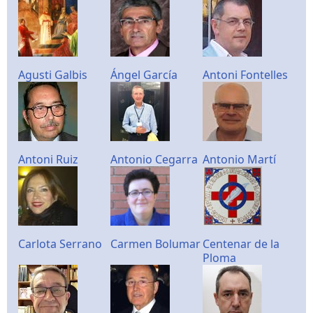
Agusti Galbis
Ángel García
Antoni Fontelles
Antoni Ruiz
Antonio Cegarra
Antonio Martí
Carlota Serrano
Carmen Bolumar
Centenar de la
Ploma