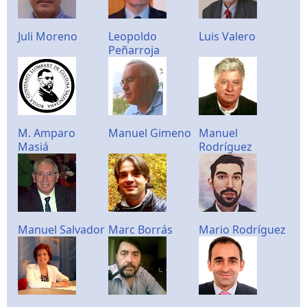
Juli Moreno
Leopoldo
Luis Valero
Peñarroja
M. Amparo
Manuel Gimeno
Manuel
Masiá
Rodríguez
Manuel Salvador
Marc Borrás
Mario Rodríguez