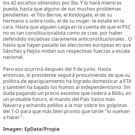
los 42 escaños obtenidos por Illa. Y lo hará mientras
pueda, hasta que alguno de sus muchos problemas
pendientes -el Tito Bernie, el Koldogate, el de su
hermano o sobre todo, el de su mujer- le estalle en la
cara. Hasta que alguien caiga en la cuenta de que el PSC
no es tan constitucionalista como se cree, por haber
defendido iniciativas claramente anticonstitucionales . O
hasta que hayan pasado las elecciones europeas en que
Sánchez y Feijóo midan sus respectivas fuerzas a escala
nacional.
Pero eso ocurrirá después del 9 de junio. Hasta
entonces, el presidente seguirá presumiendo de que su
política de apaciguamiento ha logrado domesticar a ETA
y también ha bajado los humos al independentismo. Sin
duda pagando un precio excesivo que cederá a Bildu, en
un probable futuro, el mando del País Vasco más
Navarra y echando pelillos a la mar sobre los golpistas
del 1-O para que más bien pronto que tarde "lo vuelvan
a hacer".
Imagen: EpData/Propia