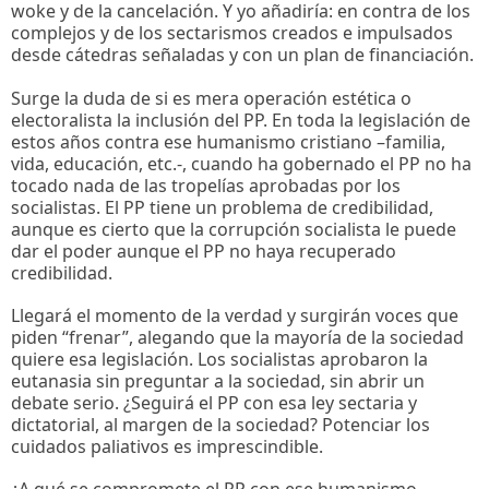
woke y de la cancelación. Y yo añadiría: en contra de los
complejos y de los sectarismos creados e impulsados
desde cátedras señaladas y con un plan de financiación.
Surge la duda de si es mera operación estética o
electoralista la inclusión del PP. En toda la legislación de
estos años contra ese humanismo cristiano –familia,
vida, educación, etc.-, cuando ha gobernado el PP no ha
tocado nada de las tropelías aprobadas por los
socialistas. El PP tiene un problema de credibilidad,
aunque es cierto que la corrupción socialista le puede
dar el poder aunque el PP no haya recuperado
credibilidad.
Llegará el momento de la verdad y surgirán voces que
piden “frenar”, alegando que la mayoría de la sociedad
quiere esa legislación. Los socialistas aprobaron la
eutanasia sin preguntar a la sociedad, sin abrir un
debate serio. ¿Seguirá el PP con esa ley sectaria y
dictatorial, al margen de la sociedad? Potenciar los
cuidados paliativos es imprescindible.
¿A qué se compromete el PP con ese humanismo