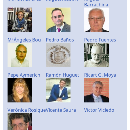
Barrachina
MªÁngeles Bou
Pedro Baños
Pedro Fuentes
Pepe Aymerich
Ramón Huguet
Ricart G. Moya
Verónica Rosique
Vicente Saura
Víctor Viciedo