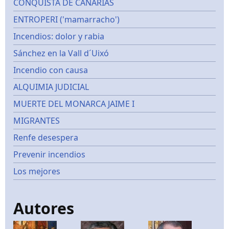
CONQUISTA DE CANARIAS
ENTROPERI ('mamarracho')
Incendios: dolor y rabia
Sánchez en la Vall d´Uixó
Incendio con causa
ALQUIMIA JUDICIAL
MUERTE DEL MONARCA JAIME I
MIGRANTES
Renfe desespera
Prevenir incendios
Los mejores
Autores