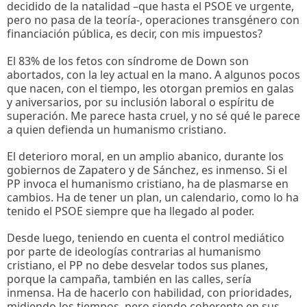
decidido de la natalidad –que hasta el PSOE ve urgente,
pero no pasa de la teoría-, operaciones transgénero con
financiación pública, es decir, con mis impuestos?
El 83% de los fetos con síndrome de Down son
abortados, con la ley actual en la mano. A algunos pocos
que nacen, con el tiempo, les otorgan premios en galas
y aniversarios, por su inclusión laboral o espíritu de
superación. Me parece hasta cruel, y no sé qué le parece
a quien defienda un humanismo cristiano.
El deterioro moral, en un amplio abanico, durante los
gobiernos de Zapatero y de Sánchez, es inmenso. Si el
PP invoca el humanismo cristiano, ha de plasmarse en
cambios. Ha de tener un plan, un calendario, como lo ha
tenido el PSOE siempre que ha llegado al poder.
Desde luego, teniendo en cuenta el control mediático
por parte de ideologías contrarias al humanismo
cristiano, el PP no debe desvelar todos sus planes,
porque la campaña, también en las calles, sería
inmensa. Ha de hacerlo con habilidad, con prioridades,
midiendo los tiempos, pero siendo coherente en sus