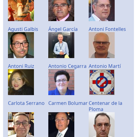
Agusti Galbis
Ángel García
Antoni Fontelles
Antoni Ruiz
Antonio Cegarra
Antonio Martí
Carlota Serrano
Carmen Bolumar
Centenar de la
Ploma