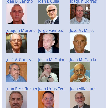
Joan B. Sancho
Joan I. Culla
Joaquin Borrás
Joaquín Moreno
Jorge Fuentes
José M. Millet
José V. Gómez
Josep M. Guinot
Juan M. García
Juan Peris Torner
Juan Urios Ten
Juan Villalobos