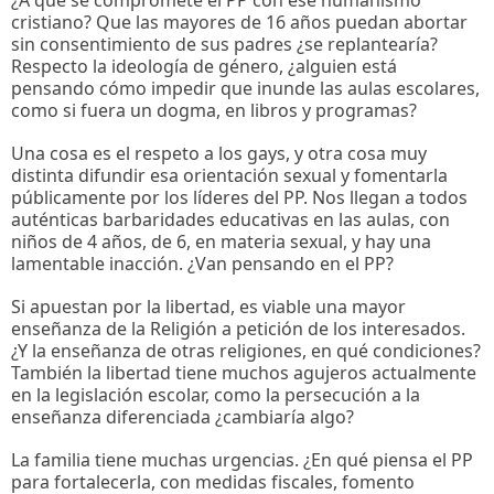
cristiano? Que las mayores de 16 años puedan abortar
sin consentimiento de sus padres ¿se replantearía?
Respecto la ideología de género, ¿alguien está
pensando cómo impedir que inunde las aulas escolares,
como si fuera un dogma, en libros y programas?
Una cosa es el respeto a los gays, y otra cosa muy
distinta difundir esa orientación sexual y fomentarla
públicamente por los líderes del PP. Nos llegan a todos
auténticas barbaridades educativas en las aulas, con
niños de 4 años, de 6, en materia sexual, y hay una
lamentable inacción. ¿Van pensando en el PP?
Si apuestan por la libertad, es viable una mayor
enseñanza de la Religión a petición de los interesados.
¿Y la enseñanza de otras religiones, en qué condiciones?
También la libertad tiene muchos agujeros actualmente
en la legislación escolar, como la persecución a la
enseñanza diferenciada ¿cambiaría algo?
La familia tiene muchas urgencias. ¿En qué piensa el PP
para fortalecerla, con medidas fiscales, fomento