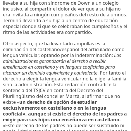
llevaba a su hija con síndrome de Down a un colegio
inclusivo, al compartir el dolor de ver que a su hija no
era invitada a ningún cumpleaños del resto de alumnos.
Terminó llevando a su hija a un centro de educación
especial donde sí que se celebraban los cumpleaños y el
ritmo de las actividades era compartido.
Otro aspecto, que ha levantado ampollas es la
eliminación del castellano/español del articulado como
lengua vehicular, optando por la indeterminación:
Las
administraciones garantizarán el derecho a recibir
enseñanzas en castellano y en lenguas cooficiales para
alcanzar un dominio equivalente y equivalente
. Por tanto el
derecho a elegir la lengua vehicular no la elige la familia
sino la administración. Esta redacción contradice la
sentencia del TSJCV en contra del Decreto del
Plurilingüismo del conceller Marzà, al afirmar que no
existe «
un derecho de opción de estudiar
exclusivamente en castellano o en la lengua
cooficial», aunque sí existe el derecho de los padres a
exigir para sus hijos una enseñanza en castellano.
«Este derecho de los padres no puede ser sustituido ni