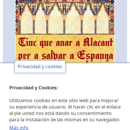
Privacidad y cookies
Privacidad y Cookies:
Utilizamos cookies en este sitio web para mejorar
su experiencia de usuario. Al hacer clic en el enlace
al pie usted nos está dando su consentimiento
Club de opinión y de
para la instalación de las mismas en su navegador.
Más info