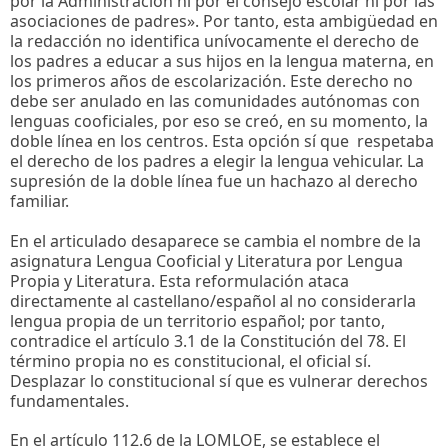
por la Administración ni por el consejo escolar ni por las
asociaciones de padres». Por tanto, esta ambigüedad en
la redacción no identifica unívocamente el derecho de
los padres a educar a sus hijos en la lengua materna, en
los primeros años de escolarización. Este derecho no
debe ser anulado en las comunidades autónomas con
lenguas cooficiales, por eso se creó, en su momento, la
doble línea en los centros. Esta opción sí que respetaba
el derecho de los padres a elegir la lengua vehicular. La
supresión de la doble línea fue un hachazo al derecho
familiar.
En el articulado desaparece se cambia el nombre de la
asignatura Lengua Cooficial y Literatura por Lengua
Propia y Literatura. Esta reformulación ataca
directamente al castellano/español al no considerarla
lengua propia de un territorio español; por tanto,
contradice el artículo 3.1 de la Constitución del 78. El
término propia no es constitucional, el oficial sí.
Desplazar lo constitucional sí que es vulnerar derechos
fundamentales.
En el artículo 112.6 de la LOMLOE, se establece el