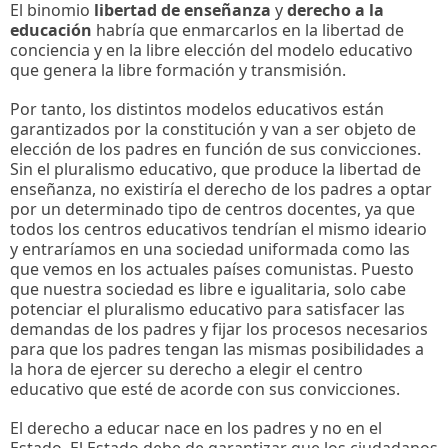
El binomio
libertad de enseñanza
y
derecho a la
educación
habría que enmarcarlos en la libertad de
conciencia y en la libre elección del modelo educativo
que genera la libre formación y transmisión.
Por tanto, los distintos modelos educativos están
garantizados por la constitución y van a ser objeto de
elección de los padres en función de sus convicciones.
Sin el pluralismo educativo, que produce la libertad de
enseñanza, no existiría el derecho de los padres a optar
por un determinado tipo de centros docentes, ya que
todos los centros educativos tendrían el mismo ideario
y entraríamos en una sociedad uniformada como las
que vemos en los actuales países comunistas. Puesto
que nuestra sociedad es libre e igualitaria, solo cabe
potenciar el pluralismo educativo para satisfacer las
demandas de los padres y fijar los procesos necesarios
para que los padres tengan las mismas posibilidades a
la hora de ejercer su derecho a elegir el centro
educativo que esté de acorde con sus convicciones.
El derecho a educar nace en los padres y no en el
Estado. El Estado debe de garantizar que los ciudadanos