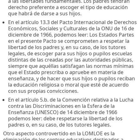
a las libertades fundamentales. Los padres tendrán
derecho preferente a escoger el tipo de educación
que habrá de darse a sus hijos.
En el artículo 13.3 del Pacto Internacional de Derechos
Económicos, Sociales y Culturales de la ONU de 16 de
diciembre de 1966, podemos leer: Los Estados Partes
en el presente Pacto se comprometen a respetar la
libertad de los padres y, en su caso, de los tutores
legales, de escoger para sus hijos o pupilos escuelas
distintas de las creadas por las autoridades públicas,
siempre que aquéllas satisfagan las normas mínimas
que el Estado prescriba o apruebe en materia de
enseñanza, y de hacer que sus hijos o pupilos reciban
la educación religiosa o moral que esté de acuerdo
con sus propias convicciones.
En el artículo 5.b. de la Convención relativa a la Lucha
contra las Discriminaciones en la Esfera de la
Enseñanza (UNESCO) de 14 diciembre de 1966
podemos leer: debe respetarse la libertad de los
padres o, en su caso, de los tutores legales.
Otro aspecto controvertido en la LOMLOE es la
eliminación de los centros educativos destinados a