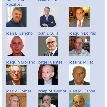
Rocafort
Joan B. Sancho
Joan I. Culla
Joaquin Borrás
Joaquín Moreno
Jorge Fuentes
José M. Millet
José V. Gómez
Josep M. Guinot
Juan M. García