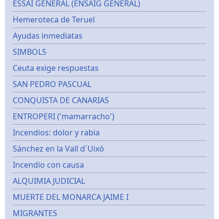
ESSAI GÉNÉRAL (ENSAIG GENERAL)
Hemeroteca de Teruel
Ayudas inmediatas
SIMBOLS
Ceuta exige respuestas
SAN PEDRO PASCUAL
CONQUISTA DE CANARIAS
ENTROPERI ('mamarracho')
Incendios: dolor y rabia
Sánchez en la Vall d´Uixó
Incendio con causa
ALQUIMIA JUDICIAL
MUERTE DEL MONARCA JAIME I
MIGRANTES