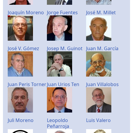
Joaquín Moreno
Jorge Fuentes
José M. Millet
José V. Gómez
Josep M. Guinot
Juan M. García
Juan Peris Torner
Juan Urios Ten
Juan Villalobos
Juli Moreno
Leopoldo
Luis Valero
Peñarroja