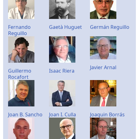
Fernando
Gaetà Huguet
Germán Reguillo
Reguillo
Javier Arnal
Guillermo
Isaac Riera
Rocafort
Joan B. Sancho
Joan I. Culla
Joaquin Borrás