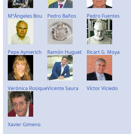
MªÁngeles Bou
Pedro Baños
Pedro Fuentes
Pepe Aymerich
Ramón Huguet
Ricart G. Moya
Verónica Rosique
Vicente Saura
Víctor Viciedo
Xavier Gimeno