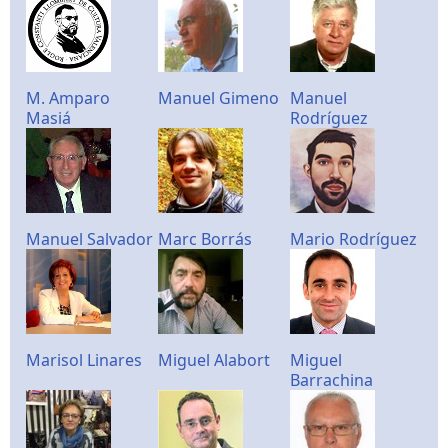
M. Amparo
Manuel Gimeno
Manuel
Masiá
Rodríguez
Manuel Salvador
Marc Borrás
Mario Rodríguez
Marisol Linares
Miguel Alabort
Miguel
Barrachina