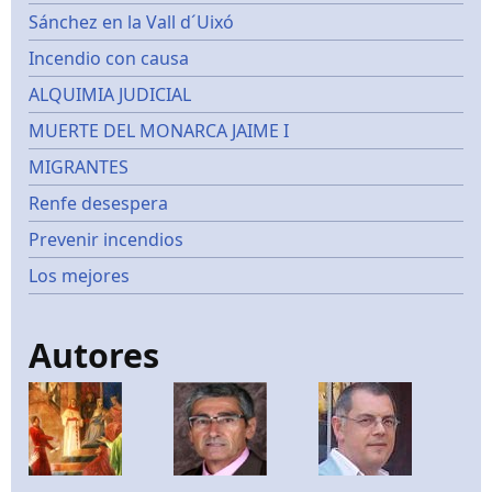
Sánchez en la Vall d´Uixó
Incendio con causa
ALQUIMIA JUDICIAL
MUERTE DEL MONARCA JAIME I
MIGRANTES
Renfe desespera
Prevenir incendios
Los mejores
Autores