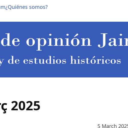
um
¿Quiénes somos?
ç 2025
5 March 202