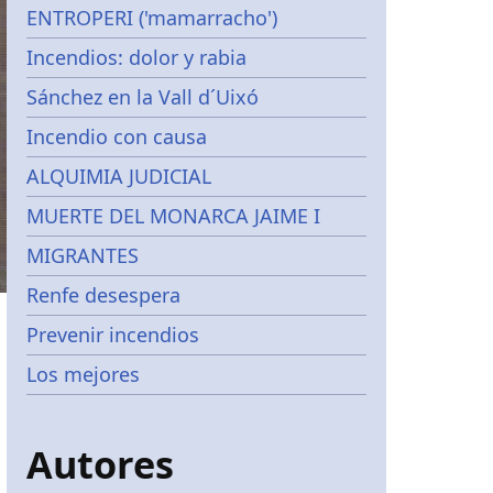
ENTROPERI ('mamarracho')
Incendios: dolor y rabia
Sánchez en la Vall d´Uixó
Incendio con causa
ALQUIMIA JUDICIAL
MUERTE DEL MONARCA JAIME I
MIGRANTES
Renfe desespera
Prevenir incendios
Los mejores
Autores