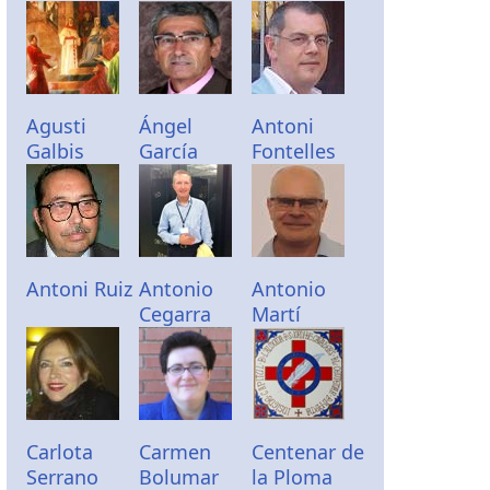
Agusti
Ángel
Antoni
Galbis
García
Fontelles
Antoni Ruiz
Antonio
Antonio
Cegarra
Martí
Carlota
Carmen
Centenar de
Serrano
Bolumar
la Ploma