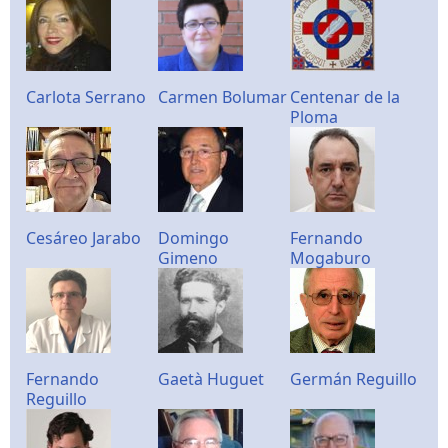
Carlota Serrano
Carmen Bolumar
Centenar de la
Ploma
Cesáreo Jarabo
Domingo
Fernando
Gimeno
Mogaburo
Fernando
Gaetà Huguet
Germán Reguillo
Reguillo