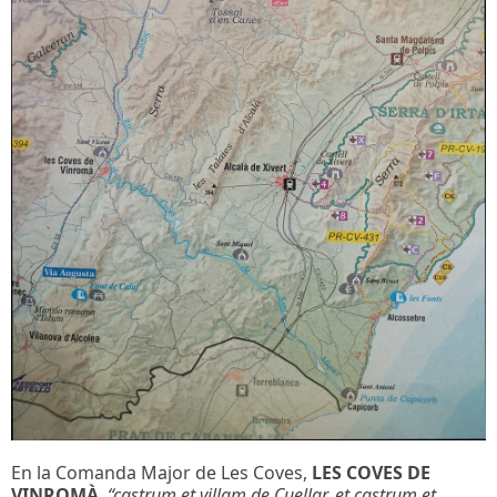
En la Comanda Major de Les Coves,
LES COVES DE
VINROMÀ
,
“castrum et villam de Cuellar, et castrum et