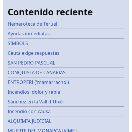
Contenido reciente
Hemeroteca de Teruel
Ayudas inmediatas
SIMBOLS
Ceuta exige respuestas
SAN PEDRO PASCUAL
CONQUISTA DE CANARIAS
ENTROPERI ('mamarracho')
Incendios: dolor y rabia
Sánchez en la Vall d´Uixó
Incendio con causa
ALQUIMIA JUDICIAL
MUERTE DEL MONARCA JAIME I