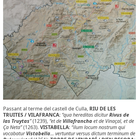
Passant al terme del castell de Culla,
RIU DE LES
TRUITES / VILAFRANCA
:
“qua hereditas dicitur
Rivus de
las Truytas
”
(1239),
“et de
Villafrancha
et de Vinaçal, et de
Ça Neta”
(1263).
VISTABELLA
:
“ilum locum nostrum qui
vocabatur
Vistabella
... vertuntur versus dictum terminum de