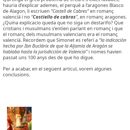
hauria d’explicar ademes, el perqué a l’aragones Blasco
de Alagon, li escriuen
“Castell de Cabres”
en romanç
valencià i no
“
Castiello de cabras
”
, en romanç aragones.
¿Quina explicacio queda que no siga un destarifo? Que
cristians i musulmans s’entien parlant en romanç i que
el romanç dels musulmans valencians era el romanç
valencià. Recordem que Simonet es referí a
“la indicación
hecha por Ibn Buclárix de que la Aljamía de Aragón se
hablaba hasta la jurisdicción de Valencia”
i nomes havien
passat uns 100 anys des de que ho digue.
Per a acabar, en el següent articul, vorem algunes
conclusions.