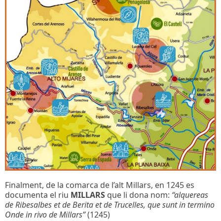
Finalment, de la comarca de l’alt Millars, en 1245 es
documenta el riu
MILLARS
que li dona nom:
“alquereas
de Ribesalbes et de Berita et de Trucelles, que sunt in termino
Onde in rivo de Millars”
(1245)