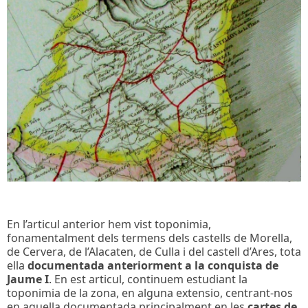
En l’articul anterior hem vist toponimia,
fonamentalment dels termens dels castells de Morella,
de Cervera, de l’Alacaten, de Culla i del castell d’Ares, tota
ella
documentada anteriorment a la conquista de
Jaume I
. En est articul, continuem estudiant la
toponimia de la zona, en alguna extensio, centrant-nos
en aquella documentada principalment en les
cartes de