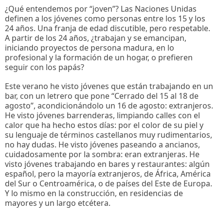
¿Qué entendemos por “joven”? Las Naciones Unidas
definen a los jóvenes como personas entre los 15 y los
24 años. Una franja de edad discutible, pero respetable.
A partir de los 24 años, ¿trabajan y se emancipan,
iniciando proyectos de persona madura, en lo
profesional y la formación de un hogar, o prefieren
seguir con los papás?
Este verano he visto jóvenes que están trabajando en un
bar, con un letrero que pone “Cerrado del 15 al 18 de
agosto”, acondicionándolo un 16 de agosto: extranjeros.
He visto jóvenes barrenderas, limpiando calles con el
calor que ha hecho estos días: por el color de su piel y
su lenguaje de términos castellanos muy rudimentarios,
no hay dudas. He visto jóvenes paseando a ancianos,
cuidadosamente por la sombra: eran extranjeras. He
visto jóvenes trabajando en bares y restaurantes: algún
español, pero la mayoría extranjeros, de África, América
del Sur o Centroamérica, o de países del Este de Europa.
Y lo mismo en la construcción, en residencias de
mayores y un largo etcétera.