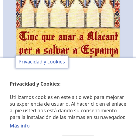
Privacidad y cookies
Privacidad y Cookies:
Utilizamos cookies en este sitio web para mejorar
su experiencia de usuario. Al hacer clic en el enlace
al pie usted nos está dando su consentimiento
Club de opinión y de
para la instalación de las mismas en su navegador.
estudios históricos Jaime I
Más info