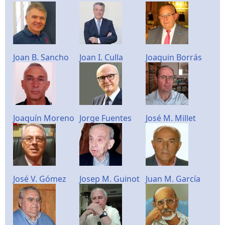
Joan B. Sancho
Joan I. Culla
Joaquin Borrás
Joaquín Moreno
Jorge Fuentes
José M. Millet
José V. Gómez
Josep M. Guinot
Juan M. García