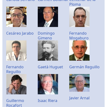
Ploma
Cesáreo Jarabo
Domingo
Fernando
Gimeno
Mogaburo
Fernando
Gaetà Huguet
Germán Reguillo
Reguillo
Javier Arnal
Guillermo
Isaac Riera
Rocafort