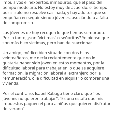
impulsivos e inexpertos, inmaduros, que el paso del
tiempo modelará. No estoy muy de acuerdo: el tiempo
por sí solo no resuelve casi nada, y hay adultos que se
empeñan en seguir siendo jóvenes, asociándolo a falta
de compromiso.
Los jóvenes de hoy recogen lo que hemos sembrado.
Por lo tanto, ¿son “víctimas” o señoritos? Yo pienso que
son más bien víctimas, pero han de reaccionar.
Un amigo, médico bien situado con dos hijos
veinteañeros, me decía recientemente que no le
gustaría haber sido joven en estos momentos, por la
dificultad laboral para trabajar en lo que se adquiere
formación, la migración laboral al extranjero por la
remuneración, o la dificultad en alquilar o comprar una
vivienda.
Por el contrario, Isabel Rábago tiene claro que “los
jóvenes no quieren trabajar”: “Es una estafa que mis
impuestos paguen el paro a niños que quieren disfrutar
del verano”.