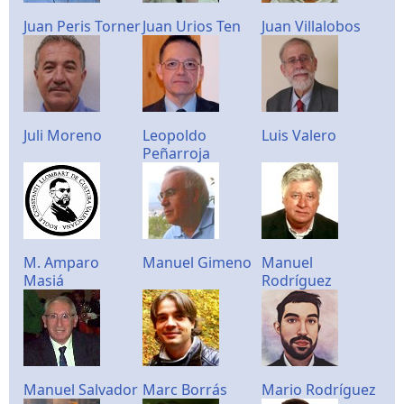
Juan Peris Torner
Juan Urios Ten
Juan Villalobos
Juli Moreno
Leopoldo
Luis Valero
Peñarroja
M. Amparo
Manuel Gimeno
Manuel
Masiá
Rodríguez
Manuel Salvador
Marc Borrás
Mario Rodríguez