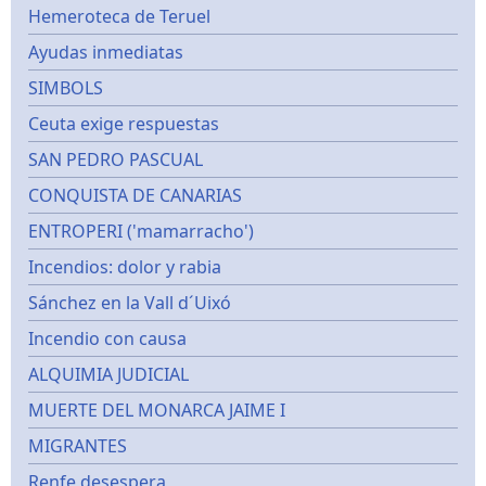
Hemeroteca de Teruel
Ayudas inmediatas
SIMBOLS
Ceuta exige respuestas
SAN PEDRO PASCUAL
CONQUISTA DE CANARIAS
ENTROPERI ('mamarracho')
Incendios: dolor y rabia
Sánchez en la Vall d´Uixó
Incendio con causa
ALQUIMIA JUDICIAL
MUERTE DEL MONARCA JAIME I
MIGRANTES
Renfe desespera