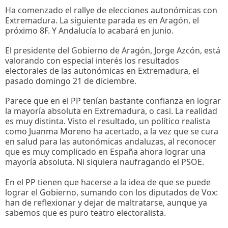
Ha comenzado el rallye de elecciones autonómicas con
Extremadura. La siguiente parada es en Aragón, el
próximo 8F. Y Andalucía lo acabará en junio.
El presidente del Gobierno de Aragón, Jorge Azcón, está
valorando con especial interés los resultados
electorales de las autonómicas en Extremadura, el
pasado domingo 21 de diciembre.
Parece que en el PP tenían bastante confianza en lograr
la mayoría absoluta en Extremadura, o casi. La realidad
es muy distinta. Visto el resultado, un político realista
como Juanma Moreno ha acertado, a la vez que se cura
en salud para las autonómicas andaluzas, al reconocer
que es muy complicado en España ahora lograr una
mayoría absoluta. Ni siquiera naufragando el PSOE.
En el PP tienen que hacerse a la idea de que se puede
lograr el Gobierno, sumando con los diputados de Vox:
han de reflexionar y dejar de maltratarse, aunque ya
sabemos que es puro teatro electoralista.