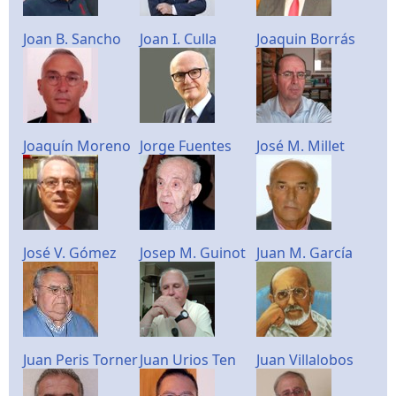
Joan B. Sancho
Joan I. Culla
Joaquin Borrás
Joaquín Moreno
Jorge Fuentes
José M. Millet
José V. Gómez
Josep M. Guinot
Juan M. García
Juan Peris Torner
Juan Urios Ten
Juan Villalobos