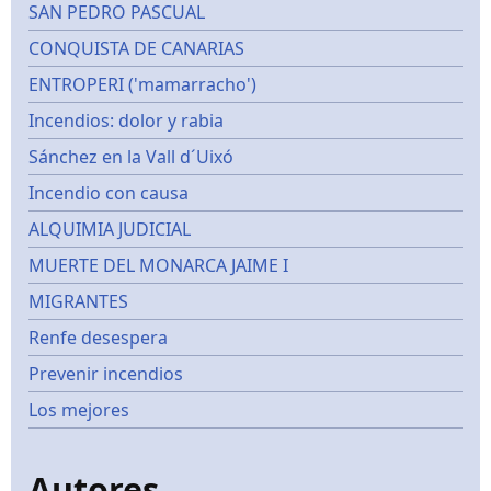
SAN PEDRO PASCUAL
CONQUISTA DE CANARIAS
ENTROPERI ('mamarracho')
Incendios: dolor y rabia
Sánchez en la Vall d´Uixó
Incendio con causa
ALQUIMIA JUDICIAL
MUERTE DEL MONARCA JAIME I
MIGRANTES
Renfe desespera
Prevenir incendios
Los mejores
Autores