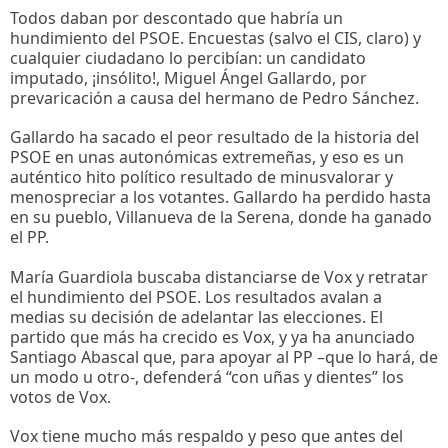
Todos daban por descontado que habría un
hundimiento del PSOE. Encuestas (salvo el CIS, claro) y
cualquier ciudadano lo percibían: un candidato
imputado, ¡insólito!, Miguel Ángel Gallardo, por
prevaricación a causa del hermano de Pedro Sánchez.
Gallardo ha sacado el peor resultado de la historia del
PSOE en unas autonómicas extremeñas, y eso es un
auténtico hito político resultado de minusvalorar y
menospreciar a los votantes. Gallardo ha perdido hasta
en su pueblo, Villanueva de la Serena, donde ha ganado
el PP.
María Guardiola buscaba distanciarse de Vox y retratar
el hundimiento del PSOE. Los resultados avalan a
medias su decisión de adelantar las elecciones. El
partido que más ha crecido es Vox, y ya ha anunciado
Santiago Abascal que, para apoyar al PP –que lo hará, de
un modo u otro-, defenderá “con uñas y dientes” los
votos de Vox.
Vox tiene mucho más respaldo y peso que antes del