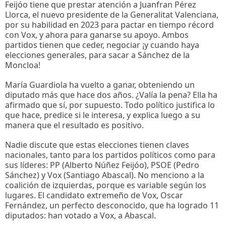
Feijóo tiene que prestar atención a Juanfran Pérez
Llorca, el nuevo presidente de la Generalitat Valenciana,
por su habilidad en 2023 para pactar en tiempo récord
con Vox, y ahora para ganarse su apoyo. Ambos
partidos tienen que ceder, negociar ¡y cuando haya
elecciones generales, para sacar a Sánchez de la
Moncloa!
María Guardiola ha vuelto a ganar, obteniendo un
diputado más que hace dos años. ¿Valía la pena? Ella ha
afirmado que sí, por supuesto. Todo político justifica lo
que hace, predice si le interesa, y explica luego a su
manera que el resultado es positivo.
Nadie discute que estas elecciones tienen claves
nacionales, tanto para los partidos políticos como para
sus líderes: PP (Alberto Núñez Feijóo), PSOE (Pedro
Sánchez) y Vox (Santiago Abascal). No menciono a la
coalición de izquierdas, porque es variable según los
lugares. El candidato extremeño de Vox, Oscar
Fernández, un perfecto desconocido, que ha logrado 11
diputados: han votado a Vox, a Abascal.