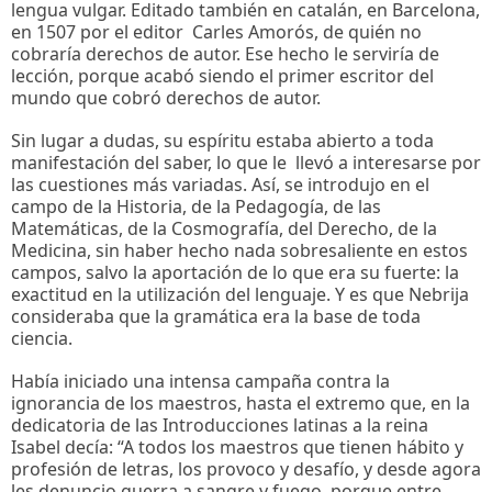
lengua vulgar. Editado también en catalán, en Barcelona,
en 1507 por el editor Carles Amorós, de quién no
cobraría derechos de autor. Ese hecho le serviría de
lección, porque acabó siendo el primer escritor del
mundo que cobró derechos de autor.
Sin lugar a dudas, su espíritu estaba abierto a toda
manifestación del saber, lo que le llevó a interesarse por
las cuestiones más variadas. Así, se introdujo en el
campo de la Historia, de la Pedagogía, de las
Matemáticas, de la Cosmografía, del Derecho, de la
Medicina, sin haber hecho nada sobresaliente en estos
campos, salvo la aportación de lo que era su fuerte: la
exactitud en la utilización del lenguaje. Y es que Nebrija
consideraba que la gramática era la base de toda
ciencia.
Había iniciado una intensa campaña contra la
ignorancia de los maestros, hasta el extremo que, en la
dedicatoria de las Introducciones latinas a la reina
Isabel decía: “A todos los maestros que tienen hábito y
profesión de letras, los provoco y desafío, y desde agora
les denuncio guerra a sangre y fuego, porque entre