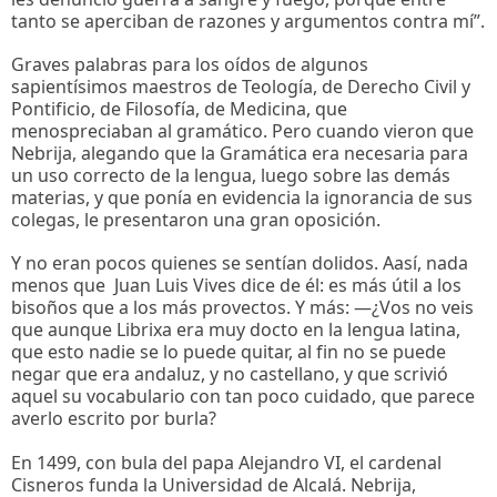
tanto se aperciban de razones y argumentos contra mí”.
Graves palabras para los oídos de algunos
sapientísimos maestros de Teología, de Derecho Civil y
Pontificio, de Filosofía, de Medicina, que
menospreciaban al gramático. Pero cuando vieron que
Nebrija, alegando que la Gramática era necesaria para
un uso correcto de la lengua, luego sobre las demás
materias, y que ponía en evidencia la ignorancia de sus
colegas, le presentaron una gran oposición.
Y no eran pocos quienes se sentían dolidos. Aasí, nada
menos que Juan Luis Vives dice de él: es más útil a los
bisoños que a los más provectos. Y más: ―¿Vos no veis
que aunque Librixa era muy docto en la lengua latina,
que esto nadie se lo puede quitar, al fin no se puede
negar que era andaluz, y no castellano, y que scrivió
aquel su vocabulario con tan poco cuidado, que parece
averlo escrito por burla?
En 1499, con bula del papa Alejandro VI, el cardenal
Cisneros funda la Universidad de Alcalá. Nebrija,