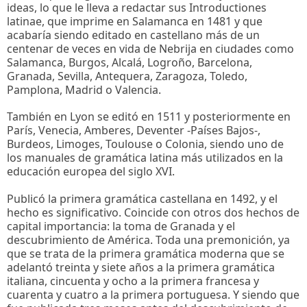
ideas, lo que le lleva a redactar sus Introductiones
latinae, que imprime en Salamanca en 1481 y que
acabaría siendo editado en castellano más de un
centenar de veces en vida de Nebrija en ciudades como
Salamanca, Burgos, Alcalá, Logroño, Barcelona,
Granada, Sevilla, Antequera, Zaragoza, Toledo,
Pamplona, Madrid o Valencia.
También en Lyon se editó en 1511 y posteriormente en
París, Venecia, Amberes, Deventer -Países Bajos-,
Burdeos, Limoges, Toulouse o Colonia, siendo uno de
los manuales de gramática latina más utilizados en la
educación europea del siglo XVI.
Publicó la primera gramática castellana en 1492, y el
hecho es significativo. Coincide con otros dos hechos de
capital importancia: la toma de Granada y el
descubrimiento de América. Toda una premonición, ya
que se trata de la primera gramática moderna que se
adelantó treinta y siete años a la primera gramática
italiana, cincuenta y ocho a la primera francesa y
cuarenta y cuatro a la primera portuguesa. Y siendo que