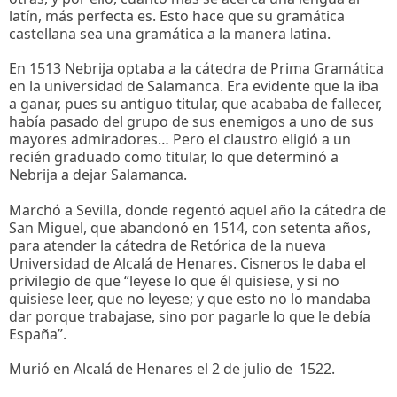
latín, más perfecta es. Esto hace que su gramática
castellana sea una gramática a la manera latina.
En 1513 Nebrija optaba a la cátedra de Prima Gramática
en la universidad de Salamanca. Era evidente que la iba
a ganar, pues su antiguo titular, que acababa de fallecer,
había pasado del grupo de sus enemigos a uno de sus
mayores admiradores… Pero el claustro eligió a un
recién graduado como titular, lo que determinó a
Nebrija a dejar Salamanca.
Marchó a Sevilla, donde regentó aquel año la cátedra de
San Miguel, que abandonó en 1514, con setenta años,
para atender la cátedra de Retórica de la nueva
Universidad de Alcalá de Henares. Cisneros le daba el
privilegio de que “leyese lo que él quisiese, y si no
quisiese leer, que no leyese; y que esto no lo mandaba
dar porque trabajase, sino por pagarle lo que le debía
España”.
Murió en Alcalá de Henares el 2 de julio de 1522.