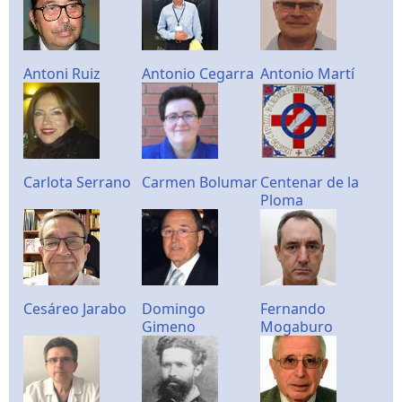
Antoni Ruiz
Antonio Cegarra
Antonio Martí
Carlota Serrano
Carmen Bolumar
Centenar de la
Ploma
Cesáreo Jarabo
Domingo
Fernando
Gimeno
Mogaburo