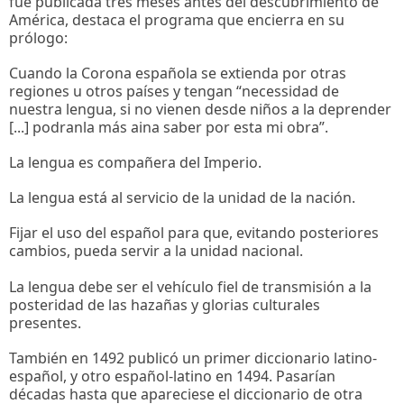
fue publicada tres meses antes del descubrimiento de
América, destaca el programa que encierra en su
prólogo:
Cuando la Corona española se extienda por otras
regiones u otros países y tengan “necessidad de
nuestra lengua, si no vienen desde niños a la deprender
[...] podranla más aina saber por esta mi obra”.
La lengua es compañera del Imperio.
La lengua está al servicio de la unidad de la nación.
Fijar el uso del español para que, evitando posteriores
cambios, pueda servir a la unidad nacional.
La lengua debe ser el vehículo fiel de transmisión a la
posteridad de las hazañas y glorias culturales
presentes.
También en 1492 publicó un primer diccionario latino-
español, y otro español-latino en 1494. Pasarían
décadas hasta que apareciese el diccionario de otra