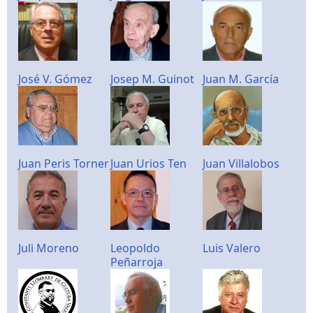
José V. Gómez
Josep M. Guinot
Juan M. García
Juan Peris Torner
Juan Urios Ten
Juan Villalobos
Juli Moreno
Leopoldo
Luis Valero
Peñarroja