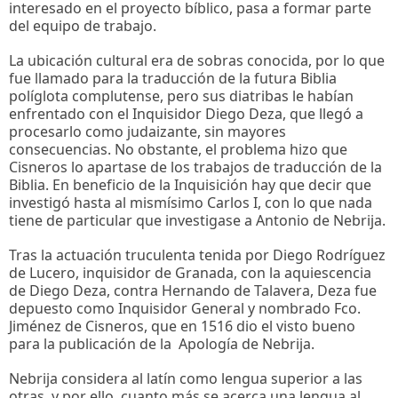
interesado en el proyecto bíblico, pasa a formar parte
del equipo de trabajo.
La ubicación cultural era de sobras conocida, por lo que
fue llamado para la traducción de la futura Biblia
políglota complutense, pero sus diatribas le habían
enfrentado con el Inquisidor Diego Deza, que llegó a
procesarlo como judaizante, sin mayores
consecuencias. No obstante, el problema hizo que
Cisneros lo apartase de los trabajos de traducción de la
Biblia. En beneficio de la Inquisición hay que decir que
investigó hasta al mismísimo Carlos I, con lo que nada
tiene de particular que investigase a Antonio de Nebrija.
Tras la actuación truculenta tenida por Diego Rodríguez
de Lucero, inquisidor de Granada, con la aquiescencia
de Diego Deza, contra Hernando de Talavera, Deza fue
depuesto como Inquisidor General y nombrado Fco.
Jiménez de Cisneros, que en 1516 dio el visto bueno
para la publicación de la Apología de Nebrija.
Nebrija considera al latín como lengua superior a las
otras, y por ello, cuanto más se acerca una lengua al