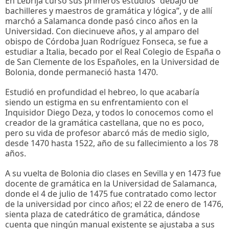
En Lebrija cursó sus primeros estudios “debajo de
bachilleres y maestros de gramática y lógica”, y de allí
marchó a Salamanca donde pasó cinco años en la
Universidad. Con diecinueve años, y al amparo del
obispo de Córdoba Juan Rodríguez Fonseca, se fue a
estudiar a Italia, becado por el Real Colegio de España o
de San Clemente de los Españoles, en la Universidad de
Bolonia, donde permaneció hasta 1470.
Estudió en profundidad el hebreo, lo que acabaría
siendo un estigma en su enfrentamiento con el
Inquisidor Diego Deza, y todos lo conocemos como el
creador de la gramática castellana, que no es poco,
pero su vida de profesor abarcó más de medio siglo,
desde 1470 hasta 1522, año de su fallecimiento a los 78
años.
A su vuelta de Bolonia dio clases en Sevilla y en 1473 fue
docente de gramática en la Universidad de Salamanca,
donde el 4 de julio de 1475 fue contratado como lector
de la universidad por cinco años; el 22 de enero de 1476,
sienta plaza de catedrático de gramática, dándose
cuenta que ningún manual existente se ajustaba a sus