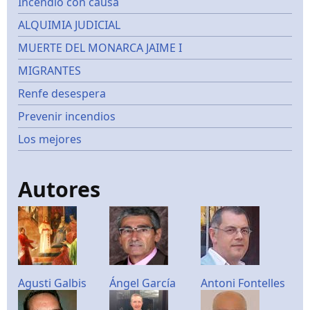
Incendio con causa
ALQUIMIA JUDICIAL
MUERTE DEL MONARCA JAIME I
MIGRANTES
Renfe desespera
Prevenir incendios
Los mejores
Autores
Agusti Galbis
Ángel García
Antoni Fontelles