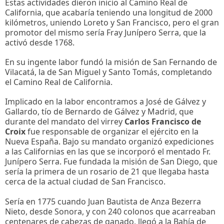
Estas actividades dieron inicio al Camino Real de
California, que acabaría teniendo una longitud de 2000
kilómetros, uniendo Loreto y San Francisco, pero el gran
promotor del mismo sería Fray Junípero Serra, que la
activó desde 1768.
En su ingente labor fundó la misión de San Fernando de
Vilacatá, la de San Miguel y Santo Tomás, completando
el Camino Real de California.
Implicado en la labor encontramos a José de Gálvez y
Gallardo, tío de Bernardo de Gálvez y Madrid, que
durante del mandato del virrey
Carlos Francisco de
Croix
fue responsable de organizar el ejército en la
Nueva España. Bajo su mandato organizó expediciones
a las Californias en las que se incorporó el mentado Fr.
Junípero Serra. Fue fundada la misión de San Diego, que
sería la primera de un rosario de 21 que llegaba hasta
cerca de la actual ciudad de San Francisco.
Sería en 1775 cuando Juan Bautista de Anza Bezerra
Nieto, desde Sonora, y con 240 colonos que acarreaban
centenares de cabezas de ganado, llegó a la Bahía de