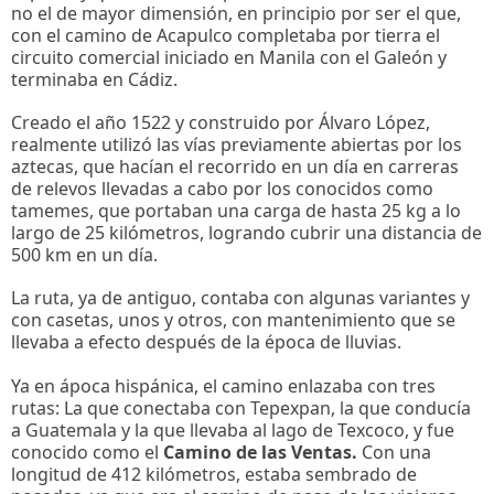
no el de mayor dimensión, en principio por ser el que,
con el camino de Acapulco completaba por tierra el
circuito comercial iniciado en Manila con el Galeón y
terminaba en Cádiz.
Creado el año 1522 y construido por Álvaro López,
realmente utilizó las vías previamente abiertas por los
aztecas, que hacían el recorrido en un día en carreras
de relevos llevadas a cabo por los conocidos como
tamemes, que portaban una carga de hasta 25 kg a lo
largo de 25 kilómetros, logrando cubrir una distancia de
500 km en un día.
La ruta, ya de antiguo, contaba con algunas variantes y
con casetas, unos y otros, con mantenimiento que se
llevaba a efecto después de la época de lluvias.
Ya en ápoca hispánica, el camino enlazaba con tres
rutas: La que conectaba con Tepexpan, la que conducía
a Guatemala y la que llevaba al lago de Texcoco, y fue
conocido como el
Camino de las Ventas
.
Con una
longitud de 412 kilómetros, estaba sembrado de