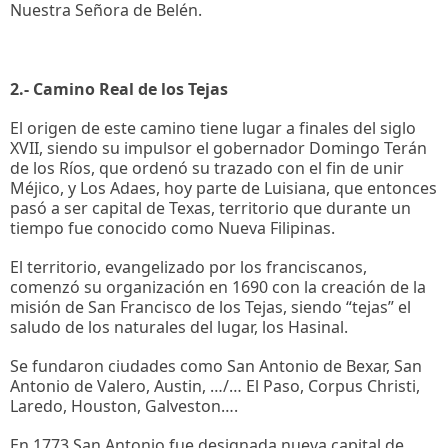
Nuestra Señora de Belén.
2.- Camino Real de los Tejas
El origen de este camino tiene lugar a finales del siglo
XVII, siendo su impulsor el gobernador Domingo Terán
de los Ríos, que ordenó su trazado con el fin de unir
Méjico, y Los Adaes, hoy parte de Luisiana, que entonces
pasó a ser capital de Texas, territorio que durante un
tiempo fue conocido como Nueva Filipinas.
El territorio, evangelizado por los franciscanos,
comenzó su organización en 1690 con la creación de la
misión de San Francisco de los Tejas, siendo “tejas” el
saludo de los naturales del lugar, los Hasinal.
Se fundaron ciudades como San Antonio de Bexar, San
Antonio de Valero, Austin, …/… El Paso, Corpus Christi,
Laredo, Houston, Galveston….
En 1773 San Antonio fue designada nueva capital de