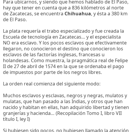
Para ubicarnos, y siendo que hemos hablado de El Paso,
hay que tener en cuenta que a 836 kilómetros al norte
de Zacatecas, se encuentra
Chihuahua
, y ésta a 380 km
de El Paso.
La plata requería el trabo especializado y fue creada la
Escuela de tecnología en Zacatecas… y el especialista
NO era esclavo. Y los pocos esclavos que efectivamente
llegaron, no conocieron el destino que conocieron los
esclavos de las factorías inglesas, francesas u
holandesas. Como muestra, la pragmática real de Felipe
II de 27 de abril de 1574 en la que se ordenaba el pago
de impuestos por parte de los negros libres.
La orden real comienza del siguiente modo:
Muchos esclavos y esclavas, negros y negras, mulatos y
mulatas, que han pasado a las Indias, y otros que han
nacido y habitan en ellas, han adquirido libertad y tienen
granjerías y hacienda… (Recopilación Tomo I, libro VII
título I, ley I)
Si hubiesen sido pocos, no hubiesen llamado la atención