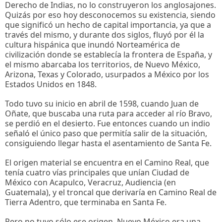
Derecho de Indias, no lo construyeron los anglosajones.
Quizás por eso hoy desconocemos su existencia, siendo
que significó un hecho de capital importancia, ya que a
través del mismo, y durante dos siglos, fluyó por él la
cultura hispánica que inundó Norteamérica de
civilización donde se establecía la frontera de España, y
el mismo abarcaba los territorios, de Nuevo México,
Arizona, Texas y Colorado, usurpados a México por los
Estados Unidos en 1848.
Todo tuvo su inicio en abril de 1598, cuando Juan de
Oñate, que buscaba una ruta para acceder al río Bravo,
se perdió en el desierto. Fue entonces cuando un indio
señaló el único paso que permitía salir de la situación,
consiguiendo llegar hasta el asentamiento de Santa Fe.
El origen material se encuentra en el Camino Real, que
tenía cuatro vías principales que unían Ciudad de
México con Acapulco, Veracruz, Audiencia (en
Guatemala), y el troncal que derivaría en Camino Real de
Tierra Adentro, que terminaba en Santa Fe.
Pero no tuvo sólo ese origen. Nuevo México era una