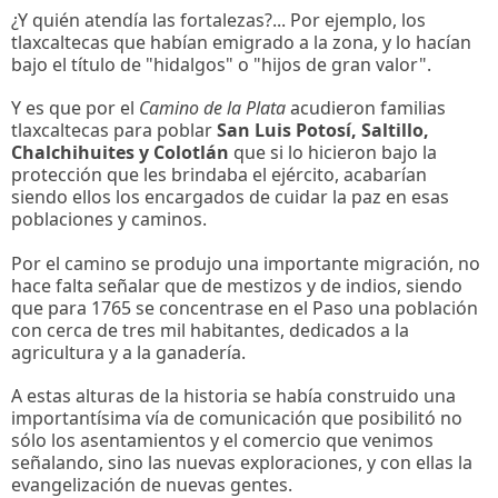
¿Y quién atendía las fortalezas?... Por ejemplo, los
tlaxcaltecas que habían emigrado a la zona, y lo hacían
bajo el título de "hidalgos" o "hijos de gran valor".
Y es que por el
Camino de la Plata
acudieron familias
tlaxcaltecas para poblar
San Luis Potosí, Saltillo,
Chalchihuites y Colotlán
que si lo hicieron bajo la
protección que les brindaba el ejército, acabarían
siendo ellos los encargados de cuidar la paz en esas
poblaciones y caminos.
Por el camino se produjo una importante migración, no
hace falta señalar que de mestizos y de indios, siendo
que para 1765 se concentrase en el Paso una población
con cerca de tres mil habitantes, dedicados a la
agricultura y a la ganadería.
A estas alturas de la historia se había construido una
importantísima vía de comunicación que posibilitó no
sólo los asentamientos y el comercio que venimos
señalando, sino las nuevas exploraciones, y con ellas la
evangelización de nuevas gentes.