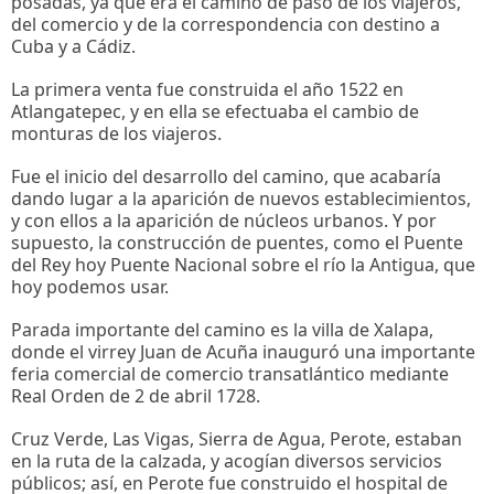
posadas, ya que era el camino de paso de los viajeros,
del comercio y de la correspondencia con destino a
Cuba y a Cádiz.
La primera venta fue construida el año 1522 en
Atlangatepec, y en ella se efectuaba el cambio de
monturas de los viajeros.
Fue el inicio del desarrollo del camino, que acabaría
dando lugar a la aparición de nuevos establecimientos,
y con ellos a la aparición de núcleos urbanos. Y por
supuesto, la construcción de puentes, como el Puente
del Rey hoy Puente Nacional sobre el río la Antigua, que
hoy podemos usar.
Parada importante del camino es la villa de Xalapa,
donde el virrey Juan de Acuña inauguró una importante
feria comercial de comercio transatlántico mediante
Real Orden de 2 de abril 1728.
Cruz Verde, Las Vigas, Sierra de Agua, Perote, estaban
en la ruta de la calzada, y acogían diversos servicios
públicos; así, en Perote fue construido el hospital de