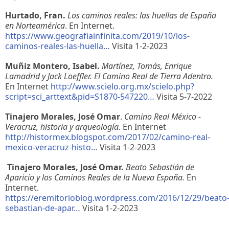
Hurtado, Fran.
Los caminos reales: las huellas de España
en Norteamérica
. En Internet.
https://www.geografiainfinita.com/2019/10/los-
caminos-reales-las-huella…
Visita 1-2-2023
Muñiz Montero, Isabel.
Martínez, Tomás, Enrique
Lamadrid y Jack Loeffler. El Camino Real de Tierra Adentro.
En Internet
http://www.scielo.org.mx/scielo.php?
script=sci_arttext&pid=S1870-547220…
Visita 5-7-2022
Tinajero Morales, José Omar
.
Camino Real México -
Veracruz, historia y arqueología.
En Internet
http://histormex.blogspot.com/2017/02/camino-real-
mexico-veracruz-histo…
Visita 1-2-2023
Tinajero Morales, José Omar.
Beato Sebastián de
Aparicio y los Caminos Reales de la Nueva España.
En
Internet.
https://eremitorioblog.wordpress.com/2016/12/29/beato
sebastian-de-apar…
Visita 1-2-2023