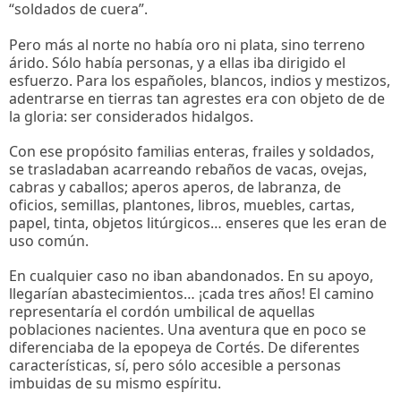
“soldados de cuera”.
Pero más al norte no había oro ni plata, sino terreno
árido. Sólo había personas, y a ellas iba dirigido el
esfuerzo. Para los españoles, blancos, indios y mestizos,
adentrarse en tierras tan agrestes era con objeto de de
la gloria: ser considerados hidalgos.
Con ese propósito familias enteras, frailes y soldados,
se trasladaban acarreando rebaños de vacas, ovejas,
cabras y caballos; aperos aperos, de labranza, de
oficios, semillas, plantones, libros, muebles, cartas,
papel, tinta, objetos litúrgicos… enseres que les eran de
uso común.
En cualquier caso no iban abandonados. En su apoyo,
llegarían abastecimientos… ¡cada tres años! El camino
representaría el cordón umbilical de aquellas
poblaciones nacientes. Una aventura que en poco se
diferenciaba de la epopeya de Cortés. De diferentes
características, sí, pero sólo accesible a personas
imbuidas de su mismo espíritu.