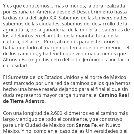
Y es que conocemos… más o menos, la obra realizada
por España en América desde el Descubrimiento hasta
la diáspora del siglo XIX. Sabemos de las Universidades,
sabemos de las ciudades, sabemos del desarrollo de la
agricultura, de la ganadería, de la minería… sabemos de
los adelantos en el ámbito de la manufactura, de la
cultura, del arte… Pero, al menos para este curioso,
había quedado al margen un tema que no es menor… el
de los caminos, y ha tenido que venir nada menos que
Alfonso Borrego, bisnieto del indio Jerónimo, a incitar la
curiosidad.
El Suroeste de los Estados Unidos y el norte de México
está marcado por una red de caminos de los que hemos
hecho una breve reseña dejando para el final el que sin
duda representó mayor carga humana: el
Camino Real
de Tierra Adentro
.
Con una longitud de 2.600 kilómetros es el camino más
largo y antiguo de todo el continente, y se construyó
para unir Ciudad de México con
Santa Fe
, en Nuevo
México. Y no, como en el caso de las Universidades o el