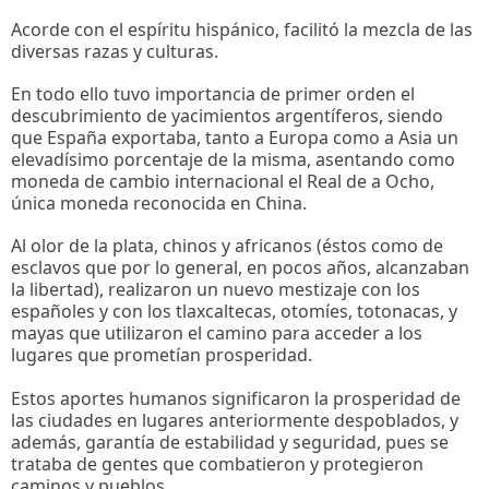
Acorde con el espíritu hispánico, facilitó la mezcla de las
diversas razas y culturas.
En todo ello tuvo importancia de primer orden el
descubrimiento de yacimientos argentíferos, siendo
que España exportaba, tanto a Europa como a Asia un
elevadísimo porcentaje de la misma, asentando como
moneda de cambio internacional el Real de a Ocho,
única moneda reconocida en China.
Al olor de la plata, chinos y africanos (éstos como de
esclavos que por lo general, en pocos años, alcanzaban
la libertad), realizaron un nuevo mestizaje con los
españoles y con los tlaxcaltecas, otomíes, totonacas, y
mayas que utilizaron el camino para acceder a los
lugares que prometían prosperidad.
Estos aportes humanos significaron la prosperidad de
las ciudades en lugares anteriormente despoblados, y
además, garantía de estabilidad y seguridad, pues se
trataba de gentes que combatieron y protegieron
caminos y pueblos.