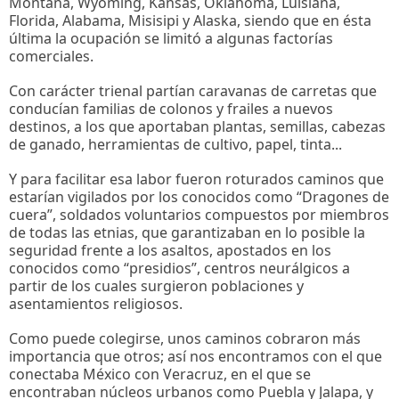
Montana, Wyoming, Kansas, Oklahoma, Luisiana,
Florida, Alabama, Misisipi y Alaska, siendo que en ésta
última la ocupación se limitó a algunas factorías
comerciales.
Con carácter trienal partían caravanas de carretas que
conducían familias de colonos y frailes a nuevos
destinos, a los que aportaban plantas, semillas, cabezas
de ganado, herramientas de cultivo, papel, tinta...
Y para facilitar esa labor fueron roturados caminos que
estarían vigilados por los conocidos como “Dragones de
cuera”, soldados voluntarios compuestos por miembros
de todas las etnias, que garantizaban en lo posible la
seguridad frente a los asaltos, apostados en los
conocidos como “presidios”, centros neurálgicos a
partir de los cuales surgieron poblaciones y
asentamientos religiosos.
Como puede colegirse, unos caminos cobraron más
importancia que otros; así nos encontramos con el que
conectaba México con Veracruz, en el que se
encontraban núcleos urbanos como Puebla y Jalapa, y