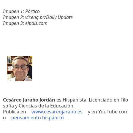
Imagen 1: Pórtico
Imagen 2: vir.eng.br/Daily Update
Imagen 3: elpais.com
Cesáreo Jarabo Jordán
es Hispanista, Licenciado en Filo
sofía y Ciencias de la Educación.
Publica en
www.cesareojarabo.es
y en YouTube com
o
pensamiento hispánico
.