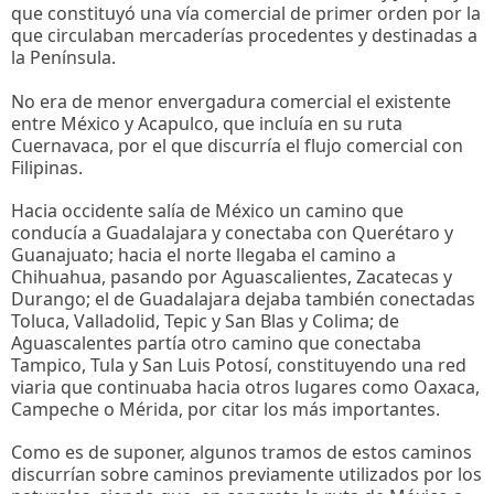
que constituyó una vía comercial de primer orden por la
que circulaban mercaderías procedentes y destinadas a
la Península.
No era de menor envergadura comercial el existente
entre México y Acapulco, que incluía en su ruta
Cuernavaca, por el que discurría el flujo comercial con
Filipinas.
Hacia occidente salía de México un camino que
conducía a Guadalajara y conectaba con Querétaro y
Guanajuato; hacia el norte llegaba el camino a
Chihuahua, pasando por Aguascalientes, Zacatecas y
Durango; el de Guadalajara dejaba también conectadas
Toluca, Valladolid, Tepic y San Blas y Colima; de
Aguascalentes partía otro camino que conectaba
Tampico, Tula y San Luis Potosí, constituyendo una red
viaria que continuaba hacia otros lugares como Oaxaca,
Campeche o Mérida, por citar los más importantes.
Como es de suponer, algunos tramos de estos caminos
discurrían sobre caminos previamente utilizados por los