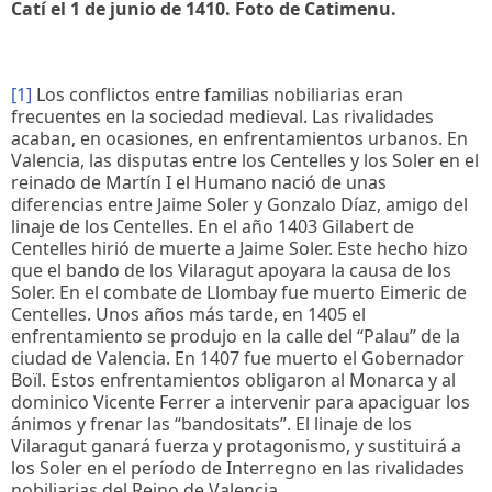
Catí el 1 de junio de 1410. Foto de Catimenu.
[1]
Los conflictos entre familias nobiliarias eran
frecuentes en la sociedad medieval. Las rivalidades
acaban, en ocasiones, en enfrentamientos urbanos. En
Valencia, las disputas entre los Centelles y los Soler en el
reinado de Martín I el Humano nació de unas
diferencias entre Jaime Soler y Gonzalo Díaz, amigo del
linaje de los Centelles. En el año 1403 Gilabert de
Centelles hirió de muerte a Jaime Soler. Este hecho hizo
que el bando de los Vilaragut apoyara la causa de los
Soler. En el combate de Llombay fue muerto Eimeric de
Centelles. Unos años más tarde, en 1405 el
enfrentamiento se produjo en la calle del “Palau” de la
ciudad de Valencia. En 1407 fue muerto el Gobernador
Boïl. Estos enfrentamientos obligaron al Monarca y al
dominico Vicente Ferrer a intervenir para apaciguar los
ánimos y frenar las “bandositats”. El linaje de los
Vilaragut ganará fuerza y protagonismo, y sustituirá a
los Soler en el período de Interregno en las rivalidades
nobiliarias del Reino de Valencia.