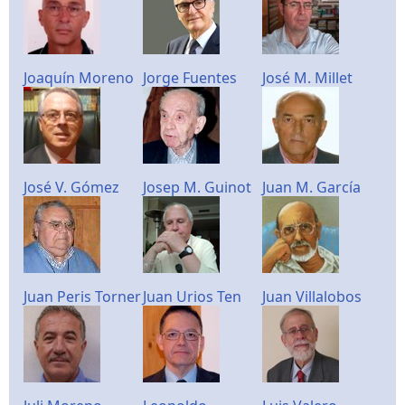
Joaquín Moreno
Jorge Fuentes
José M. Millet
José V. Gómez
Josep M. Guinot
Juan M. García
Juan Peris Torner
Juan Urios Ten
Juan Villalobos