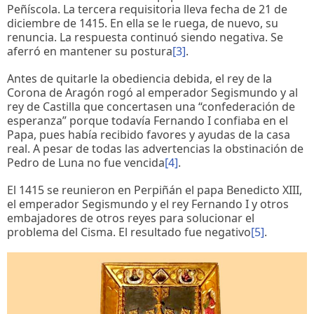
Peñíscola. La tercera requisitoria lleva fecha de 21 de
diciembre de 1415. En ella se le ruega, de nuevo, su
renuncia. La respuesta continuó siendo negativa. Se
aferró en mantener su postura
[3]
.
Antes de quitarle la obediencia debida, el rey de la
Corona de Aragón rogó al emperador Segismundo y al
rey de Castilla que concertasen una “confederación de
esperanza” porque todavía Fernando I confiaba en el
Papa, pues había recibido favores y ayudas de la casa
real. A pesar de todas las advertencias la obstinación de
Pedro de Luna no fue vencida
[4]
.
El 1415 se reunieron en Perpiñán el papa Benedicto XIII,
el emperador Segismundo y el rey Fernando I y otros
embajadores de otros reyes para solucionar el
problema del Cisma. El resultado fue negativo
[5]
.