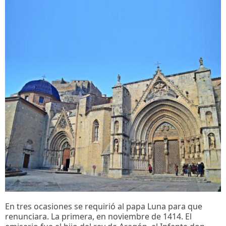
En tres ocasiones se requirió al papa Luna para que
renunciara. La primera, en noviembre de 1414. El