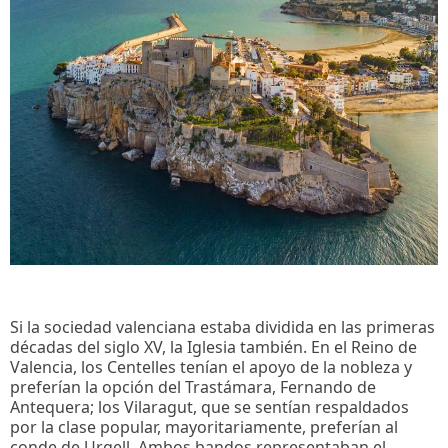
Si la sociedad valenciana estaba dividida en las primeras
décadas del siglo XV, la Iglesia también. En el Reino de
Valencia, los Centelles tenían el apoyo de la nobleza y
preferían la opción del Trastámara, Fernando de
Antequera; los Vilaragut, que se sentían respaldados
por la clase popular, mayoritariamente, preferían al
conde de Urgell. Ambos bandos representaban el