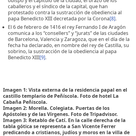
obispo y el capítulo de la ciudad, el brazo de los
caballeros y el síndico de la capital, que han
protestado contra la sustracción de obediencia al
papa Benedicto XIII decretada por la Corona
[8]
.
El 6 de febrero de 1416 el rey Fernando I de Aragón
comunica a los “consellers” y “jurats” de las ciudades
de Barcelona, Valencia y Zaragoza, que en el día de la
fecha ha declarado, en nombre del rey de Castilla, su
sobrino, la sustracción de la obediencia al papa
Benedicto XIII
[9]
.
Imagen 1: Vista externa de la residencia papal en el
castillo templario de Peñíscola. Foto de hotel La
Cabaña Peñiscola.
Imagen 2:
Morella. Colegiata. Puertas de los
Apóstoles y de las Vírgenes. Foto de Tripadvisor.
Imagen 3: Retablo de Catí. En la calle derecha de la
tabla gótica se representa a San Vicente Ferrer
predicando a cristianos, judíos y moros en la villa de