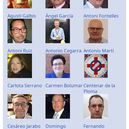
Agusti Galbis
Ángel García
Antoni Fontelles
Antoni Ruiz
Antonio Cegarra
Antonio Martí
Carlota Serrano
Carmen Bolumar
Centenar de la
Ploma
Cesáreo Jarabo
Domingo
Fernando