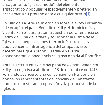
antagonismo, “grosso modo”, del elemento
aristocrático y popular respectivamente y pretendían
proclamar a su pretendiente a cualquier precio
[1]
.
En julio de 1414 se reunieron en Morella el rey Fernando
I de Aragón, el papa Benedicto XIII y el dominico fray
Vicente Ferrer para tratar la cuestión de la renuncia de
Pedro de Luna de la tiara y solucionar la Cisma de la
Iglesia. Las negociaciones fueron infructuosas. No se
pudo vencer la intransigencia del antipapa. Esto
determinará que Aragón, Castilla y Navarra
abandonaran la obediencia religiosa debida al Pontífice.
Ante la actitud inflexible del papa de Aviñón Benedicto
XIII y su negativa a abdicar, el 13 de diciembre de 1415,
Fernando I concertó una convención en Narbona en
donde los representantes del concilio de Constanza
pudieron constatar su oposición a la propuesta de la
Iglesia.