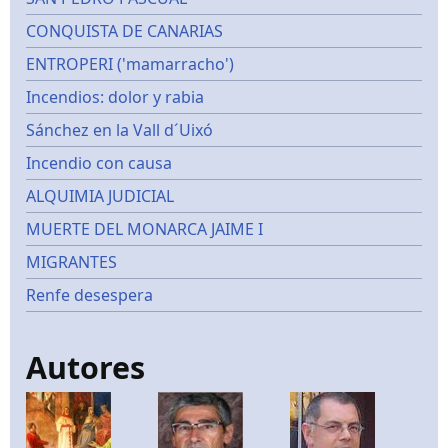
CONQUISTA DE CANARIAS
ENTROPERI ('mamarracho')
Incendios: dolor y rabia
Sánchez en la Vall d´Uixó
Incendio con causa
ALQUIMIA JUDICIAL
MUERTE DEL MONARCA JAIME I
MIGRANTES
Renfe desespera
Autores