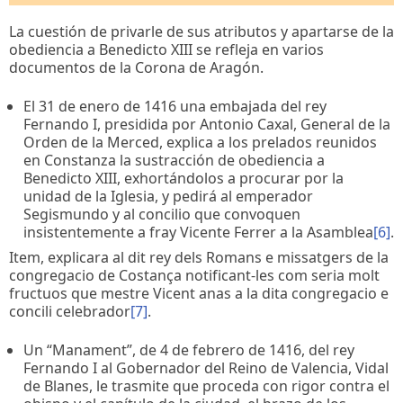
La cuestión de privarle de sus atributos y apartarse de la
obediencia a Benedicto XIII se refleja en varios
documentos de la Corona de Aragón.
El 31 de enero de 1416 una embajada del rey
Fernando I, presidida por Antonio Caxal, General de la
Orden de la Merced, explica a los prelados reunidos
en Constanza la sustracción de obediencia a
Benedicto XIII, exhortándolos a procurar por la
unidad de la Iglesia, y pedirá al emperador
Segismundo y al concilio que convoquen
insistentemente a fray Vicente Ferrer a la Asamblea
[6]
.
Item, explicara al dit rey dels Romans e missatgers de la
congregacio de Costança notificant-les com seria molt
fructuos que mestre Vicent anas a la dita congregacio e
concili celebrador
[7]
.
Un “Manament”, de 4 de febrero de 1416, del rey
Fernando I al Gobernador del Reino de Valencia, Vidal
de Blanes, le trasmite que proceda con rigor contra el