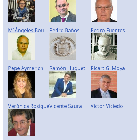
MªÁngeles Bou
Pedro Baños
Pedro Fuentes
Pepe Aymerich
Ramón Huguet
Ricart G. Moya
Verónica Rosique
Vicente Saura
Víctor Viciedo