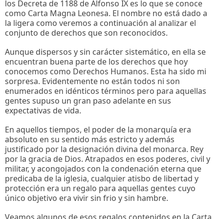
los Decreta de 1188 de Alfonso IX es lo que se conoce
como Carta Magna Leonesa. El nombre no está dado a
la ligera como veremos a continuación al analizar el
conjunto de derechos que son reconocidos.
Aunque dispersos y sin carácter sistemático, en ella se
encuentran buena parte de los derechos que hoy
conocemos como Derechos Humanos. Esta ha sido mi
sorpresa. Evidentemente no están todos ni son
enumerados en idénticos términos pero para aquellas
gentes supuso un gran paso adelante en sus
expectativas de vida.
En aquellos tiempos, el poder de la monarquía era
absoluto en su sentido más estricto y además
justificado por la designación divina del monarca. Rey
por la gracia de Dios. Atrapados en esos poderes, civil y
militar, y acongojados con la condenación eterna que
predicaba de la iglesia, cualquier atisbo de libertad y
protección era un regalo para aquellas gentes cuyo
único objetivo era vivir sin frio y sin hambre.
Veamos algunos de esos regalos contenidos en la Carta