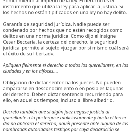
Sometimiento al imperio de la ley. El derecho es el
instrumento que utiliza la ley para aplicar la Justicia. Si
los hechos no están tipificados en una ley no hay delito.
Garantía de seguridad jurídica. Nadie puede ser
condenado por hechos que no estén recogidos como
delitos en una norma jurídica. Como dijo el insigne
Cesar Beccaria, la certeza del derecho, la seguridad
jurídica, permite al sujeto «juzgar por sí mismo cuál será
el éxito de su libertad».
Apliquen fielmente el derecho a todos los querellantes, en las
ciudades y en los alfoces….
Obligación de dictar sentencia los jueces. No pueden
ampararse en desconocimiento o en posibles lagunas
del derecho. Deben dictar sentencia recurriendo para
ello, en aquellos tiempos, incluso al libre albedrio.
Decreto también que si algún juez negase justicia al
querellante o la postergase maliciosamente y hasta el tercer
día no aplicara el derecho, aquél presente ante alguna de las
nombradas autoridades testigos por cuya declaración se