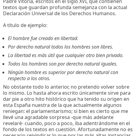
Padre Vitoria, escritos en el siglo XVI, que contienen
textos que guardan profunda semejanza con la actual
Declaración Universal de los Derechos Humanos.
A título de ejemplo:
El hombre fue creado en libertad.
Por derecho natural todos los hombres son libres.
La libertad es más útil que cualquier otro bien privado.
Todos los hombres son por derecho natural iguales.
Ningún hombre es superior por derecho natural con
respecto a los otros.
No obstante todo lo anterior, no pretendo volver sobre
lo mismo. Lo hasta ahora escrito únicamente sirve para
dar pie a otro hito histórico que ha tenido su origen en
esta España nuestra de la que actualmente algunos
reniegan: el parlamentarismo; si bien es cierto que me
llevé una agradable sorpresa -que más adelante
revelaré- cuando, poco a poco, iba adentrándome en el
fondo de los textos en cuestión. Afortunadamente no es
necesario reivindicar lo que por las más altas instancias