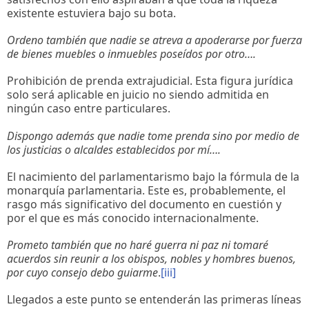
existente estuviera bajo su bota.
Ordeno también que nadie se atreva a apoderarse por fuerza
de bienes muebles o inmuebles poseídos por otro….
Prohibición de prenda extrajudicial. Esta figura jurídica
solo será aplicable en juicio no siendo admitida en
ningún caso entre particulares.
Dispongo además que nadie tome prenda sino por medio de
los justicias o alcaldes establecidos por mí….
El nacimiento del parlamentarismo bajo la fórmula de la
monarquía parlamentaria. Este es, probablemente, el
rasgo más significativo del documento en cuestión y
por el que es más conocido internacionalmente.
Prometo también que no haré guerra ni paz ni tomaré
acuerdos sin reunir a los obispos, nobles y hombres buenos,
por cuyo consejo debo guiarme
.
[iii]
Llegados a este punto se entenderán las primeras líneas