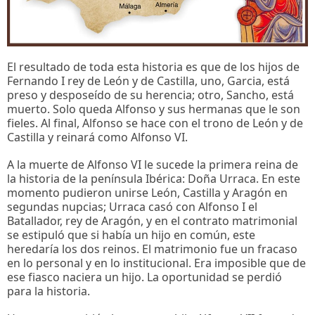
El resultado de toda esta historia es que de los hijos de
Fernando I rey de León y de Castilla, uno, Garcia, está
preso y desposeído de su herencia; otro, Sancho, está
muerto. Solo queda Alfonso y sus hermanas que le son
fieles. Al final, Alfonso se hace con el trono de León y de
Castilla y reinará como Alfonso VI.
A la muerte de Alfonso VI le sucede la primera reina de
la historia de la península Ibérica: Doña Urraca. En este
momento pudieron unirse León, Castilla y Aragón en
segundas nupcias; Urraca casó con Alfonso I el
Batallador, rey de Aragón, y en el contrato matrimonial
se estipuló que si había un hijo en común, este
heredaría los dos reinos. El matrimonio fue un fracaso
en lo personal y en lo institucional. Era imposible que de
ese fiasco naciera un hijo. La oportunidad se perdió
para la historia.