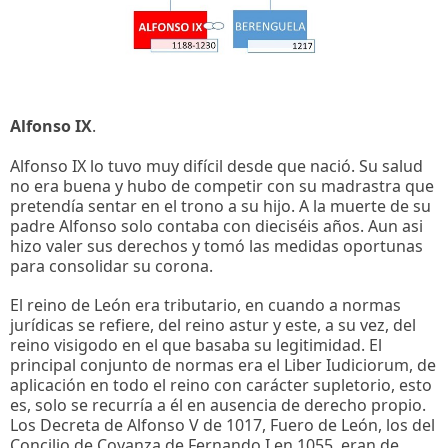
Alfonso IX
.
Alfonso IX lo tuvo muy difícil desde que nació. Su salud
no era buena y hubo de competir con su madrastra que
pretendía sentar en el trono a su hijo. A la muerte de su
padre Alfonso solo contaba con dieciséis años. Aun asi
hizo valer sus derechos y tomó las medidas oportunas
para consolidar su corona.
El reino de León era tributario, en cuando a normas
jurídicas se refiere, del reino astur y este, a su vez, del
reino visigodo en el que basaba su legitimidad. El
principal conjunto de normas era el Liber Iudiciorum, de
aplicación en todo el reino con carácter supletorio, esto
es, solo se recurría a él en ausencia de derecho propio.
Los Decreta de Alfonso V de 1017, Fuero de León, los del
Concilio de Coyanza de Fernando I en 1055, eran de