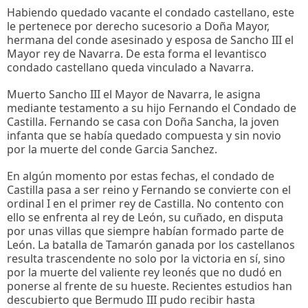
Habiendo quedado vacante el condado castellano, este
le pertenece por derecho sucesorio a Doña Mayor,
hermana del conde asesinado y esposa de Sancho III el
Mayor rey de Navarra. De esta forma el levantisco
condado castellano queda vinculado a Navarra.
Muerto Sancho III el Mayor de Navarra, le asigna
mediante testamento a su hijo Fernando el Condado de
Castilla. Fernando se casa con Doña Sancha, la joven
infanta que se había quedado compuesta y sin novio
por la muerte del conde Garcia Sanchez.
En algún momento por estas fechas, el condado de
Castilla pasa a ser reino y Fernando se convierte con el
ordinal I en el primer rey de Castilla. No contento con
ello se enfrenta al rey de León, su cuñado, en disputa
por unas villas que siempre habían formado parte de
León. La batalla de Tamarón ganada por los castellanos
resulta trascendente no solo por la victoria en sí, sino
por la muerte del valiente rey leonés que no dudó en
ponerse al frente de su hueste. Recientes estudios han
descubierto que Bermudo III pudo recibir hasta