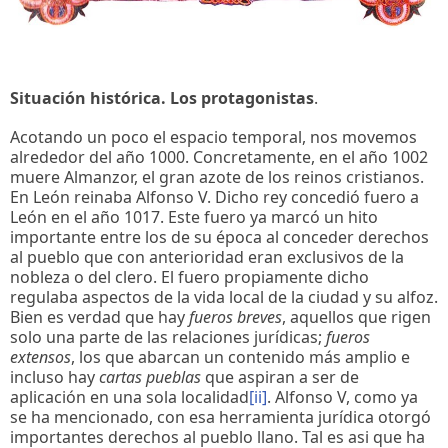
Situación histórica. Los protagonistas
.
Acotando un poco el espacio temporal, nos movemos
alrededor del año 1000. Concretamente, en el año 1002
muere Almanzor, el gran azote de los reinos cristianos.
En León reinaba Alfonso V. Dicho rey concedió fuero a
León en el año 1017. Este fuero ya marcó un hito
importante entre los de su época al conceder derechos
al pueblo que con anterioridad eran exclusivos de la
nobleza o del clero. El fuero propiamente dicho
regulaba aspectos de la vida local de la ciudad y su alfoz.
Bien es verdad que hay
fueros breves
, aquellos que rigen
solo una parte de las relaciones jurídicas;
fueros
extensos
, los que abarcan un contenido más amplio e
incluso hay
cartas pueblas
que aspiran a ser de
aplicación en una sola localidad
[ii]
. Alfonso V, como ya
se ha mencionado, con esa herramienta jurídica otorgó
importantes derechos al pueblo llano. Tal es asi que ha