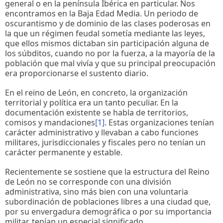
general o en la península Ibérica en particular. Nos
encontramos en la Baja Edad Media. Un periodo de
oscurantismo y de dominio de las clases poderosas en
la que un régimen feudal sometía mediante las leyes,
que ellos mismos dictaban sin participación alguna de
los súbditos, cuando no por la fuerza, a la mayoría de la
población que mal vivía y que su principal preocupación
era proporcionarse el sustento diario.
En el reino de León, en concreto, la organización
territorial y política era un tanto peculiar. En la
documentación existente se habla de territorios,
comisos y mandaciones
[1]
. Estas organizaciones tenían
carácter administrativo y llevaban a cabo funciones
militares, jurisdiccionales y fiscales pero no tenían un
carácter permanente y estable.
Recientemente se sostiene que la estructura del Reino
de León no se corresponde con una división
administrativa, sino más bien con una voluntaria
subordinación de poblaciones libres a una ciudad que,
por su envergadura demográfica o por su importancia
militar, tenían un especial significado.