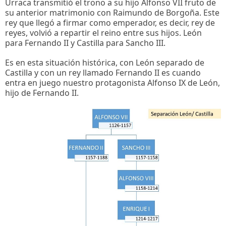
Urraca transmitió el trono a su hijo Alfonso VII fruto de
su anterior matrimonio con Raimundo de Borgoña. Este
rey que llegó a firmar como emperador, es decir, rey de
reyes, volvió a repartir el reino entre sus hijos. León
para Fernando II y Castilla para Sancho III.
Es en esta situación histórica, con León separado de
Castilla y con un rey llamado Fernando II es cuando
entra en juego nuestro protagonista Alfonso IX de León,
hijo de Fernando II.