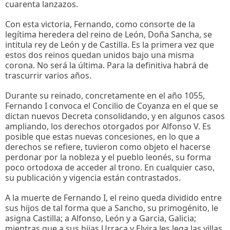
cuarenta lanzazos.
Con esta victoria, Fernando, como consorte de la
legítima heredera del reino de León, Doña Sancha, se
intitula rey de León y de Castilla. Es la primera vez que
estos dos reinos quedan unidos bajo una misma
corona. No será la última. Para la definitiva habrá de
trascurrir varios años.
Durante su reinado, concretamente en el año 1055,
Fernando I convoca el Concilio de Coyanza en el que se
dictan nuevos Decreta consolidando, y en algunos casos
ampliando, los derechos otorgados por Alfonso V. Es
posible que estas nuevas concesiones, en lo que a
derechos se refiere, tuvieron como objeto el hacerse
perdonar por la nobleza y el pueblo leonés, su forma
poco ortodoxa de acceder al trono. En cualquier caso,
su publicación y vigencia están contrastados.
A la muerte de Fernando I, el reino queda dividido entre
sus hijos de tal forma que a Sancho, su primogénito, le
asigna Castilla; a Alfonso, León y a Garcia, Galicia;
mientras que a sus hijas Urraca y Elvira les lega las villas