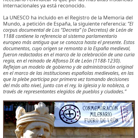
internacionales ya está reconocido.
La UNESCO ha incluido en el Registro de la Memoria del
Mundo, a petición de España, la siguiente referencia:
”El
corpus documental de Los “Decreta” (o Decretos) de León de
1188 contiene la referencia al sistema parlamentario
europeo más antigua que se conozca hasta el presente. Estos
documentos, cuyo origen se remonta a la España medieval,
fueron redactados en el marco de la celebración de una curia
regia, en el reinado de Alfonso IX de León (1188-1230).
Reflejan un modelo de gobierno y de administración original
en el marco de las instituciones españolas medievales, en las
que la plebe participa por primera vez tomando decisiones
del más alto nivel, junto con el rey, la iglesia y la nobleza, a
través de representantes elegidos de pueblos y ciudades.”