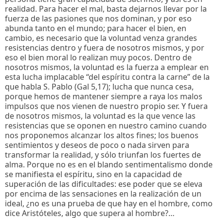
realidad. Para hacer el mal, basta dejarnos llevar por la
fuerza de las pasiones que nos dominan, y por eso
abunda tanto en el mundo; para hacer el bien, en
cambio, es necesario que la voluntad venza grandes
resistencias dentro y fuera de nosotros mismos, y por
eso el bien moral lo realizan muy pocos. Dentro de
nosotros mismos, la voluntad es la fuerza a emplear en
esta lucha implacable “del espíritu contra la carne” de la
que habla S. Pablo (Gal 5,17); lucha que nunca cesa,
porque hemos de mantener siempre a raya los malos
impulsos que nos vienen de nuestro propio ser. Y fuera
de nosotros mismos, la voluntad es la que vence las
resistencias que se oponen en nuestro camino cuando
nos proponemos alcanzar los altos fines; los buenos
sentimientos y deseos de poco o nada sirven para
transformar la realidad, y sólo triunfan los fuertes de
alma. Porque no es en el blando sentimentalismo donde
se manifiesta el espíritu, sino en la capacidad de
superación de las dificultades: ese poder que se eleva
por encima de las sensaciones en la realización de un
ideal, ¿no es una prueba de que hay en el hombre, como
dice Aristóteles, algo que supera al hombre?…