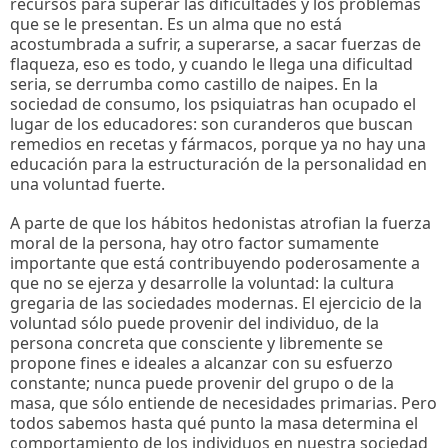
recursos para superar las dificultades y los problemas
que se le presentan. Es un alma que no está
acostumbrada a sufrir, a superarse, a sacar fuerzas de
flaqueza, eso es todo, y cuando le llega una dificultad
seria, se derrumba como castillo de naipes. En la
sociedad de consumo, los psiquiatras han ocupado el
lugar de los educadores: son curanderos que buscan
remedios en recetas y fármacos, porque ya no hay una
educación para la estructuración de la personalidad en
una voluntad fuerte.
A parte de que los hábitos hedonistas atrofian la fuerza
moral de la persona, hay otro factor sumamente
importante que está contribuyendo poderosamente a
que no se ejerza y desarrolle la voluntad: la cultura
gregaria de las sociedades modernas. El ejercicio de la
voluntad sólo puede provenir del individuo, de la
persona concreta que consciente y libremente se
propone fines e ideales a alcanzar con su esfuerzo
constante; nunca puede provenir del grupo o de la
masa, que sólo entiende de necesidades primarias. Pero
todos sabemos hasta qué punto la masa determina el
comportamiento de los individuos en nuestra sociedad