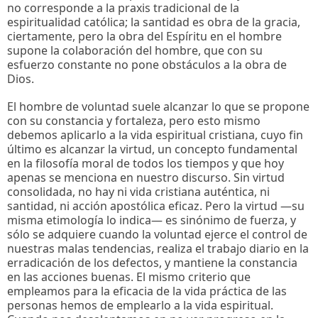
no corresponde a la praxis tradicional de la
espiritualidad católica; la santidad es obra de la gracia,
ciertamente, pero la obra del Espíritu en el hombre
supone la colaboración del hombre, que con su
esfuerzo constante no pone obstáculos a la obra de
Dios.
El hombre de voluntad suele alcanzar lo que se propone
con su constancia y fortaleza, pero esto mismo
debemos aplicarlo a la vida espiritual cristiana, cuyo fin
último es alcanzar la virtud, un concepto fundamental
en la filosofía moral de todos los tiempos y que hoy
apenas se menciona en nuestro discurso. Sin virtud
consolidada, no hay ni vida cristiana auténtica, ni
santidad, ni acción apostólica eficaz. Pero la virtud —su
misma etimología lo indica— es sinónimo de fuerza, y
sólo se adquiere cuando la voluntad ejerce el control de
nuestras malas tendencias, realiza el trabajo diario en la
erradicación de los defectos, y mantiene la constancia
en las acciones buenas. El mismo criterio que
empleamos para la eficacia de la vida práctica de las
personas hemos de emplearlo a la vida espiritual.