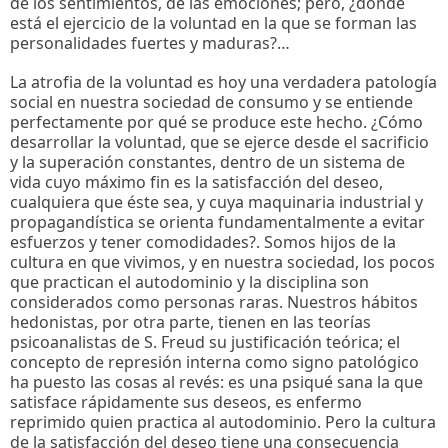
de los sentimientos, de las emociones; pero, ¿dónde
está el ejercicio de la voluntad en la que se forman las
personalidades fuertes y maduras?…
La atrofia de la voluntad es hoy una verdadera patología
social en nuestra sociedad de consumo y se entiende
perfectamente por qué se produce este hecho. ¿Cómo
desarrollar la voluntad, que se ejerce desde el sacrificio
y la superación constantes, dentro de un sistema de
vida cuyo máximo fin es la satisfacción del deseo,
cualquiera que éste sea, y cuya maquinaria industrial y
propagandística se orienta fundamentalmente a evitar
esfuerzos y tener comodidades?. Somos hijos de la
cultura en que vivimos, y en nuestra sociedad, los pocos
que practican el autodominio y la disciplina son
considerados como personas raras. Nuestros hábitos
hedonistas, por otra parte, tienen en las teorías
psicoanalistas de S. Freud su justificación teórica; el
concepto de represión interna como signo patológico
ha puesto las cosas al revés: es una psiqué sana la que
satisface rápidamente sus deseos, es enfermo
reprimido quien practica al autodominio. Pero la cultura
de la satisfacción del deseo tiene una consecuencia