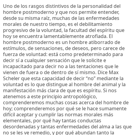
Uno de los rasgos distintivos de la personalidad del
hombre postmoderno y que nos permite entender,
desde su misma raíz, muchas de las enfermedades
morales de nuestro tiempo, es el debilitamiento
progresivo de la voluntad, la facultad del espíritu que
hoy se encuentra lamentablemente atrofiada. El
hombre postmoderno es un hombre atiborrado de
estímulos, de sensaciones, de deseos, pero carece de
fuerza de voluntad: está como predeterminado para
decir sí a cualquier sensación que le solicite e
incapacitado para decir no a las tentaciones que le
vienen de fuera o de dentro de sí mismo. Dice Max
Scheler que esta capacidad de decir “no” mediante la
voluntad es lo que distingue al hombre del animal y la
manifestación más clara de que es espíritu. Si nos
atenemos a este principio antropológico,
comprenderemos muchas cosas acerca del hombre de
hoy; comprenderemos por qué se le hace sumamente
difícil aceptar y cumplir las normas morales más
elementales, por qué hay tantas conductas
desordenadas y tantas enfermedades del alma a las que
no se les ve remedio, y por qué abundan tanto la