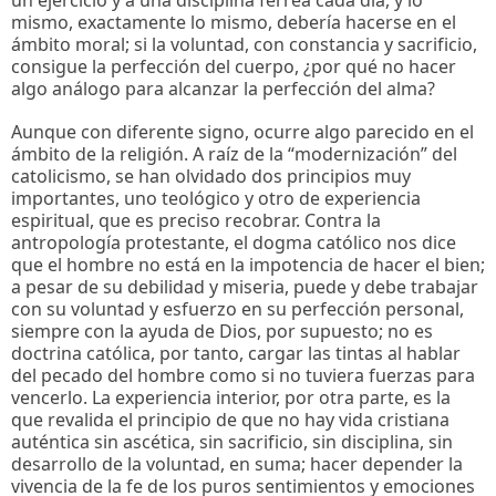
mismo, exactamente lo mismo, debería hacerse en el
ámbito moral; si la voluntad, con constancia y sacrificio,
consigue la perfección del cuerpo, ¿por qué no hacer
algo análogo para alcanzar la perfección del alma?
Aunque con diferente signo, ocurre algo parecido en el
ámbito de la religión. A raíz de la “modernización” del
catolicismo, se han olvidado dos principios muy
importantes, uno teológico y otro de experiencia
espiritual, que es preciso recobrar. Contra la
antropología protestante, el dogma católico nos dice
que el hombre no está en la impotencia de hacer el bien;
a pesar de su debilidad y miseria, puede y debe trabajar
con su voluntad y esfuerzo en su perfección personal,
siempre con la ayuda de Dios, por supuesto; no es
doctrina católica, por tanto, cargar las tintas al hablar
del pecado del hombre como si no tuviera fuerzas para
vencerlo. La experiencia interior, por otra parte, es la
que revalida el principio de que no hay vida cristiana
auténtica sin ascética, sin sacrificio, sin disciplina, sin
desarrollo de la voluntad, en suma; hacer depender la
vivencia de la fe de los puros sentimientos y emociones