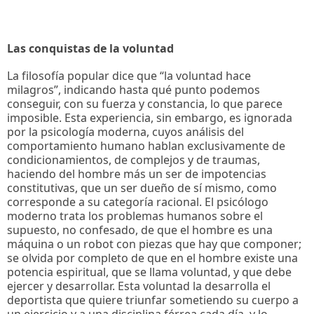
Las conquistas de la voluntad
La filosofía popular dice que “la voluntad hace
milagros”, indicando hasta qué punto podemos
conseguir, con su fuerza y constancia, lo que parece
imposible. Esta experiencia, sin embargo, es ignorada
por la psicología moderna, cuyos análisis del
comportamiento humano hablan exclusivamente de
condicionamientos, de complejos y de traumas,
haciendo del hombre más un ser de impotencias
constitutivas, que un ser dueño de sí mismo, como
corresponde a su categoría racional. El psicólogo
moderno trata los problemas humanos sobre el
supuesto, no confesado, de que el hombre es una
máquina o un robot con piezas que hay que componer;
se olvida por completo de que en el hombre existe una
potencia espiritual, que se llama voluntad, y que debe
ejercer y desarrollar. Esta voluntad la desarrolla el
deportista que quiere triunfar sometiendo su cuerpo a
un ejercicio y a una disciplina férrea cada día, y lo