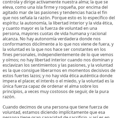
controla y dirige activamente nuestra alma; la que se
eleva, como una isla firme y roqueña, por encima del
agitado mar de las pasiones y tendencias hacia el fin
que nos señala la razón. Porque esto es lo específico del
espíritu: la autonomía, la libertad interior y la vida ética,
y cuanto mayor es la fuerza de voluntad en una
persona, mayores cuotas de vida humana y racional
alcanza. No hay autonomía verdadera donde nos
conformamos dócilmente a lo que nos viene de fuera, y
la voluntad es la que nos hace ser constantes en los
fines personales, independientemente de lo que vemos
y oímos; no hay libertad interior cuando nos dominan y
esclavizan los sentimientos y las pasiones, y la voluntad
es la que consigue liberarnos en momentos decisivos de
estos fuertes lazos; y no hay vida ética auténtica donde
impera el placer, el interés o el miedo, y la voluntad es la
única fuerza capaz de ordenar el alma sobre los
principios, a veces muy costosos de seguir, de la pura
razón.
Cuando decimos de una persona que tiene fuerza de
voluntad, estamos diciendo implícitamente que esa
persona tiene gran capacidad de sacrificio, y así es en