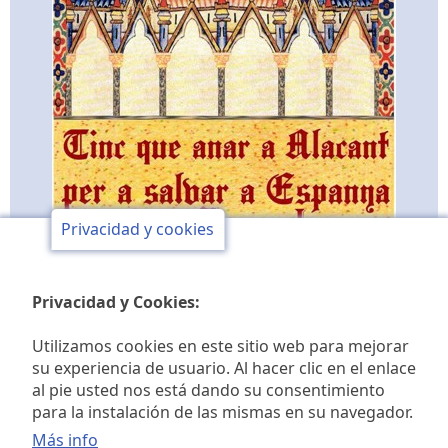
Privacidad y cookies
Privacidad y Cookies:
Utilizamos cookies en este sitio web para mejorar
su experiencia de usuario. Al hacer clic en el enlace
al pie usted nos está dando su consentimiento
Club de opinión y de
para la instalación de las mismas en su navegador.
Más info