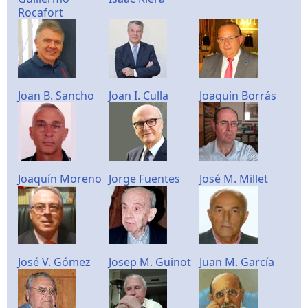
Rocafort
Joan B. Sancho
Joan I. Culla
Joaquin Borrás
Joaquín Moreno
Jorge Fuentes
José M. Millet
José V. Gómez
Josep M. Guinot
Juan M. García