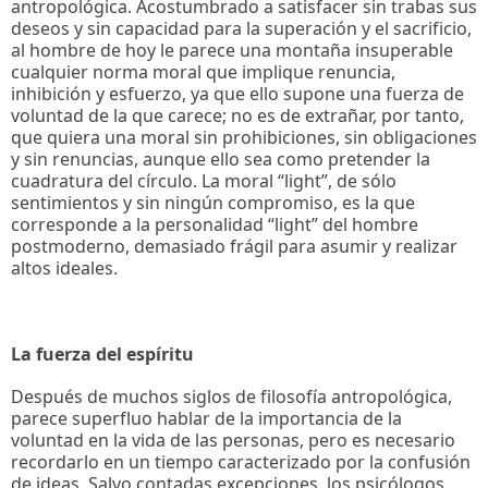
antropológica. Acostumbrado a satisfacer sin trabas sus
deseos y sin capacidad para la superación y el sacrificio,
al hombre de hoy le parece una montaña insuperable
cualquier norma moral que implique renuncia,
inhibición y esfuerzo, ya que ello supone una fuerza de
voluntad de la que carece; no es de extrañar, por tanto,
que quiera una moral sin prohibiciones, sin obligaciones
y sin renuncias, aunque ello sea como pretender la
cuadratura del círculo. La moral “light”, de sólo
sentimientos y sin ningún compromiso, es la que
corresponde a la personalidad “light” del hombre
postmoderno, demasiado frágil para asumir y realizar
altos ideales.
La fuerza del espíritu
Después de muchos siglos de filosofía antropológica,
parece superfluo hablar de la importancia de la
voluntad en la vida de las personas, pero es necesario
recordarlo en un tiempo caracterizado por la confusión
de ideas. Salvo contadas excepciones, los psicólogos