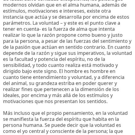
modernos olvidan que en el alma humana, además de
estímulos, motivaciones e intereses, existe otra
instancia que actúa y se desarrolla por encima de estos
parámetros. La voluntad – y este es el punto clave a
tener en cuenta- es la fuerza de alma que intenta
realizar lo que la razón propone como bueno y justo
para la persona, a pesar de las fuerzas del sentimiento y
de la pasión que actúan en sentido contrario. En cuanto
depende de la razón y sigue sus imperativos, la voluntad
es la facultad y potencia del espíritu, no de la
sensibilidad, y todo cuanto realiza está motivado y
dirigido bajo este signo. El hombre es hombre en
cuanto tiene entendimiento y voluntad, y a diferencia
del animal, su grandeza estriba en poder querer y
realizar fines que pertenecen a la dimensión de los
ideales, por encima y más allá de los estímulos y
motivaciones que nos presentan los sentidos.
Más incluso que el propio pensamiento, en la voluntad
se manifiesta la fuerza del espíritu que habita en la
persona humana. Se puede decir que la voluntad es
como el yo central y consciente de la persona; la que