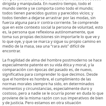
dirigida y manipulada. En nuestro tiempo, todo el
mundo siente y se comporta como todo el mundo;
todos tienen parecidos gustos y parecidos vicios; y
todos tienden a dejarse arrastrar por las modas, sin
fuerza alguna para ir contra-corriente. Se comprende
que en este contexto social la persona de voluntad, esto
es, la persona que reflexiona autónomamente, que
toma sus propias decisiones sin importarle lo que ve y
lo que oye, y que se marca y sigue su propio camino en
medio de la masa, sea una “rara avis” difícil de
encontrar.
La fragilidad de alma del hombre postmoderno se hace
especialmente patente en su vida ética y moral, y la
comparación con épocas del pasado es, de nuevo,
significativa para comprender lo que decimos. Desde
que el hombre es hombre, el cumplimiento de las
normas morales siempre ha sido, en determinados
momentos y circunstancias, especialmente duro y
costoso, pero a nadie se le ocurría poner en duda lo que
proviene de la misma razón con sus imperativos de bien
y de justicia. Pero estamos en otra situación