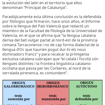
la evolución del latín en el territorio que ellos
denominan “Principat de Catalunya”.
Paradójicamente esta última conclusión es la defendida
por filólogos que firmaron, hace unos años, el Informe
sobre la llengua del País Valencià que redactó un
miembro de la Facultad de Filología de la Universidad de
Valencia, en el que se afirma que “la llengua catalana
deriva del llatí vulgar parlat al nord-est de la província
romana Tarraconense i no de cap forma dialectal de la
llengua d’Oc que haurien pogut dur-hi els nous
dominadors francs” y para recalcar la primigenia
exclusiva catalana subrayan que “el català i l’occità són
llengües distintes i la frontera lingüística catalano-
occitana que passa per les Corberes, al nord de la
serralada pirenenca, es contundent”.