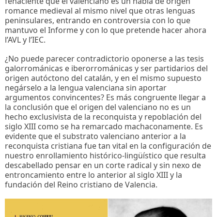
fehaciente que el valenciano es un habla de origen
romance medieval al mismo nivel que otras lenguas
peninsulares, entrando en controversia con lo que
mantuvo el Informe y con lo que pretende hacer ahora
l’AVL y l’IEC.
¿No puede parecer contradictorio oponerse a las tesis
galorrománicas e iberorrománicas y ser partidarios del
origen autóctono del catalán, y en el mismo supuesto
negárselo a la lengua valenciana sin aportar
argumentos convincentes? Es más congruente llegar a
la conclusión que el origen del valenciano no es un
hecho exclusivista de la reconquista y repoblación del
siglo XIII como se ha remarcado machaconamente. Es
evidente que el substrato valenciano anterior a la
reconquista cristiana fue tan vital en la configuración de
nuestro enrollamiento histórico-lingüístico que resulta
descabellado pensar en un corte radical y sin nexo de
entroncamiento entre lo anterior al siglo XIII y la
fundación del Reino cristiano de Valencia.