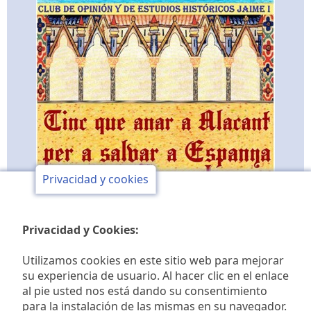
Privacidad y cookies
Privacidad y Cookies:
Utilizamos cookies en este sitio web para mejorar
su experiencia de usuario. Al hacer clic en el enlace
al pie usted nos está dando su consentimiento
Club de opinión y de
para la instalación de las mismas en su navegador.