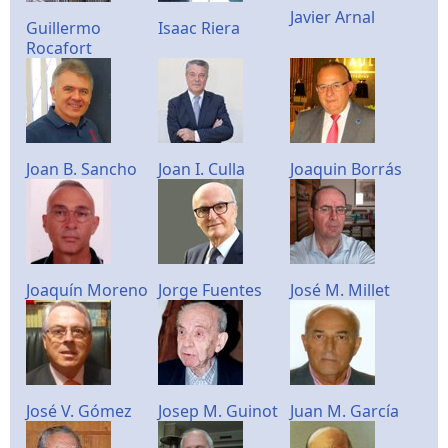
Javier Arnal
Guillermo
Isaac Riera
Rocafort
Joan B. Sancho
Joan I. Culla
Joaquin Borrás
Joaquín Moreno
Jorge Fuentes
José M. Millet
José V. Gómez
Josep M. Guinot
Juan M. García