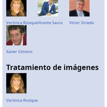
Verónica Rosique
Vicente Saura
Víctor Viciedo
Xavier Gimeno
Tratamiento de imágenes
Verónica Rosique