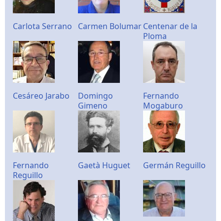
Carlota Serrano
Carmen Bolumar
Centenar de la
Ploma
Cesáreo Jarabo
Domingo
Fernando
Gimeno
Mogaburo
Fernando
Gaetà Huguet
Germán Reguillo
Reguillo