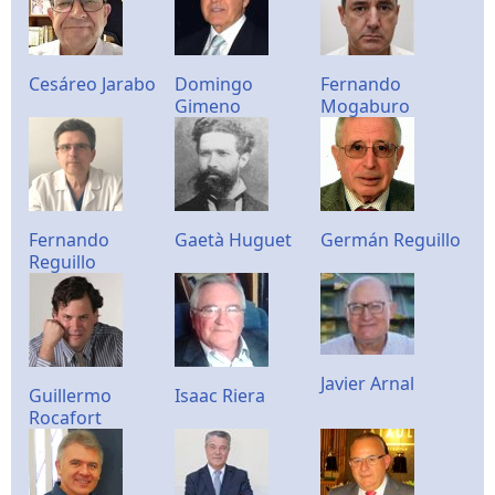
Cesáreo Jarabo
Domingo
Fernando
Gimeno
Mogaburo
Fernando
Gaetà Huguet
Germán Reguillo
Reguillo
Javier Arnal
Guillermo
Isaac Riera
Rocafort