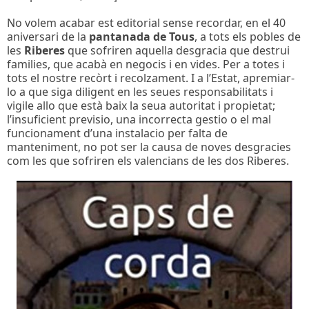
No volem acabar est editorial sense recordar, en el 40
aniversari de la
pantanada de Tous
, a tots els pobles de
les
Riberes
que sofriren aquella desgracia que destrui
families, que acabà en negocis i en vides. Per a totes i
tots el nostre recòrt i recolzament. I a l’Estat, apremiar-
lo a que siga diligent en les seues responsabilitats i
vigile allo que està baix la seua autoritat i propietat;
l’insuficient previsio, una incorrecta gestio o el mal
funcionament d’una instalacio per falta de
manteniment, no pot ser la causa de noves desgracies
com les que sofriren els valencians de les dos Riberes.