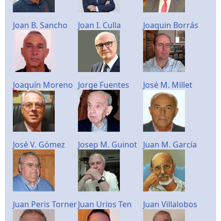
Joan B. Sancho
Joan I. Culla
Joaquin Borrás
Joaquín Moreno
Jorge Fuentes
José M. Millet
José V. Gómez
Josep M. Guinot
Juan M. García
Juan Peris Torner
Juan Urios Ten
Juan Villalobos