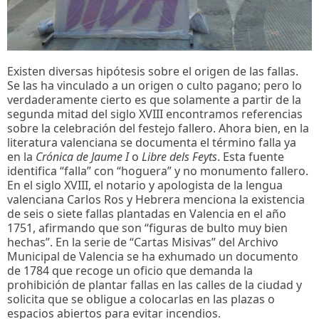
Existen diversas hipótesis sobre el origen de las fallas.
Se las ha vinculado a un origen o culto pagano; pero lo
verdaderamente cierto es que solamente a partir de la
segunda mitad del siglo XVIII encontramos referencias
sobre la celebración del festejo fallero. Ahora bien, en la
literatura valenciana se documenta el término falla ya
en la
Crónica de Jaume I
o
Libre dels Feyts
. Esta fuente
identifica “falla” con “hoguera” y no monumento fallero.
En el siglo XVIII, el notario y apologista de la lengua
valenciana Carlos Ros y Hebrera menciona la existencia
de seis o siete fallas plantadas en Valencia en el año
1751, afirmando que son “figuras de bulto muy bien
hechas”. En la serie de “Cartas Misivas” del Archivo
Municipal de Valencia se ha exhumado un documento
de 1784 que recoge un oficio que demanda la
prohibición de plantar fallas en las calles de la ciudad y
solicita que se obligue a colocarlas en las plazas o
espacios abiertos para evitar incendios.