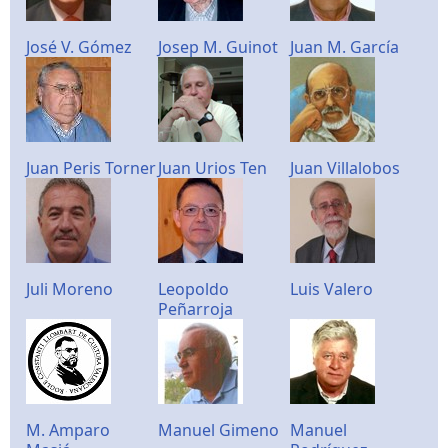
José V. Gómez
Josep M. Guinot
Juan M. García
Juan Peris Torner
Juan Urios Ten
Juan Villalobos
Juli Moreno
Leopoldo
Luis Valero
Peñarroja
M. Amparo
Manuel Gimeno
Manuel