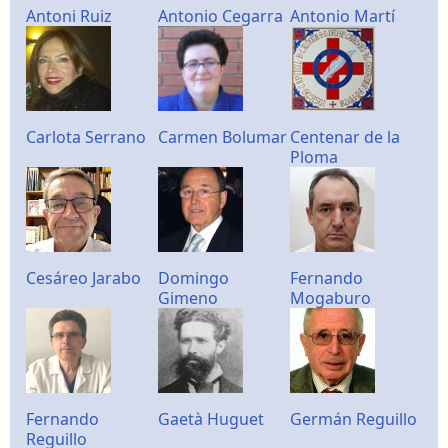
Antoni Ruiz
Antonio Cegarra
Antonio Martí
Carlota Serrano
Carmen Bolumar
Centenar de la
Ploma
Cesáreo Jarabo
Domingo
Fernando
Gimeno
Mogaburo
Fernando
Gaetà Huguet
Germán Reguillo
Reguillo