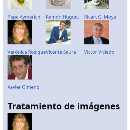
Pepe Aymerich
Ramón Huguet
Ricart G. Moya
Verónica Rosique
Vicente Saura
Víctor Viciedo
Xavier Gimeno
Tratamiento de imágenes