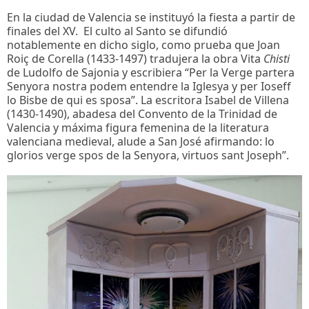
En la ciudad de Valencia se instituyó la fiesta a partir de
finales del XV. El culto al Santo se difundió
notablemente en dicho siglo, como prueba que Joan
Roiç de Corella (1433-1497) tradujera la obra Vita
Chisti
de Ludolfo de Sajonia y escribiera “Per la Verge partera
Senyora nostra podem entendre la Iglesya y per Ioseff
lo Bisbe de qui es sposa”. La escritora Isabel de Villena
(1430-1490), abadesa del Convento de la Trinidad de
Valencia y máxima figura femenina de la literatura
valenciana medieval, alude a San José afirmando: lo
glorios verge spos de la Senyora, virtuos sant Joseph”.