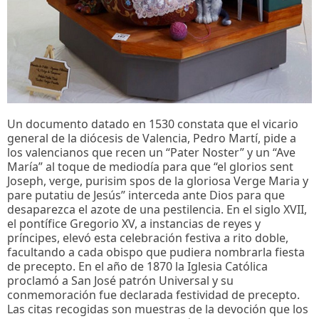
Un documento datado en 1530 constata que el vicario
general de la diócesis de Valencia, Pedro Martí, pide a
los valencianos que recen un “Pater Noster” y un “Ave
María” al toque de mediodía para que “el glorios sent
Joseph, verge, purisim spos de la gloriosa Verge Maria y
pare putatiu de Jesús” interceda ante Dios para que
desaparezca el azote de una pestilencia. En el siglo XVII,
el pontífice Gregorio XV, a instancias de reyes y
príncipes, elevó esta celebración festiva a rito doble,
facultando a cada obispo que pudiera nombrarla fiesta
de precepto. En el año de 1870 la Iglesia Católica
proclamó a San José patrón Universal y su
conmemoración fue declarada festividad de precepto.
Las citas recogidas son muestras de la devoción que los