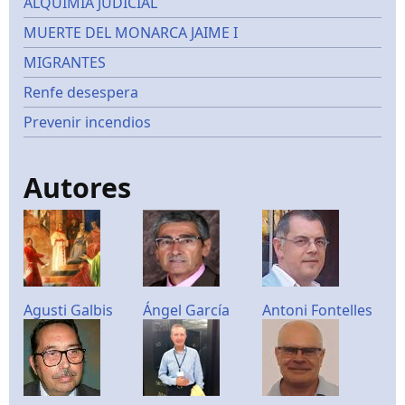
ALQUIMIA JUDICIAL
MUERTE DEL MONARCA JAIME I
MIGRANTES
Renfe desespera
Prevenir incendios
Autores
Agusti Galbis
Ángel García
Antoni Fontelles