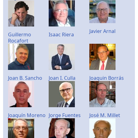
Javier Arnal
Guillermo
Isaac Riera
Rocafort
Joan B. Sancho
Joan I. Culla
Joaquin Borrás
Joaquín Moreno
Jorge Fuentes
José M. Millet