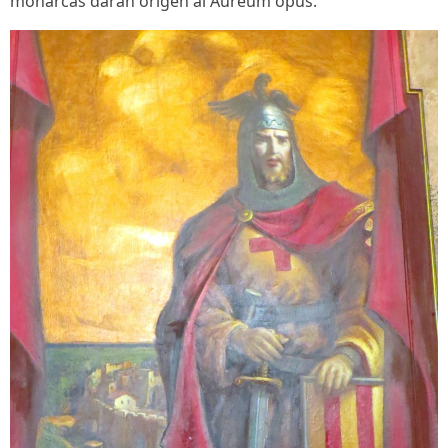
monarcas darán origen al Aureum opus.