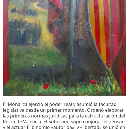
El Monarca ejerció el poder real y asumió la facultad
legislativa desde un primer momento. Ordenó elaborar
las primeras normas jurídicas para la estructuración del
Reino de Valencia. El Soberano supo conjugar el pensar
y el actuar. El binomio «autorida»' y «libertad» se unió en