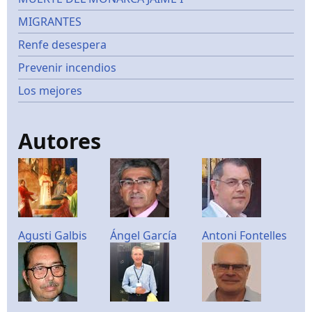
MIGRANTES
Renfe desespera
Prevenir incendios
Los mejores
Autores
Agusti Galbis
Ángel García
Antoni Fontelles