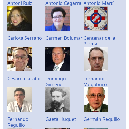
Antoni Ruiz
Antonio Cegarra
Antonio Martí
Carlota Serrano
Carmen Bolumar
Centenar de la
Ploma
Cesáreo Jarabo
Domingo
Fernando
Gimeno
Mogaburo
Fernando
Gaetà Huguet
Germán Reguillo
Reguillo