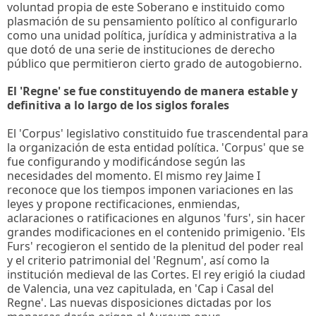
voluntad propia de este Soberano e instituido como
plasmación de su pensamiento político al configurarlo
como una unidad política, jurídica y administrativa a la
que dotó de una serie de instituciones de derecho
público que permitieron cierto grado de autogobierno.
El 'Regne' se fue constituyendo de manera estable y
definitiva a lo largo de los siglos forales
El 'Corpus' legislativo constituido fue trascendental para
la organización de esta entidad política. 'Corpus' que se
fue configurando y modificándose según las
necesidades del momento. El mismo rey Jaime I
reconoce que los tiempos imponen variaciones en las
leyes y propone rectificaciones, enmiendas,
aclaraciones o ratificaciones en algunos 'furs', sin hacer
grandes modificaciones en el contenido primigenio. 'Els
Furs' recogieron el sentido de la plenitud del poder real
y el criterio patrimonial del 'Regnum', así como la
institución medieval de las Cortes. El rey erigió la ciudad
de Valencia, una vez capitulada, en 'Cap i Casal del
Regne'. Las nuevas disposiciones dictadas por los