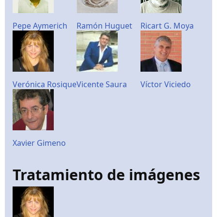
Pepe Aymerich
Ramón Huguet
Ricart G. Moya
Verónica Rosique
Vicente Saura
Víctor Viciedo
Xavier Gimeno
Tratamiento de imágenes