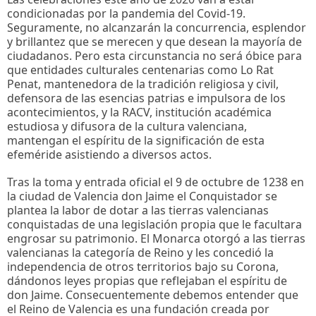
condicionadas por la pandemia del Covid-19.
Seguramente, no alcanzarán la concurrencia, esplendor
y brillantez que se merecen y que desean la mayoría de
ciudadanos. Pero esta circunstancia no será óbice para
que entidades culturales centenarias como Lo Rat
Penat, mantenedora de la tradición religiosa y civil,
defensora de las esencias patrias e impulsora de los
acontecimientos, y la RACV, institución académica
estudiosa y difusora de la cultura valenciana,
mantengan el espíritu de la significación de esta
efeméride asistiendo a diversos actos.
Tras la toma y entrada oficial el 9 de octubre de 1238 en
la ciudad de Valencia don Jaime el Conquistador se
plantea la labor de dotar a las tierras valencianas
conquistadas de una legislación propia que le facultara
engrosar su patrimonio. El Monarca otorgó a las tierras
valencianas la categoría de Reino y les concedió la
independencia de otros territorios bajo su Corona,
dándonos leyes propias que reflejaban el espíritu de
don Jaime. Consecuentemente debemos entender que
el Reino de Valencia es una fundación creada por