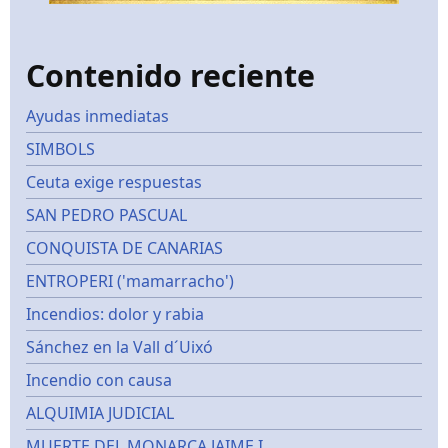
Contenido reciente
Ayudas inmediatas
SIMBOLS
Ceuta exige respuestas
SAN PEDRO PASCUAL
CONQUISTA DE CANARIAS
ENTROPERI ('mamarracho')
Incendios: dolor y rabia
Sánchez en la Vall d´Uixó
Incendio con causa
ALQUIMIA JUDICIAL
MUERTE DEL MONARCA JAIME I