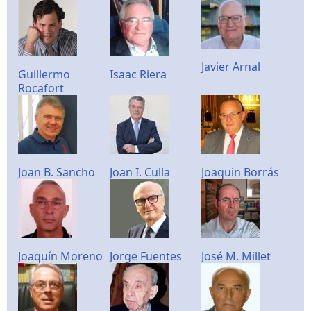
Javier Arnal
Guillermo
Isaac Riera
Rocafort
Joan B. Sancho
Joan I. Culla
Joaquin Borrás
Joaquín Moreno
Jorge Fuentes
José M. Millet