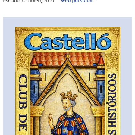
Escribe, también, en su
web personal
.