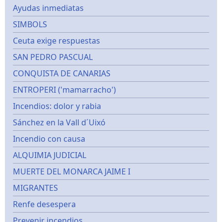
Ayudas inmediatas
SIMBOLS
Ceuta exige respuestas
SAN PEDRO PASCUAL
CONQUISTA DE CANARIAS
ENTROPERI ('mamarracho')
Incendios: dolor y rabia
Sánchez en la Vall d´Uixó
Incendio con causa
ALQUIMIA JUDICIAL
MUERTE DEL MONARCA JAIME I
MIGRANTES
Renfe desespera
Prevenir incendios