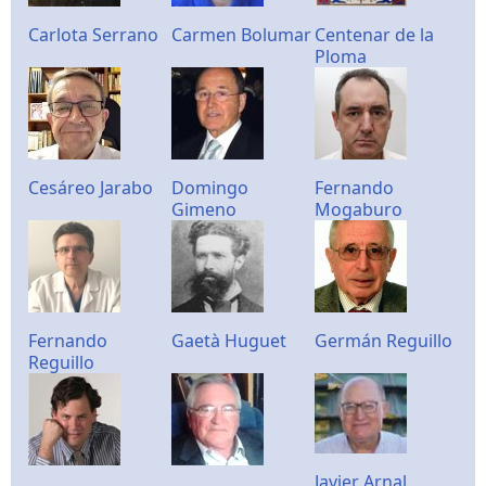
Carlota Serrano
Carmen Bolumar
Centenar de la
Ploma
Cesáreo Jarabo
Domingo
Fernando
Gimeno
Mogaburo
Fernando
Gaetà Huguet
Germán Reguillo
Reguillo
Javier Arnal