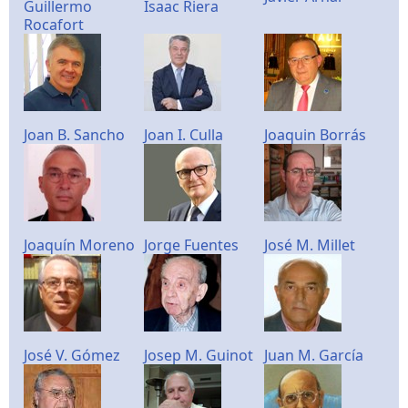
Guillermo
Isaac Riera
Rocafort
Joan B. Sancho
Joan I. Culla
Joaquin Borrás
Joaquín Moreno
Jorge Fuentes
José M. Millet
José V. Gómez
Josep M. Guinot
Juan M. García