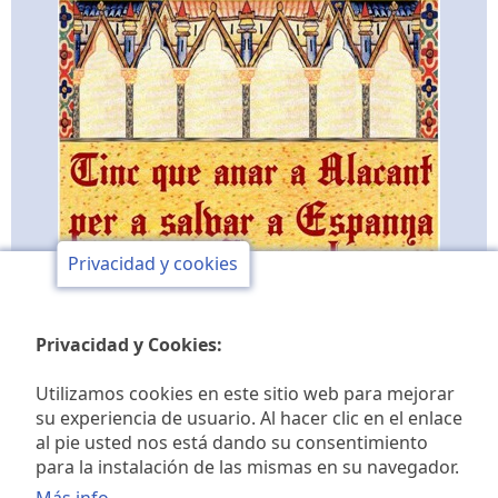
Privacidad y cookies
Privacidad y Cookies:
Utilizamos cookies en este sitio web para mejorar
su experiencia de usuario. Al hacer clic en el enlace
al pie usted nos está dando su consentimiento
Club de opinión y de
para la instalación de las mismas en su navegador.