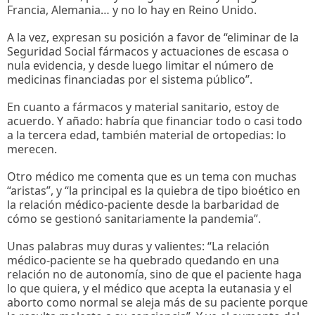
Francia, Alemania… y no lo hay en Reino Unido.
A la vez, expresan su posición a favor de “eliminar de la
Seguridad Social fármacos y actuaciones de escasa o
nula evidencia, y desde luego limitar el número de
medicinas financiadas por el sistema público”.
En cuanto a fármacos y material sanitario, estoy de
acuerdo. Y añado: habría que financiar todo o casi todo
a la tercera edad, también material de ortopedias: lo
merecen.
Otro médico me comenta que es un tema con muchas
“aristas”, y “la principal es la quiebra de tipo bioético en
la relación médico-paciente desde la barbaridad de
cómo se gestionó sanitariamente la pandemia”.
Unas palabras muy duras y valientes: “La relación
médico-paciente se ha quebrado quedando en una
relación no de autonomía, sino de que el paciente haga
lo que quiera, y el médico que acepta la eutanasia y el
aborto como normal se aleja más de su paciente porque