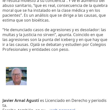
le resulta molesto a su conciencia”. Y ve el aumento del
abuso sanitario, “que es real, consecuencia de la quiebra
moral que se ha instalado en la clase médica y en los
pacientes”. Es un análisis que se dirige a las causas, que
estima que son bioéticas.
“He denunciado casos de agresiones y es desolador: las
multas y la justicia no sirven”, apunta. Coincido en que
las agresiones son la punta del iceberg y en que hay que
ir a las causas. Ojalá se debatan y estudien por Colegios
Profesionales y entidades con peso.
Javier Arnal Agustí
es Licenciado en Derecho y periodis
ta.