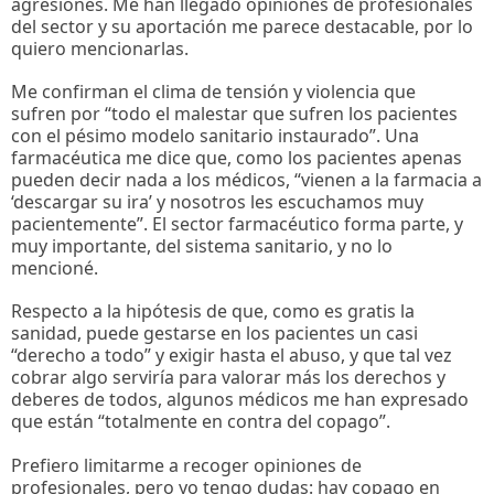
agresiones. Me han llegado opiniones de profesionales
del sector y su aportación me parece destacable, por lo
quiero mencionarlas.
Me confirman el clima de tensión y violencia que
sufren por “todo el malestar que sufren los pacientes
con el pésimo modelo sanitario instaurado”. Una
farmacéutica me dice que, como los pacientes apenas
pueden decir nada a los médicos, “vienen a la farmacia a
‘descargar su ira’ y nosotros les escuchamos muy
pacientemente”. El sector farmacéutico forma parte, y
muy importante, del sistema sanitario, y no lo
mencioné.
Respecto a la hipótesis de que, como es gratis la
sanidad, puede gestarse en los pacientes un casi
“derecho a todo” y exigir hasta el abuso, y que tal vez
cobrar algo serviría para valorar más los derechos y
deberes de todos, algunos médicos me han expresado
que están “totalmente en contra del copago”.
Prefiero limitarme a recoger opiniones de
profesionales, pero yo tengo dudas: hay copago en