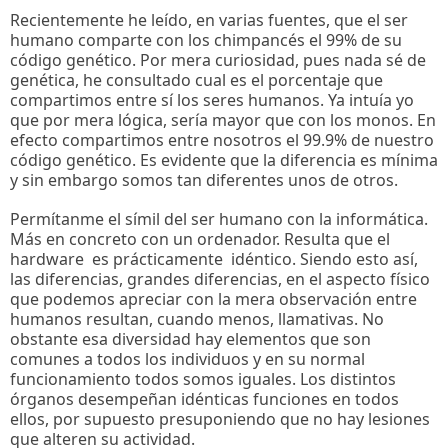
Recientemente he leído, en varias fuentes, que el ser
humano comparte con los chimpancés el 99% de su
código genético. Por mera curiosidad, pues nada sé de
genética, he consultado cual es el porcentaje que
compartimos entre sí los seres humanos. Ya intuía yo
que por mera lógica, sería mayor que con los monos. En
efecto compartimos entre nosotros el 99.9% de nuestro
código genético. Es evidente que la diferencia es mínima
y sin embargo somos tan diferentes unos de otros.
Permítanme el símil del ser humano con la informática.
Más en concreto con un ordenador. Resulta que el
hardware es prácticamente idéntico. Siendo esto así,
las diferencias, grandes diferencias, en el aspecto físico
que podemos apreciar con la mera observación entre
humanos resultan, cuando menos, llamativas. No
obstante esa diversidad hay elementos que son
comunes a todos los individuos y en su normal
funcionamiento todos somos iguales. Los distintos
órganos desempeñan idénticas funciones en todos
ellos, por supuesto presuponiendo que no hay lesiones
que alteren su actividad.