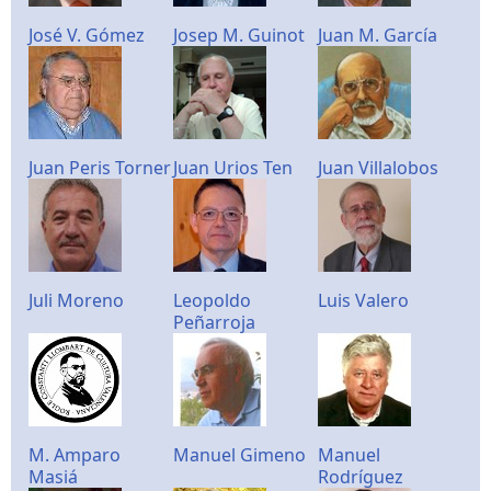
José V. Gómez
Josep M. Guinot
Juan M. García
Juan Peris Torner
Juan Urios Ten
Juan Villalobos
Juli Moreno
Leopoldo
Luis Valero
Peñarroja
M. Amparo
Manuel Gimeno
Manuel
Masiá
Rodríguez