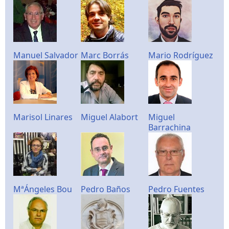
Manuel Salvador
Marc Borrás
Mario Rodríguez
Marisol Linares
Miguel Alabort
Miguel
Barrachina
MªÁngeles Bou
Pedro Baños
Pedro Fuentes