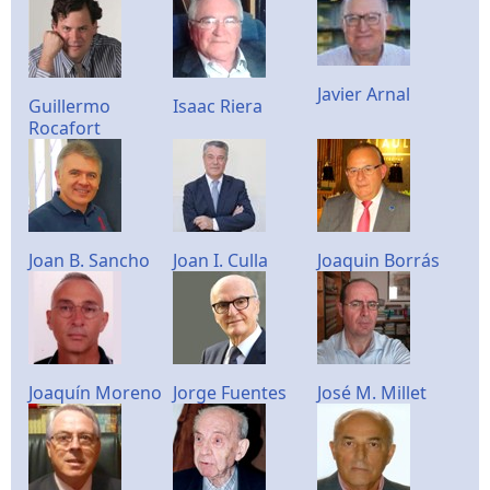
Javier Arnal
Guillermo
Isaac Riera
Rocafort
Joan B. Sancho
Joan I. Culla
Joaquin Borrás
Joaquín Moreno
Jorge Fuentes
José M. Millet