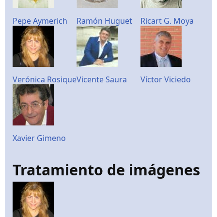
Pepe Aymerich
Ramón Huguet
Ricart G. Moya
Verónica Rosique
Vicente Saura
Víctor Viciedo
Xavier Gimeno
Tratamiento de imágenes