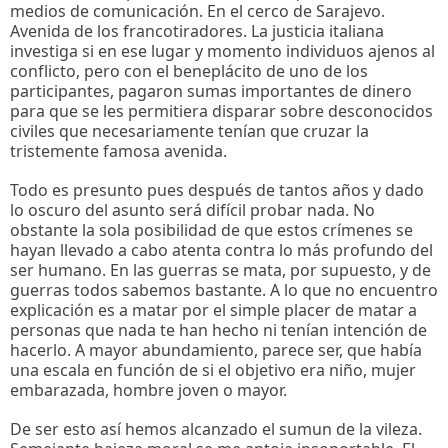
medios de comunicación. En el cerco de Sarajevo.
Avenida de los francotiradores. La justicia italiana
investiga si en ese lugar y momento individuos ajenos al
conflicto, pero con el beneplácito de uno de los
participantes, pagaron sumas importantes de dinero
para que se les permitiera disparar sobre desconocidos
civiles que necesariamente tenían que cruzar la
tristemente famosa avenida.
Todo es presunto pues después de tantos años y dado
lo oscuro del asunto será difícil probar nada. No
obstante la sola posibilidad de que estos crímenes se
hayan llevado a cabo atenta contra lo más profundo del
ser humano. En las guerras se mata, por supuesto, y de
guerras todos sabemos bastante. A lo que no encuentro
explicación es a matar por el simple placer de matar a
personas que nada te han hecho ni tenían intención de
hacerlo. A mayor abundamiento, parece ser, que había
una escala en función de si el objetivo era niño, mujer
embarazada, hombre joven o mayor.
De ser esto así hemos alcanzado el sumun de la vileza.