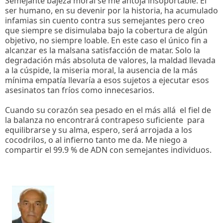
Semejante bajeza moral se me antoja insoportable. El
ser humano, en su devenir por la historia, ha acumulado
infamias sin cuento contra sus semejantes pero creo
que siempre se disimulaba bajo la cobertura de algún
objetivo, no siempre loable. En este caso el único fin a
alcanzar es la malsana satisfacción de matar. Solo la
degradación más absoluta de valores, la maldad llevada
a la cúspide, la miseria moral, la ausencia de la más
mínima empatía llevaría a esos sujetos a ejecutar esos
asesinatos tan fríos como innecesarios.
Cuando su corazón sea pesado en el más allá el fiel de
la balanza no encontrará contrapeso suficiente para
equilibrarse y su alma, espero, será arrojada a los
cocodrilos, o al infierno tanto me da. Me niego a
compartir el 99.9 % de ADN con semejantes individuos.