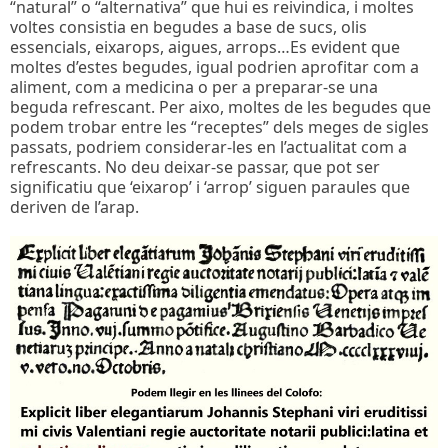
“natural” o “alternativa” que hui es reivindica, i moltes
voltes consistia en begudes a base de sucs, olis
essencials, eixarops, aigues, arrops…Es evident que
moltes d’estes begudes, igual podrien aprofitar com a
aliment, com a medicina o per a preparar-se una
beguda refrescant. Per aixo, moltes de les begudes que
podem trobar entre les “receptes” dels meges de sigles
passats, podriem considerar-les en l’actualitat com a
refrescants. No deu deixar-se passar, que pot ser
significatiu que ‘eixarop’ i ‘arrop’ siguen paraules que
deriven de l’arap.