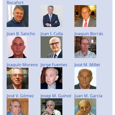
Rocafort
Joan B. Sancho
Joan I. Culla
Joaquin Borrás
Joaquín Moreno
Jorge Fuentes
José M. Millet
José V. Gómez
Josep M. Guinot
Juan M. García