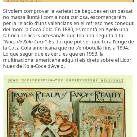
Si volem comprovar la varietat de begudes en un passat
no massa lluntà i com a nota curiosa, escomençarém
per la relacio d’uns valencians en el refresc mes conegut
del mon: la Coca-Cola. En 1880, es montà en Ayelo una
fabrica de licors artesanals que fea una beguda dita
“Nuez de Kola-Coca”
. Es diu que pot ser que fora l’orige de
la Coca-Cola americana que no s’embotellà fins a 1894.
Lo que segur que es cert, es que en 1953, la
multinacional americana adquiri els drets sobre el Licor
Nuez de Kola-Coca d’Ayelo.