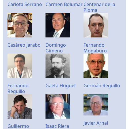
Carlota Serrano
Carmen Bolumar
Centenar de la
Ploma
Cesáreo Jarabo
Domingo
Fernando
Gimeno
Mogaburo
Fernando
Gaetà Huguet
Germán Reguillo
Reguillo
Javier Arnal
Guillermo
Isaac Riera