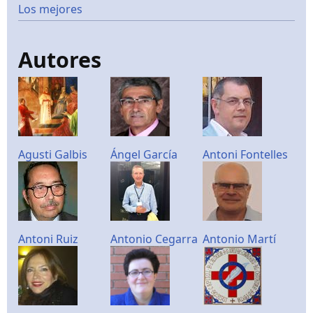
Los mejores
Autores
Agusti Galbis
Ángel García
Antoni Fontelles
Antoni Ruiz
Antonio Cegarra
Antonio Martí