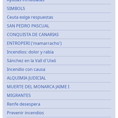
SIMBOLS
Ceuta exige respuestas
SAN PEDRO PASCUAL
CONQUISTA DE CANARIAS
ENTROPERI ('mamarracho')
Incendios: dolor y rabia
Sánchez en la Vall d´Uixó
Incendio con causa
ALQUIMIA JUDICIAL
MUERTE DEL MONARCA JAIME I
MIGRANTES
Renfe desespera
Prevenir incendios