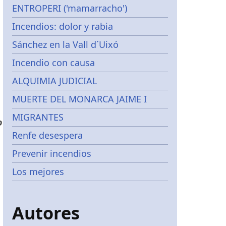
ENTROPERI ('mamarracho')
Incendios: dolor y rabia
Sánchez en la Vall d´Uixó
Incendio con causa
ALQUIMIA JUDICIAL
MUERTE DEL MONARCA JAIME I
MIGRANTES
o
Renfe desespera
Prevenir incendios
Los mejores
Autores