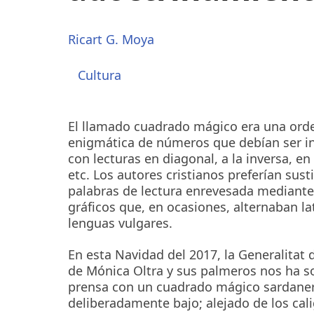
Ricart G. Moya
Cultura
El llamado cuadrado mágico era una ord
enigmática de números que debían ser i
con lecturas en diagonal, a la inversa, en v
etc. Los autores cristianos preferían susti
palabras de lectura enrevesada mediante
gráficos que, en ocasiones, alternaban la
lenguas vulgares.
En esta Navidad del 2017, la Generalitat
de Mónica Oltra y sus palmeros nos ha s
prensa con un cuadrado mágico sardanero
deliberadamente bajo; alejado de los ca