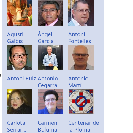
Agusti
Ángel
Antoni
Galbis
García
Fontelles
a
Antoni Ruiz
Antonio
Antonio
Cegarra
Martí
Carlota
Carmen
Centenar de
Serrano
Bolumar
la Ploma