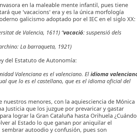
nvasora en la maleable mente infantil, pues tiene
tará que 'vacacions' era y es la única morfología
oderno galicismo adoptado por el IEC en el siglo XX:
ersitat de Valencia, 1611) “
vacació
: suspensió dels
Barchino: La barraqueta, 1921)
ey del Estatuto de Autonomía:
nidad Valenciana es el valenciano. El
idioma valencian
al que lo es el castellano, que es el idioma oficial del
e nuestros menores, con la aquiesciencia de Mónica
 Justicia que los juzgue por prevaricar y gastar
para lograr la Gran Cataluña hasta Orihuela ¿Cuándo
lver al Estado lo que ganan por aniquilar el
a sembrar autoodio y confusión, pues son