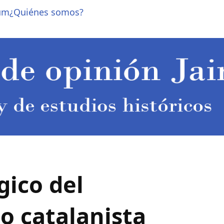
um
¿Quiénes somos?
gico del
o catalanista