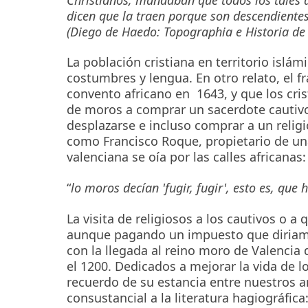
dicen que la traen porque son descendientes
(Diego de Haedo: Topographia e Historia de A
La población cristiana en territorio islá
costumbres y lengua. En otro relato, el f
convento africano en 1643, y que los cris
de moros a comprar un sacerdote cautiv
desplazarse e incluso comprar a un relig
como Francisco Roque, propietario de una
valenciana se oía por las calles africanas:
“
lo moros decían 'fugir, fugir', esto es, que 
La visita de religiosos a los cautivos o a q
aunque pagando un impuesto que diriamos
con la llegada al reino moro de Valencia d
el 1200. Dedicados a mejorar la vida de los
recuerdo de su estancia entre nuestros 
consustancial a la literatura hagiográfica