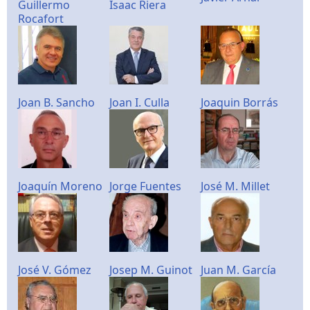
Guillermo
Isaac Riera
Rocafort
Joan B. Sancho
Joan I. Culla
Joaquin Borrás
Joaquín Moreno
Jorge Fuentes
José M. Millet
José V. Gómez
Josep M. Guinot
Juan M. García