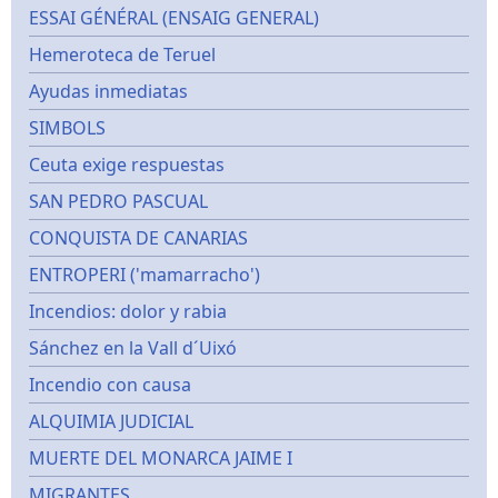
ESSAI GÉNÉRAL (ENSAIG GENERAL)
Hemeroteca de Teruel
Ayudas inmediatas
SIMBOLS
Ceuta exige respuestas
SAN PEDRO PASCUAL
CONQUISTA DE CANARIAS
ENTROPERI ('mamarracho')
Incendios: dolor y rabia
Sánchez en la Vall d´Uixó
Incendio con causa
ALQUIMIA JUDICIAL
MUERTE DEL MONARCA JAIME I
MIGRANTES