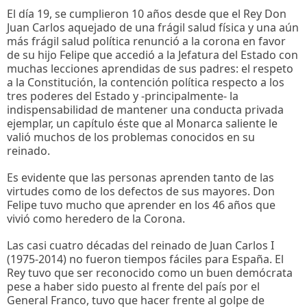
El día 19, se cumplieron 10 años desde que el Rey Don
Juan Carlos aquejado de una frágil salud física y una aún
más frágil salud política renunció a la corona en favor
de su hijo Felipe que accedió a la Jefatura del Estado con
muchas lecciones aprendidas de sus padres: el respeto
a la Constitución, la contención política respecto a los
tres poderes del Estado y -principalmente- la
indispensabilidad de mantener una conducta privada
ejemplar, un capítulo éste que al Monarca saliente le
valió muchos de los problemas conocidos en su
reinado.
Es evidente que las personas aprenden tanto de las
virtudes como de los defectos de sus mayores. Don
Felipe tuvo mucho que aprender en los 46 años que
vivió como heredero de la Corona.
Las casi cuatro décadas del reinado de Juan Carlos I
(1975-2014) no fueron tiempos fáciles para España. El
Rey tuvo que ser reconocido como un buen demócrata
pese a haber sido puesto al frente del país por el
General Franco, tuvo que hacer frente al golpe de