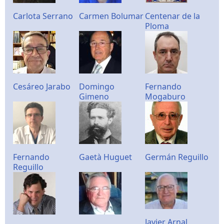
Carlota Serrano
Carmen Bolumar
Centenar de la
Ploma
Cesáreo Jarabo
Domingo
Fernando
Gimeno
Mogaburo
Fernando
Gaetà Huguet
Germán Reguillo
Reguillo
Javier Arnal