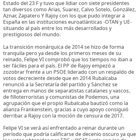
Estado del 23 F y tuvo que lidiar con siete presidentes
tan diversos como Arias, Suarez, Calvo Sotelo, González,
Aznar, Zapatero Y Rajoy con los que pudo integrar a
España en las instituciones euroatlánticas -OTAN y UE-
situando al país entre los más desarrollados y
prestigiosos del mundo.
La transición monárquica de 2014 se hizo de forma
tranquila pero ya desde los primeros meses de su
reinado, Felipe VI comprobó que los tiempos no iban a
ser fáciles para el país. El PP de Rajoy empezó a
zozobrar frente a un PSOE liderado con un respaldo de
votos decreciente desde que en 2014 Rubalcaba
renunció a la Secretaría del partido y Sánchez se
entrega en manos de separatistas catalanes y vascos,
de filloterroristas y comunistas de Podemos, una
agrupación que el propio Rubalcaba bautizó como la
alianza Frankenstein, gracias a cuyo apoyo consiguió
derribar a Rajoy con la moción de censura de 2017.
Felipe VI se verá así enfrentado a reinar durante un
período que podría calificarse de decenio oscuro ya que