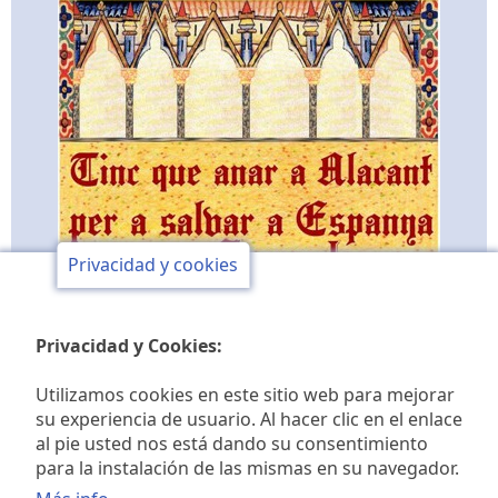
Privacidad y cookies
Privacidad y Cookies:
Utilizamos cookies en este sitio web para mejorar
su experiencia de usuario. Al hacer clic en el enlace
al pie usted nos está dando su consentimiento
Club de opinión y de
para la instalación de las mismas en su navegador.