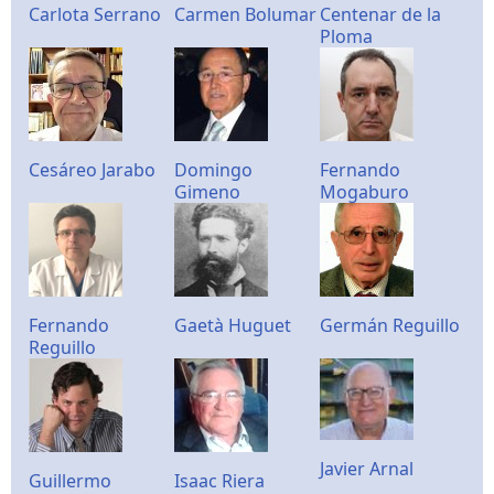
Carlota Serrano
Carmen Bolumar
Centenar de la
Ploma
Cesáreo Jarabo
Domingo
Fernando
Gimeno
Mogaburo
Fernando
Gaetà Huguet
Germán Reguillo
Reguillo
Javier Arnal
Guillermo
Isaac Riera