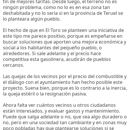
fin de mejores tarifas. Desde luego, el terreno no es
ningún problema, como no lo es en esa zona tan
deshabitada y no lo sería si en la provincia de Teruel se
lo planteara algún pueblo.
El hecho de que en El Toro se planteen una iniciativa de
este tipo me parece positivo, porque es empeñarse en
buscar soluciones que aporten una mejora económica y
social a los habitantes del pequeño pueblo, o
alrededores. Si sale adelante y el precio hace
competitiva esta gasolinera, acudirán de pueblos
cercanos.
Las quejas de los vecinos por el precio del combustible y
el diálogo con el ayuntamiento han hecho posible este
proyecto. Suena bien, porque es lo contrario a la inercia,
la queja estéril o la resignación pasiva.
Ahora falta ver cuántos vecinos u otros ciudadanos
están interesados, y evaluar gastos y mantenimiento.
Puede que salga adelante o no, que sea algo duradero o
no, pero en una sociedad tan cambiante y en zonas muy
poco pobladas hay que plantearse soluciones si se