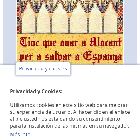
Privacidad y cookies
Privacidad y Cookies:
Utilizamos cookies en este sitio web para mejorar
su experiencia de usuario. Al hacer clic en el enlace
al pie usted nos está dando su consentimiento
Club de opinión y de
para la instalación de las mismas en su navegador.
estudios históricos Jaime I
Más info