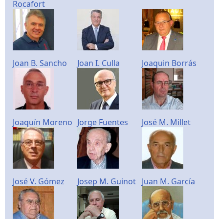
Rocafort
Joan B. Sancho
Joan I. Culla
Joaquin Borrás
Joaquín Moreno
Jorge Fuentes
José M. Millet
José V. Gómez
Josep M. Guinot
Juan M. García