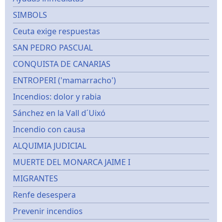
SIMBOLS
Ceuta exige respuestas
SAN PEDRO PASCUAL
CONQUISTA DE CANARIAS
ENTROPERI ('mamarracho')
Incendios: dolor y rabia
Sánchez en la Vall d´Uixó
Incendio con causa
ALQUIMIA JUDICIAL
MUERTE DEL MONARCA JAIME I
MIGRANTES
Renfe desespera
Prevenir incendios