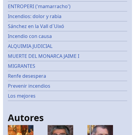
ENTROPERI ('mamarracho')
Incendios: dolor y rabia
Sánchez en la Vall d´Uixó
Incendio con causa
ALQUIMIA JUDICIAL
MUERTE DEL MONARCA JAIME I
MIGRANTES
Renfe desespera
Prevenir incendios
Los mejores
Autores