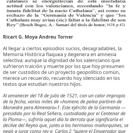
Ricart G. Moya Andreu Torner
Al llegar a ciertos episodios sucios, desagradables, la
Memoria Histórica flaquea y degenera en amnesia
selectiva; aunque la dignidad de los valencianos que
sufrieron traición y muerte por los que hoy presumen
de ser custodios de un proyecto geopolítico común,
merece un recuerdo, recuerdo hoy silenciado en los
textos que estudian nuestros hijos.
Al amanecer del 18 de julio de 1521, con un calor impropio
de la fecha, varios miles de «homens de pelea partiren de
Morvedre pera Almenara»
1
. Este ejército de la Germanía —
presidido por la Real Señera, custodiada por el Centenar de
la Ploma—, sufriría aquel día la derrota que significaría el
declive del Reyno que, junto a los hermanos mallorquines, se
negó a jurar como rey a Carlos I: “quiere el Emperador que