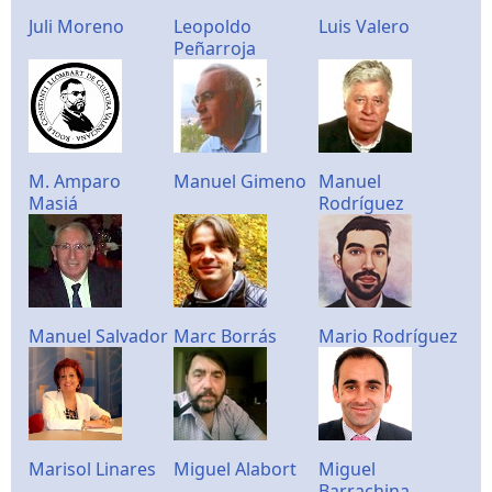
Juli Moreno
Leopoldo
Luis Valero
Peñarroja
M. Amparo
Manuel Gimeno
Manuel
Masiá
Rodríguez
Manuel Salvador
Marc Borrás
Mario Rodríguez
Marisol Linares
Miguel Alabort
Miguel
Barrachina