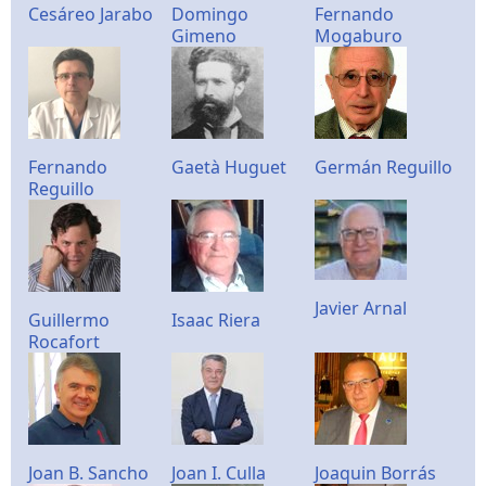
Cesáreo Jarabo
Domingo
Fernando
Gimeno
Mogaburo
Fernando
Gaetà Huguet
Germán Reguillo
Reguillo
Javier Arnal
Guillermo
Isaac Riera
Rocafort
Joan B. Sancho
Joan I. Culla
Joaquin Borrás