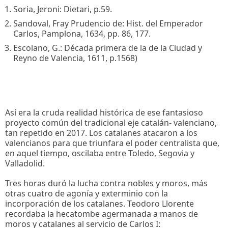
Soria, Jeroni: Dietari, p.59.
Sandoval, Fray Prudencio de: Hist. del Emperador
Carlos, Pamplona, 1634, pp. 86, 177.
Escolano, G.: Década primera de la de la Ciudad y
Reyno de Valencia, 1611, p.1568)
Así era la cruda realidad histórica de ese fantasioso
proyecto común del tradicional eje catalán- valenciano,
tan repetido en 2017. Los catalanes atacaron a los
valencianos para que triunfara el poder centralista que,
en aquel tiempo, oscilaba entre Toledo, Segovia y
Valladolid.
Tres horas duró la lucha contra nobles y moros, más
otras cuatro de agonía y exterminio con la
incorporación de los catalanes. Teodoro Llorente
recordaba la hecatombe agermanada a manos de
moros y catalanes al servicio de Carlos I: