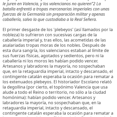
le juren en Valencia, y los valencianos no quieren”
2
La
batalla enfrentó a tropas mercenarias imperiales con unas
fuerzas de la Germanía sin preparación militar y apenas
caballería, salvo la que custodiaba a la Real Señera.
El primer desgaste de los 'plebeyos' (así llamados por la
nobleza) lo sufrieron con sucesivas cargas de la
caballería imperial y, tras ellos, las acometidas de las
asalariadas tropas moras de los nobles. Después de
esta dura sangría, los valencianos estaban al límite de
sus fuerzas físicas, agotados y sedientos, pero ni la
caballería ni los moros les habían podido vencer.
Artesanos y labradores la mayoría, no sospechaban
que, en la retaguardia imperial, intacto y descansado, el
contingente catalán esperaba la ocasión para rematar a
los extenuados plebeyos. El historiador Escolano relató
la degollina (por cierto, el topónimo Valencia que usa
alude a todo el Reino o territorio, no sólo a la ciudad
homónima): habían podido vencer. Artesanos y
labradores la mayoría, no sospechaban que, en la
retaguardia imperial, intacto y descansado, el
contingente catalán esperaba la ocasión para rematar a