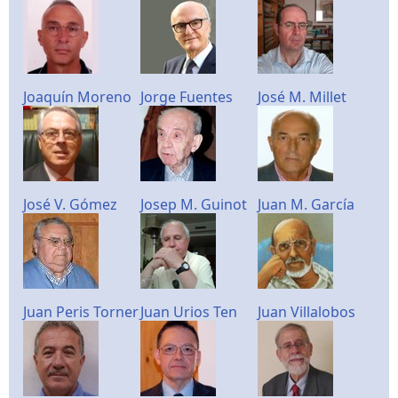
Joaquín Moreno
Jorge Fuentes
José M. Millet
José V. Gómez
Josep M. Guinot
Juan M. García
Juan Peris Torner
Juan Urios Ten
Juan Villalobos