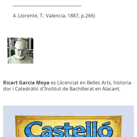
________________________________
4. Llorente, T.: Valencia, 1887, p.266)
Ricart Garcia Moya
es Llicenciat en Belles Arts, historia
dor i Catedràtic d'Institut de Bachillerat en Alacant.