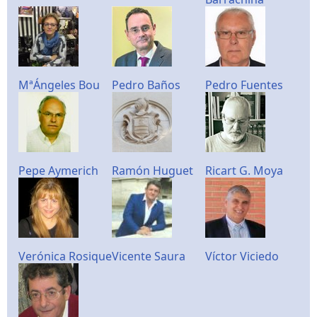
MªÁngeles Bou
Pedro Baños
Pedro Fuentes
Pepe Aymerich
Ramón Huguet
Ricart G. Moya
Verónica Rosique
Vicente Saura
Víctor Viciedo