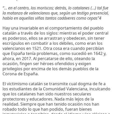
“... en el centro, los moriscos; detrás, lo catalanes (…) tal fue
la matanza de valencianos que, según un testigo presencial,
había en aquellas viñas tantos cadáveres como cepas”
4
Hay una invariable en el comportamiento del pueblo
catalán a través de los siglos: mientras el poder central
es poderoso, ellos se arrastran y obedecen, sin tener
escrúpulos en combatir a los débiles, como eran los
valencianos en 1521. Otra cosa era cuando percibían
que España tenía problemas, como sucedió en 1642 y,
ahora, en 2017. Al percatarse de ello, oteando la
ocasión, fingen ser héroes ofendidos y exigen
privilegios por encima de los demás pueblos de la
Corona de España.
El victimismo catalán se transmite cual dogma de fe a
los estudiantes de la Comunidad Valenciana, inculcando
que los catalanes han sido nuestros seculares
protectores y educadores. Nada más lejos de la
realidad. Siempre que han tenido ocasión nos han
robado todo lo que han podido, fueran bienes