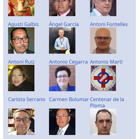
Agusti Galbis
Ángel García
Antoni Fontelles
Antoni Ruiz
Antonio Cegarra
Antonio Martí
Carlota Serrano
Carmen Bolumar
Centenar de la
Ploma