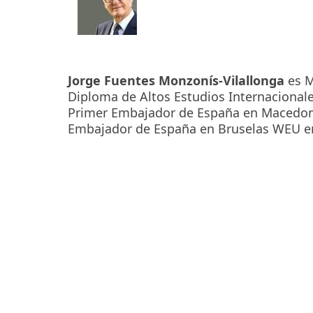
Jorge Fuentes Monzonís-Vilallonga
es M
Diploma de Altos Estudios Internacional
Primer Embajador de España en Macedon
Embajador de España en Bruselas WEU en 