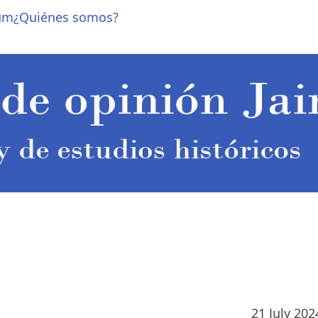
um
¿Quiénes somos?
21 July 202