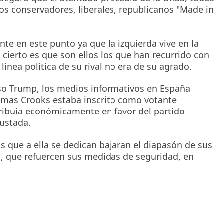
cos conservadores, liberales, republicanos "Made in
te en este punto ya que la izquierda vive en la
 cierto es que son ellos los que han recurrido con
línea política de su rival no era de su agrado.
caso Trump, los medios informativos en España
homas Crooks estaba inscrito como votante
ribuía económicamente en favor del partido
ustada.
os que a ella se dedican bajaran el diapasón de sus
, que refuercen sus medidas de seguridad, en