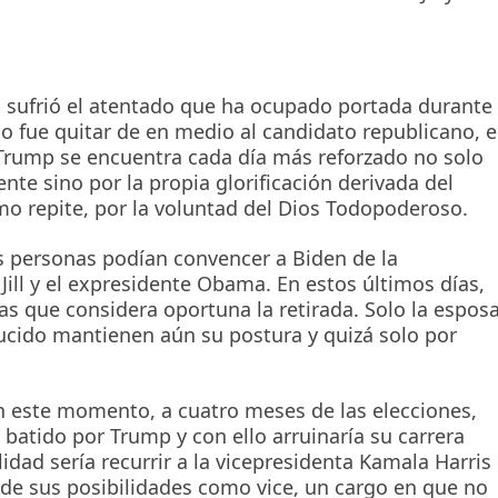
ufrió el atentado que ha ocupado portada durante
ino fue quitar de en medio al candidato republicano, e
. Trump se encuentra cada día más reforzado no solo
nte sino por la propia glorificación derivada del
mo repite, por la voluntad del Dios Todopoderoso.
 personas podían convencer a Biden de la
ill y el expresidente Obama. En estos últimos días,
s que considera oportuna la retirada. Solo la espos
ucido mantienen aún su postura y quizá solo por
en este momento, a cuatro meses de las elecciones,
batido por Trump y con ello arruinaría su carrera
lidad sería recurrir a la vicepresidenta Kamala Harris
 de sus posibilidades como vice, un cargo en que no