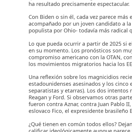
ha resultado precisamente espectacular.
Con Biden o sin él, cada vez parece más 
acompañado por un joven candidato a la 
populista por Ohio- todavía más radical q
Lo que pueda ocurrir a partir de 2025 si 
en su momento. Los pronósticos son muy 
compromiso americano con la OTAN, con E
los movimientos migratorios hacia los E
Una reflexión sobre los magnicidios recie
estadounidenses asesinados y los cinco 
separatistas y etarras). Los dos intentos
Reagan y Ford. Si observamos otras part
fueron contra Aznar, contra Juan Pablo II
eslovaco Fico, el expresidente brasileño 
¿Qué tienen en común todos ellos? Dejan
calificar ideológicamente aunque parece