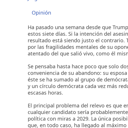
Opinión
Ha pasado una semana desde que Trump s
estos siete días. Si la intención del ases
resultado está siendo justo el contrario
por las fragilidades mentales de su opone
atentado del que salió vivo, como él mis
Se pensaba hasta hace poco que solo dos
conveniencia de su abandono: su esposa J
éste se ha sumado al grupo de demócrata
y un círculo demócrata cada vez más red
escasas horas.
El principal problema del relevo es que 
cualquier candidato sería probablemente 
política con miras a 2029. La única posibi
que, en todo caso, ha llegado al máximo