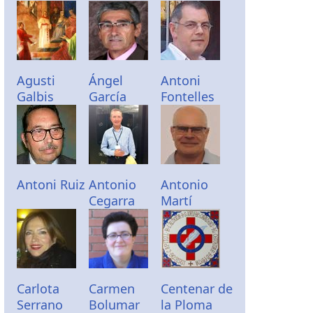
Agusti
Ángel
Antoni
Galbis
García
Fontelles
Antoni Ruiz
Antonio
Antonio
Cegarra
Martí
Carlota
Carmen
Centenar de
Serrano
Bolumar
la Ploma