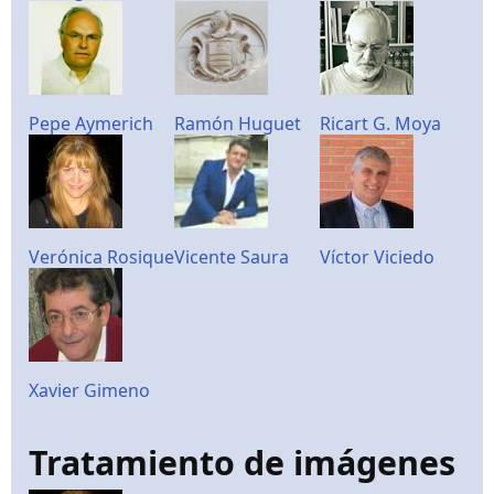
Pepe Aymerich
Ramón Huguet
Ricart G. Moya
Verónica Rosique
Vicente Saura
Víctor Viciedo
Xavier Gimeno
Tratamiento de imágenes