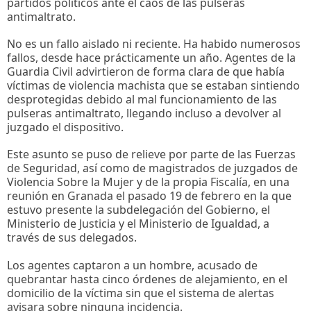
partidos políticos ante el caos de las pulseras
antimaltrato.
No es un fallo aislado ni reciente. Ha habido numerosos
fallos, desde hace prácticamente un año. Agentes de la
Guardia Civil advirtieron de forma clara de que había
víctimas de violencia machista que se estaban sintiendo
desprotegidas debido al mal funcionamiento de las
pulseras antimaltrato, llegando incluso a devolver al
juzgado el dispositivo.
Este asunto se puso de relieve por parte de las Fuerzas
de Seguridad, así como de magistrados de juzgados de
Violencia Sobre la Mujer y de la propia Fiscalía, en una
reunión en Granada el pasado 19 de febrero en la que
estuvo presente la subdelegación del Gobierno, el
Ministerio de Justicia y el Ministerio de Igualdad, a
través de sus delegados.
Los agentes captaron a un hombre, acusado de
quebrantar hasta cinco órdenes de alejamiento, en el
domicilio de la víctima sin que el sistema de alertas
avisara sobre ninguna incidencia.