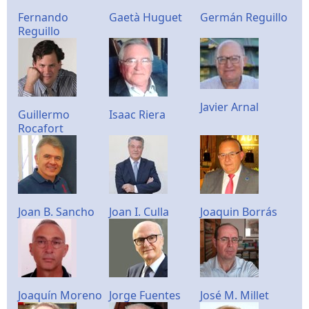
Fernando
Gaetà Huguet
Germán Reguillo
Reguillo
Javier Arnal
Guillermo
Isaac Riera
Rocafort
Joan B. Sancho
Joan I. Culla
Joaquin Borrás
Joaquín Moreno
Jorge Fuentes
José M. Millet