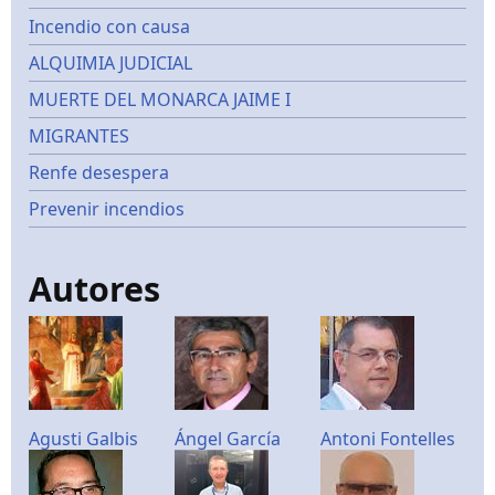
Incendio con causa
ALQUIMIA JUDICIAL
MUERTE DEL MONARCA JAIME I
MIGRANTES
Renfe desespera
Prevenir incendios
Autores
Agusti Galbis
Ángel García
Antoni Fontelles