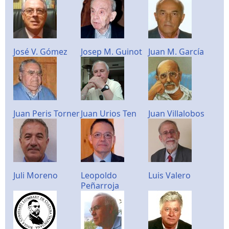
José V. Gómez
Josep M. Guinot
Juan M. García
Juan Peris Torner
Juan Urios Ten
Juan Villalobos
Juli Moreno
Leopoldo
Luis Valero
Peñarroja