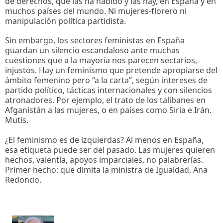
de derechos, que las ha habido y las hay, en España y en
muchos países del mundo. Ni mujeres-florero ni
manipulación política partidista.
Sin embargo, los sectores feministas en España
guardan un silencio escandaloso ante muchas
cuestiones que a la mayoría nos parecen sectarios,
injustos. Hay un feminismo que pretende apropiarse del
ámbito femenino pero “a la carta”, según intereses de
partido político, tácticas internacionales y con silencios
atronadores. Por ejemplo, el trato de los talibanes en
Afganistán a las mujeres, o en países como Siria e Irán.
Mutis.
¿El feminismo es de izquierdas? Al menos en España,
esa etiqueta puede ser del pasado. Las mujeres quieren
hechos, valentía, apoyos imparciales, no palabrerías.
Primer hecho: que dimita la ministra de Igualdad, Ana
Redondo.