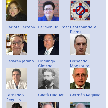
Carlota Serrano
Carmen Bolumar
Centenar de la
Ploma
Cesáreo Jarabo
Domingo
Fernando
Gimeno
Mogaburo
Fernando
Gaetà Huguet
Germán Reguillo
Reguillo