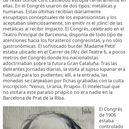
ellas. En el Congrés usaron de dos tipos: metálicas y
humanas. Estas últimas recibían diariamente
escupitajos conceptuales de los expansionistas y los
aceptaban silenciosamente, sin emitir ni el ¡clinc! de las
metálicas al recibir impacto. El Congrés, celebrado en el
Teatro Principal de Barcelona, disponía de todo tipo de
atenciones hacia los forasteros congresistas, y no sólo
gastronómicas. El sofisticado burdel ‘Madame Petit’
estaba ubicado en el Carrer de l’Arc del Teatre 6, a pocos
metros del Congrés donde los nacionalistas
adoctrinaban sobre la futura Gran Cataluña. Tras las
delirantes jornadas diarias, la visita al lujoso lupanar era
habitual para los pudientes; allí, a la entrada, las
monedas se canjeaban por fichas grabadas con la culta
inscripcion: “Venus, Urania, Priapo». El intelectual que
no visitara este paraíso priápico no era nadie en la
Barcelona de Prat de la Riba.
El Congrés
de 1906
estaba
controlado