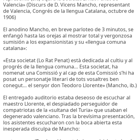
Valencia» (Discurs de D. Vicens Mancho, representant
de Valencia, Congrés de la llengua Catalana, octubre de
1906)
El anodino Mancho, en breve parloteo de 3 minutos, se
enfangó hasta las orejas al mostrar total y vergonzosa
sumisión a los expansionistas y su «llengua comuna
catalana»:
«Esta societat (Lo Rat Penat) està dedicada al cultiu y al
progrés de la llengua comuna… Esta societat, ha
nomenat una Comissió y al cap de esta Comissió s’hi ha
posat un personatje literari de tots vosaltres ben
conegut… el senyor don Teodoro Llorente» (Mancho, ib.)
El entregado auditorio estaba deseoso de escuchar al
maestro Llorente, el despiadado perseguidor de
compatriotas de la «sultana del Turia» que usaban el
degenerado valenciano. Tras la brevísima presentación,
los asistentes escucharon con la boca abierta esta
inesperada disculpa de Mancho: