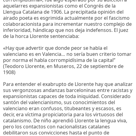
aquelarres expansionistas como el Congrés de la
Llengua Catalana de 1906. La precipitada opinión del
airado poeta es esgrimida actualmente por el fascismo
colaboracionista para incrementar nuestro complejo de
inferioridad, hándicap que nos deja indefensos. El juez
de la horca Llorente sentenciaba:
«Hay que advertir que donde peor se habla el
valenciano es en Valencia… no sería buen criterio tomar
por norma el habla corrompidísima de la capital”
(Teodoro Llorente, en Museros, 22 de septiembre de
1908)
Para entender el exabrupto de Llorente hay que analizar
sus vergonzosas andanzas barceloninas entre racistas y
expansionistas capaces de toda iniquidad. Considerado
santón del valencianismo, sus conocimientos del
valenciano eran confusos, titubeantes y escasos, es
decir, era víctima propiciatoria para los virtuosos del
catalanismo. De niño aprendió Llorente la lengua viva,
pero los contactos con nacionalistas catalanes
debilitaron sus convicciones hasta el punto de