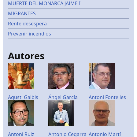
MUERTE DEL MONARCA JAIME I
MIGRANTES
Renfe desespera
Prevenir incendios
Autores
Agusti Galbis
Ángel García
Antoni Fontelles
Antoni Ruiz
Antonio Cegarra
Antonio Martí