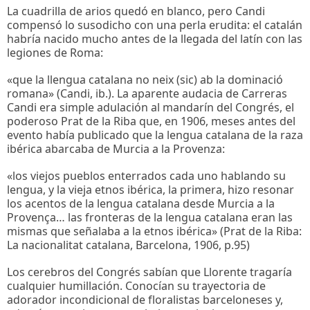
La cuadrilla de arios quedó en blanco, pero Candi
compensó lo susodicho con una perla erudita: el catalán
habría nacido mucho antes de la llegada del latín con las
legiones de Roma:
«que la llengua catalana no neix (sic) ab la dominació
romana» (Candi, ib.). La aparente audacia de Carreras
Candi era simple adulación al mandarín del Congrés, el
poderoso Prat de la Riba que, en 1906, meses antes del
evento había publicado que la lengua catalana de la raza
ibérica abarcaba de Murcia a la Provenza:
«los viejos pueblos enterrados cada uno hablando su
lengua, y la vieja etnos ibérica, la primera, hizo resonar
los acentos de la lengua catalana desde Murcia a la
Provença… las fronteras de la lengua catalana eran las
mismas que señalaba a la etnos ibérica» (Prat de la Riba:
La nacionalitat catalana, Barcelona, 1906, p.95)
Los cerebros del Congrés sabían que Llorente tragaría
cualquier humillación. Conocían su trayectoria de
adorador incondicional de floralistas barceloneses y,