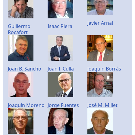
Javier Arnal
Guillermo
Isaac Riera
Rocafort
Joan B. Sancho
Joan I. Culla
Joaquin Borrás
Joaquín Moreno
Jorge Fuentes
José M. Millet