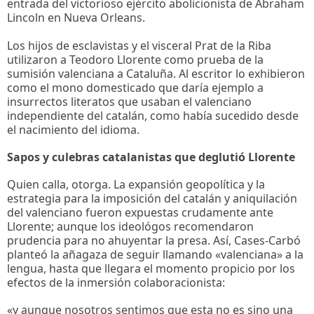
entrada del victorioso ejército abolicionista de Abraham
Lincoln en Nueva Orleans.
Los hijos de esclavistas y el visceral Prat de la Riba
utilizaron a Teodoro Llorente como prueba de la
sumisión valenciana a Cataluña. Al escritor lo exhibieron
como el mono domesticado que daría ejemplo a
insurrectos literatos que usaban el valenciano
independiente del catalán, como había sucedido desde
el nacimiento del idioma.
Sapos y culebras catalanistas que deglutió Llorente
Quien calla, otorga. La expansión geopolítica y la
estrategia para la imposición del catalán y aniquilación
del valenciano fueron expuestas crudamente ante
Llorente; aunque los ideológos recomendaron
prudencia para no ahuyentar la presa. Así, Cases-Carbó
planteó la añagaza de seguir llamando «valenciana» a la
lengua, hasta que llegara el momento propicio por los
efectos de la inmersión colaboracionista:
«y aunque nosotros sentimos que esta no es sino una