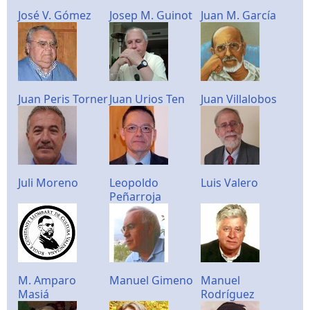
José V. Gómez
Josep M. Guinot
Juan M. García
Juan Peris Torner
Juan Urios Ten
Juan Villalobos
Juli Moreno
Leopoldo
Luis Valero
Peñarroja
M. Amparo
Manuel Gimeno
Manuel
Masiá
Rodríguez