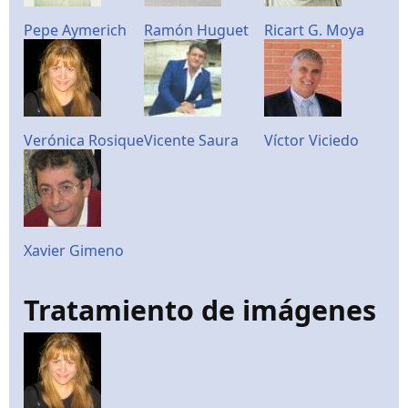
Pepe Aymerich
Ramón Huguet
Ricart G. Moya
Verónica Rosique
Vicente Saura
Víctor Viciedo
Xavier Gimeno
Tratamiento de imágenes