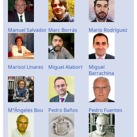
Manuel Salvador
Marc Borrás
Mario Rodríguez
Marisol Linares
Miguel Alabort
Miguel
Barrachina
MªÁngeles Bou
Pedro Baños
Pedro Fuentes