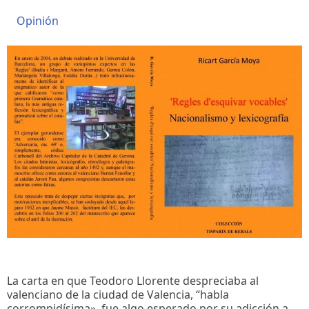
Opinión
La carta en que Teodoro Llorente despreciaba al
valenciano de la ciudad de Valencia, “habla
corrompidísima», fue algo esperado por su adicción a