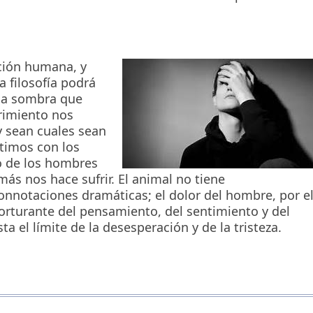
ición humana, y
a filosofía podrá
 la sombra que
frimiento nos
 sean cuales sean
timos con los
vo de los hombres
más nos hace sufrir. El animal no tiene
connotaciones dramáticas; el dolor del hombre, por e
orturante del pensamiento, del sentimiento y del
ta el límite de la desesperación y de la tristeza.