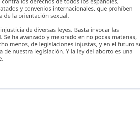
s, contra los derechos de todos los españoles,
tratados y convenios internacionales, que prohíben
 de la orientación sexual.
injusticia de diversas leyes. Basta invocar las
ud. Se ha avanzado y mejorado en no pocas materias,
ho menos, de legislaciones injustas, y en el futuro s
a de nuestra legislación. Y la ley del aborto es una
e.