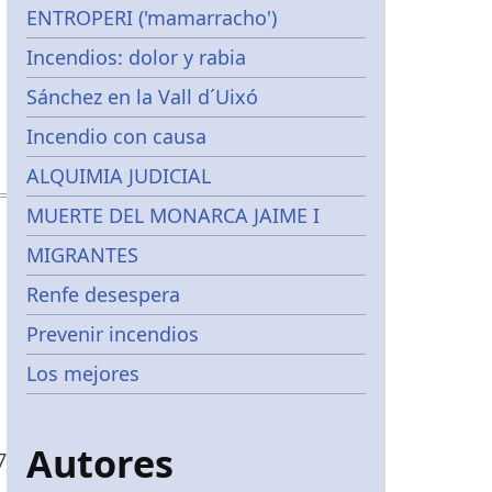
ENTROPERI ('mamarracho')
Incendios: dolor y rabia
Sánchez en la Vall d´Uixó
Incendio con causa
ALQUIMIA JUDICIAL
MUERTE DEL MONARCA JAIME I
MIGRANTES
Renfe desespera
Prevenir incendios
Los mejores
Autores
7