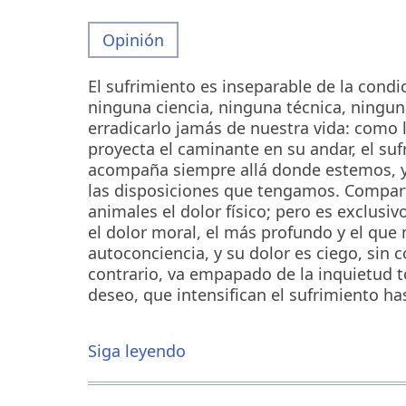
Opinión
El sufrimiento es inseparable de la cond
ninguna ciencia, ninguna técnica, ningun
erradicarlo jamás de nuestra vida: como
proyecta el caminante en su andar, el su
acompaña siempre allá donde estemos, y
las disposiciones que tengamos. Compar
animales el dolor físico; pero es exclusi
el dolor moral, el más profundo y el que 
autoconciencia, y su dolor es ciego, sin 
contrario, va empapado de la inquietud t
deseo, que intensifican el sufrimiento has
Siga leyendo
sobre
La
espiritualidad