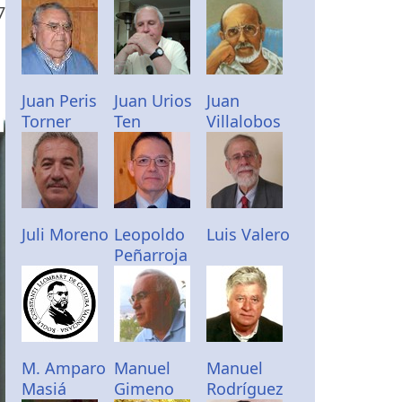
7
Juan Peris
Juan Urios
Juan
Torner
Ten
Villalobos
Juli Moreno
Leopoldo
Luis Valero
Peñarroja
M. Amparo
Manuel
Manuel
Masiá
Gimeno
Rodríguez