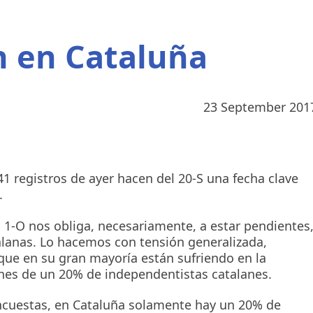
 en Cataluña
23 September 201
41 registros de ayer hacen del 20-S una fecha clave
.
l 1-O nos obliga, necesariamente, a estar pendientes
talanas. Lo hacemos con tensión generalizada,
 que en su gran mayoría están sufriendo en la
ones de un 20% de independentistas catalanes.
encuestas, en Cataluña solamente hay un 20% de