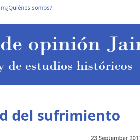
um
¿Quiénes somos?
ad del sufrimiento
23 September 201