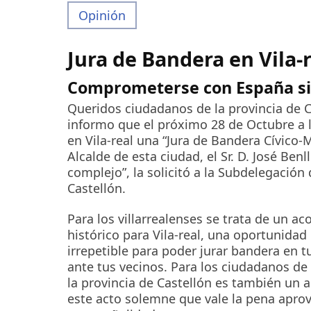
Opinión
Jura de Bandera en Vila-
Comprometerse con España si
Queridos ciudadanos de la provincia de C
informo que el próximo 28 de Octubre a l
en Vila-real una “Jura de Bandera Cívico-Mi
Alcalde de esta ciudad, el Sr. D. José Benl
complejo”, la solicitó a la Subdelegación
Castellón.
Para los villarrealenses se trata de un a
histórico para Vila-real, una oportunidad
irrepetible para poder jurar bandera en t
ante tus vecinos. Para los ciudadanos de 
la provincia de Castellón es también un 
este acto solemne que vale la pena aprove