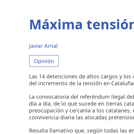
del
sufrimiento
Máxima tensión
Javier Arnal
Opinión
Las 14 detenciones de altos cargos y los 
del incremento de la tensión en Cataluña
La convocatoria del referéndum ilegal de
día a día, de lo que sucede en tierras ca
preocupación y cercanía a los catalanes,
convivencia diaria las alocadas pretensi
Resulta llamativo que, según todas las 