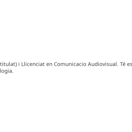
titulat) i Llicenciat en Comunicacio Audiovisual. Té e
ologia.