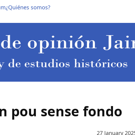
um
¿Quiénes somos?
n pou sense fondo
27 January 202