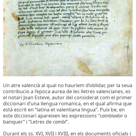
Un atre valencià al qual no hauriem d’oblidar, per la seua
contribucio a l’epoca aurea de les lletres valencianes, es
el notari Joan Esteve, autor del considerat com el primer
diccionari d’una llengua romanica, en el qual afirma que
està escrit en “latina et valentiana lingua”. Puix be, en
este diccionari apareixen les expressions “
cambiador
o
banquer” i “Letres de
cambi
”.
Durant els ss. XVI, XVII i XVIII, en els documents oficials i