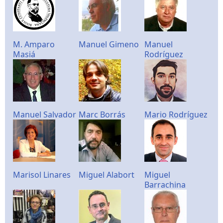
M. Amparo
Manuel Gimeno
Manuel
Masiá
Rodríguez
Manuel Salvador
Marc Borrás
Mario Rodríguez
Marisol Linares
Miguel Alabort
Miguel
Barrachina