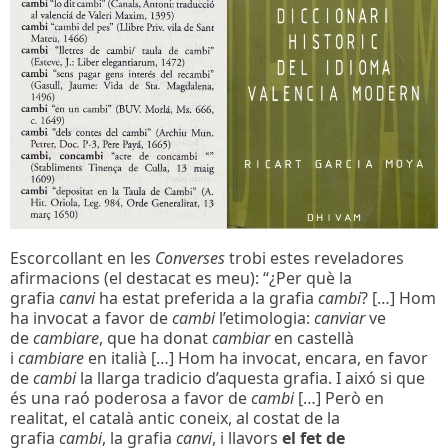
Escorcollant en les
Converses
trobi estes reveladores
afirmacions (el destacat es meu): “¿Per què la
grafia
canvi
ha estat preferida a la grafia
cambi
? […] Hom
ha invocat a favor de
cambi
l’etimologia:
canviar
ve
de
cambiare
, que ha donat
cambiar
en castellà
i
cambiare
en italià […] Hom ha invocat, encara, en favor
de
cambi
la llarga tradicio d’aquesta grafia. I aixó si que
és una raó poderosa a favor de
cambi
[…] Però en
realitat, el català antic coneix, al costat de la
grafia
cambi
, la grafia
canvi
, i llavors
el fet de