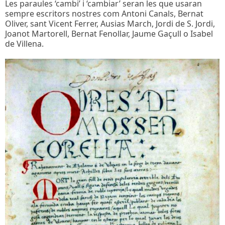
Les paraules ‘cambi’ i ‘cambiar’ seran les que usaran
sempre escritors nostres com Antoni Canals, Bernat
Oliver, sant Vicent Ferrer, Ausias March, Jordi de S. Jordi,
Joanot Martorell, Bernat Fenollar, Jaume Gaçull o Isabel
de Villena.