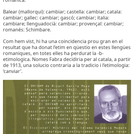
Balear (mallorqui): cambiar; castella: cambiar; catala:
cambiar; gallec: cambiar; gascó; cambiar; italia:
cambiare; llenguadocià: cambiar; provençal: cambiar;
romanés: Schimbare.
Com hem vist, hi ha una coincidencia prou gran en el
resultat que ha donat l’etim en qüestio en estes llengües
romaniques, en totes elles ha perdurat la -b-
etimologica. Nomes Fabra decidiria per al catala, a partir
de 1913, una solucio contraria a la tradicio i l’etimologia:
‘canviar’.