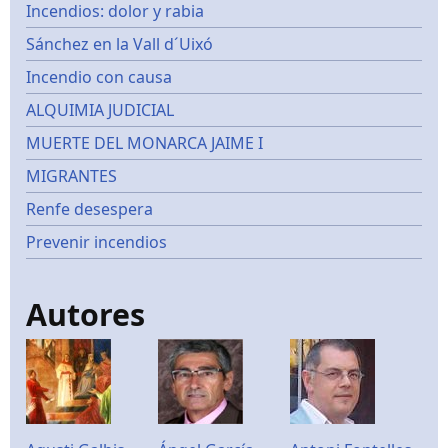
Incendios: dolor y rabia
Sánchez en la Vall d´Uixó
Incendio con causa
ALQUIMIA JUDICIAL
MUERTE DEL MONARCA JAIME I
MIGRANTES
Renfe desespera
Prevenir incendios
Autores