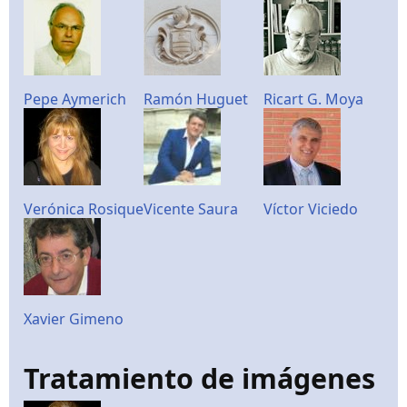
Pepe Aymerich
Ramón Huguet
Ricart G. Moya
Verónica Rosique
Vicente Saura
Víctor Viciedo
Xavier Gimeno
Tratamiento de imágenes