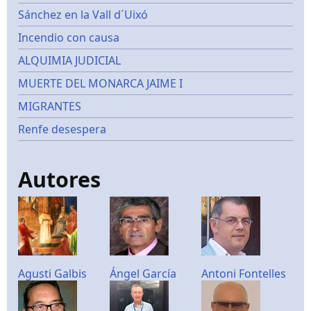
Sánchez en la Vall d´Uixó
Incendio con causa
ALQUIMIA JUDICIAL
MUERTE DEL MONARCA JAIME I
MIGRANTES
Renfe desespera
Autores
Agusti Galbis
Ángel García
Antoni Fontelles