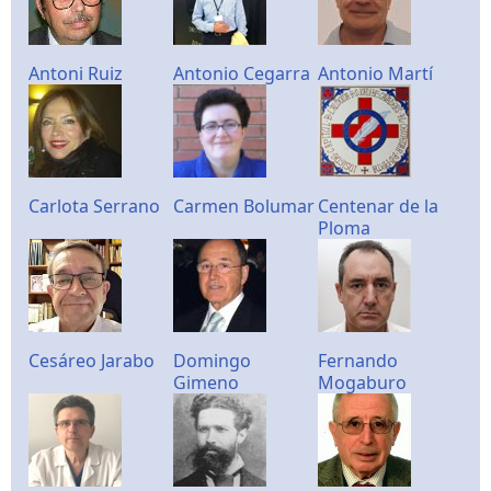
Antoni Ruiz
Antonio Cegarra
Antonio Martí
Carlota Serrano
Carmen Bolumar
Centenar de la
Ploma
Cesáreo Jarabo
Domingo
Fernando
Gimeno
Mogaburo