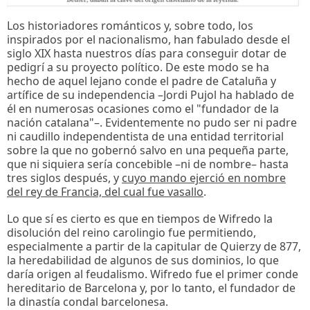
Los historiadores románticos y, sobre todo, los
inspirados por el nacionalismo, han fabulado desde el
siglo XIX hasta nuestros días para conseguir dotar de
pedigrí a su proyecto político. De este modo se ha
hecho de aquel lejano conde el padre de Cataluña y
artífice de su independencia –Jordi Pujol ha hablado de
él en numerosas ocasiones como el "fundador de la
nación catalana"–. Evidentemente no pudo ser ni padre
ni caudillo independentista de una entidad territorial
sobre la que no gobernó salvo en una pequeña parte,
que ni siquiera sería concebible –ni de nombre– hasta
tres siglos después, y
cuyo mando ejerció en nombre
del rey de Francia, del cual fue vasallo
.
Lo que sí es cierto es que en tiempos de Wifredo la
disolución del reino carolingio fue permitiendo,
especialmente a partir de la capitular de Quierzy de 877,
la heredabilidad de algunos de sus dominios, lo que
daría origen al feudalismo. Wifredo fue el primer conde
hereditario de Barcelona y, por lo tanto, el fundador de
la dinastía condal barcelonesa.