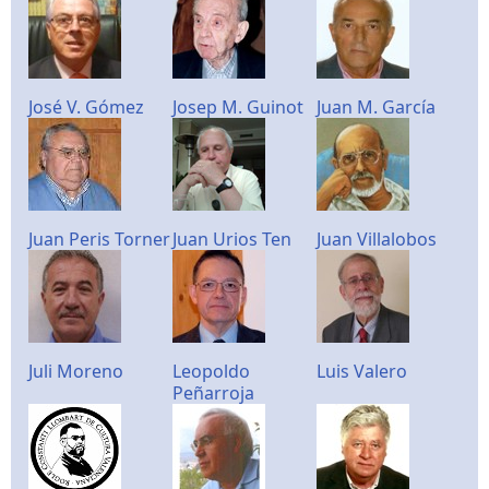
José V. Gómez
Josep M. Guinot
Juan M. García
Juan Peris Torner
Juan Urios Ten
Juan Villalobos
Juli Moreno
Leopoldo
Luis Valero
Peñarroja