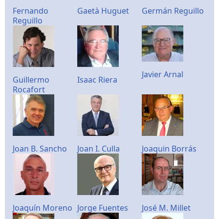
Fernando
Gaetà Huguet
Germán Reguillo
Reguillo
Javier Arnal
Guillermo
Isaac Riera
Rocafort
Joan B. Sancho
Joan I. Culla
Joaquin Borrás
Joaquín Moreno
Jorge Fuentes
José M. Millet