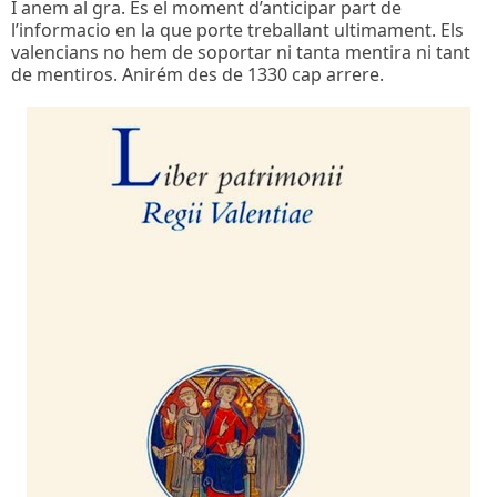
I anem al gra. Es el moment d’anticipar part de
l’informacio en la que porte treballant ultimament. Els
valencians no hem de soportar ni tanta mentira ni tant
de mentiros. Anirém des de 1330 cap arrere.