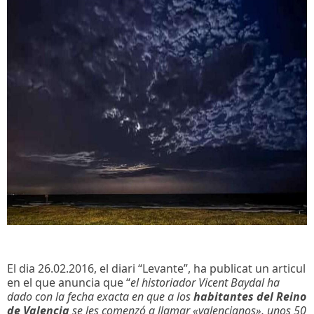
El dia 26.02.2016, el diari “Levante”, ha publicat un articul
en el que anuncia que “
el historiador Vicent Baydal ha
dado con la fecha exacta en que a los
habitantes del Reino
de Valencia
se les comenzó a llamar «valencianos», unos 50