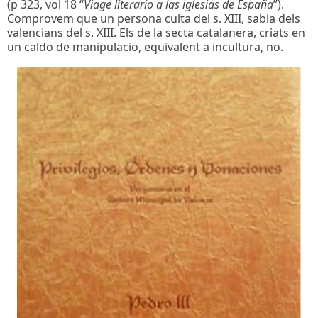
(p 323, vol 18 “
Viage literario a las iglesias de España
”).
Comprovem que un persona culta del s. XIII, sabia dels
valencians del s. XIII. Els de la secta catalanera, criats en
un caldo de manipulacio, equivalent a incultura, no.