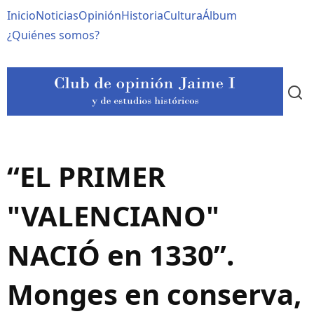
Pasar
Navegación
Inicio
Noticias
Opinión
Historia
Cultura
Álbum
al
contenido
principal
¿Quiénes somos?
principal
“EL PRIMER
"VALENCIANO"
NACIÓ en 1330”.
Monges en conserva,