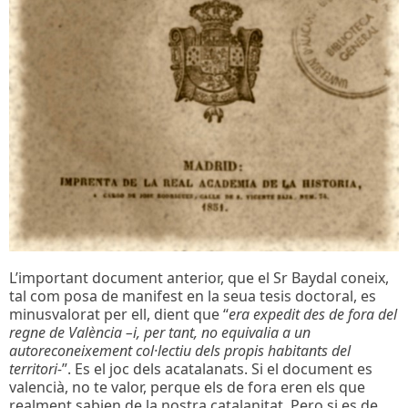
L’important document anterior, que el Sr Baydal coneix,
tal com posa de manifest en la seua tesis doctoral, es
minusvalorat per ell, dient que “
era expedit des de fora del
regne de València –i, per tant, no equivalia a un
autoreconeixement col·lectiu dels propis habitants del
territori-
”. Es el joc dels acatalanats. Si el document es
valencià, no te valor, perque els de fora eren els que
realment sabien de la nostra catalanitat. Pero si es de