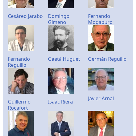
Cesáreo Jarabo
Domingo
Fernando
Gimeno
Mogaburo
Fernando
Gaetà Huguet
Germán Reguillo
Reguillo
Javier Arnal
Guillermo
Isaac Riera
Rocafort